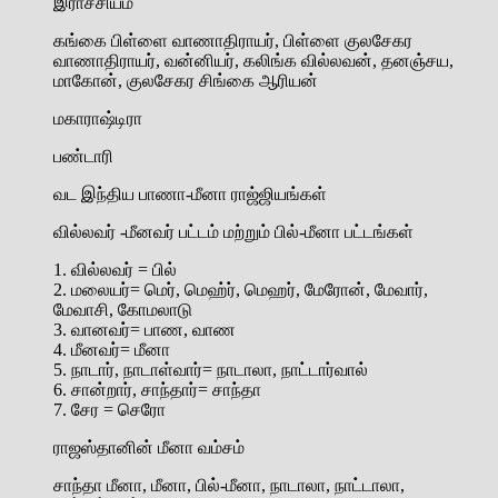
இராச்சியம்
கங்கை பிள்ளை வாணாதிராயர், பிள்ளை குலசேகர
வாணாதிராயர், வன்னியர், கலிங்க வில்லவன், தனஞ்சய,
மாகோன், குலசேகர சிங்கை ஆரியன்
மகாராஷ்டிரா
பண்டாரி
வட இந்திய பாணா-மீனா ராஜ்ஜியங்கள்
வில்லவர் -மீனவர் பட்டம் மற்றும் பில்-மீனா பட்டங்கள்
1. வில்லவர் = பில்
2. மலையர்= மெர், மெஹ்ர், மெஹர், மேரோன், மேவார்,
மேவாசி, கோமலாடு
3. வானவர்= பாண, வாண
4. மீனவர்= மீனா
5. நாடார், நாடாள்வார்= நாடாலா, நாட்டார்வால்
6. சான்றார், சாந்தார்= சாந்தா
7. சேர = செரோ
ராஜஸ்தானின் மீனா வம்சம்
சாந்தா மீனா, மீனா, பில்-மீனா, நாடாலா, நாட்டாலா,