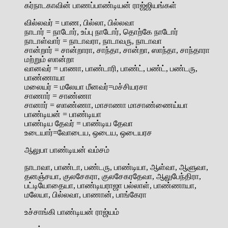
கர்நாடகாவின் பாணப்பாண்டியன் ராஜ்ஜியங்கள்
வில்லவர் = பாண, பில்லா, பில்லவா
நாடார் = நாடோர், உப்பு நாடோர், தொற்கே நாடோர்
நாடாள்வார் = நாடாவரா, நாடாவரு, நாடாவா
சான்றார் = சான்றாரா, சாந்தா, சான்றா, ஸாந்தா, சாந்தாரா
மற்றும் ஸான்றா
வானவர் = பாணா, பாண்டாரி, பாண்ட், பண்ட், பண்டரு,
பாண்ணாயா
மலையர் = மலேயா மீனவர்=மச்சியரசா
சாணார் = சாண்ணா
சானார் = ஸாண்ணா, மாசாணா மாசாண்ணைய்யா
பாண்டியன் = பாண்டியா
பாண்டிய தேவர் = பாண்டிய தேவா
உடையார்=வோடைய, ஒடைய, ஒடையரச
ஆலுபா பாண்டியன் வம்சம்
நாடாவா, பாண்டா, பண்டரு, பாண்டியா, ஆள்வா, ஆளுவா,
தனஞ்சயா, குலசேகரா, குலசேகரதேவா, ஆலுபேந்திரா,
பட்டியோதையா, பாண்டியராஜா பல்லாள், பாண்ணாயா,
மலேயா, பில்லவா, பாணான், பாங்கேரா
உச்சாங்கி பாண்டியன் ராஜ்யம்