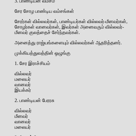
3. பாண்டியன் வம்சம்
சேர சோழ பாண்டிய வம்சங்கள்
சேரர்கள் வில்லவர்கள், பாண்டியர்கள் வில்லவர்-மீனவர்கள்,
சோழர்கள் வானவர்கள், இவர்கள் அனைவரும் வில்லவர்-
மீனவர் குலத்தைச் சேர்ந்தவர்கள்.
அனைத்து ராஜ்யங்களையும் வில்லவர்கள் ஆதரித்தனர்.
முக்கியத்துவத்தின் ஒழுங்கு
1. சேர இராச்சியம்
வில்லவர்
மலையர்
வானவர்
இயக்கர்
2. பாண்டியன் பேரரசு
வில்லவர்
மீனவர்
வானவர்
மலையர்