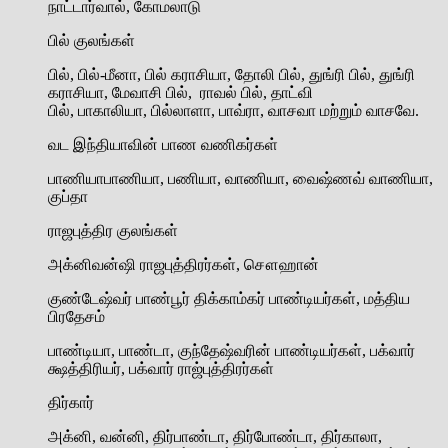
நாட்டார்வால், கோமலாடு
பில் குலங்கள்
பில், பில்-மீனா, பில் கராசியா, தோலி பில், துங்ரி பில், துங்ரி
கராசியா, மேவாசி பில், ராவல் பில், தாட்வி
பில், பாகாலியா, பில்லாளா, பாவ்ரா, வாசவா மற்றும் வாசவே.
வட இந்தியாவின் பாண வணிகர்கள்
பாணியாபாணியா, பணியா, வாணியா, வைஷ்ணவ் வாணியா,
குப்தா
ராஜபுத்திர குலங்கள்
அக்னிவன்ஷி ராஜபுத்திரர்கள், சௌஹான்
குண்டேஷ்வர் பாண்பூர் திக்காம்கர் பாண்டியர்கள், மத்திய
பிரதேசம்
பாண்டியா, பாண்டா, குந்தேஷ்வரின் பாண்டியர்கள், பக்வார்
க்ஷத்திரியர், பக்வார் ராஜ்புத்திரர்கள்
திர்கார்
அக்னி, வன்னி, திர்பாண்டா, திர்போண்டா, திர்காலா,