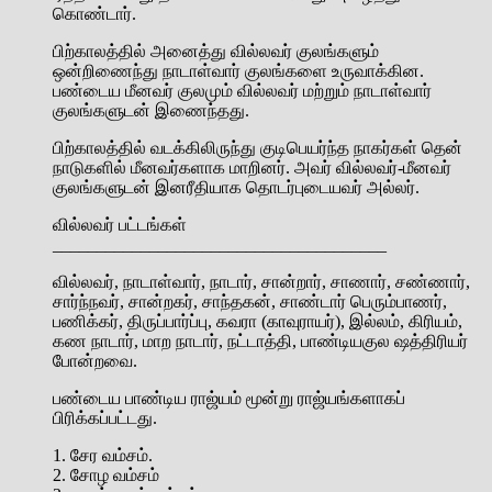
கொண்டார்.
பிற்காலத்தில் அனைத்து வில்லவர் குலங்களும்
ஒன்றிணைந்து நாடாள்வார் குலங்களை உருவாக்கின.
பண்டைய மீனவர் குலமும் வில்லவர் மற்றும் நாடாள்வார்
குலங்களுடன் இணைந்தது.
பிற்காலத்தில் வடக்கிலிருந்து குடிபெயர்ந்த நாகர்கள் தென்
நாடுகளில் மீனவர்களாக மாறினர். அவர் வில்லவர்-மீனவர்
குலங்களுடன் இனரீதியாக தொடர்புடையவர் அல்லர்.
வில்லவர் பட்டங்கள்
______________________________________
வில்லவர், நாடாள்வார், நாடார், சான்றார், சாணார், சண்ணார்,
சார்ந்நவர், சான்றகர், சாந்தகன், சாண்டார் பெரும்பாணர்,
பணிக்கர், திருப்பார்ப்பு, கவரா (காவுராயர்), இல்லம், கிரியம்,
கண நாடார், மாற நாடார், நட்டாத்தி, பாண்டியகுல ஷத்திரியர்
போன்றவை.
பண்டைய பாண்டிய ராஜ்யம் மூன்று ராஜ்யங்களாகப்
பிரிக்கப்பட்டது.
1. சேர வம்சம்.
2. சோழ வம்சம்