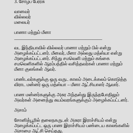
3. சோழப் பேரரசு
வானவர்
வில்லவர்
மலையர்
பாணா மற்றும் மீனா
_____________________________________
வட இந்தியாவில் வில்லவர் பாணா மற்றும் பில் என்று
அழைக்கப்பட்டனர். மீனவர், மீனா அல்லது மத்ஸ்யா என்று
அழைக்கப்பட்டனர். சிந்து சமவெளி மற்றும் கங்கை
சமவெளிகளில் ஆரம்பத்தில் வசித்தவர்கள் பாணா மற்றும்
மீனா குலங்கள் ஆவர்.
பாண்டவர்களுக்கு ஒரு வருட காலம் அடைக்கலம் கொடுத்த
விராட மன்னர் ஒரு மத்ஸ்யா – மீனா ஆட்சியாளர் ஆவார்.
பாண மன்னர்களுக்கு அசுர அந்தஸ்து இருந்தபோதிலும்
அவர்கள் அனைத்து சுயம்வரங்களுக்கும் அழைக்கப்பட்டனர்.
அசாம்
சோனித்பூரில் தலைநகருடன் அசுரா இராச்சியம் என்று
அழைக்கப்பட்ட ஒரு பாண இராச்சியம் பண்டைய காலங்களில்
அசாமை ஆட்சி செய்தது.