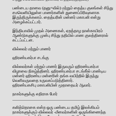
பண்டைய தானவ (தனு=வில்) மற்றும் தைத்ய குலங்கள் சிந்து
சமவெளியிலுள்ள பாணர்களின் துணைப்பிரிவுகளாக
இருந்திருக்கலாம். தைத்யரின் மன்னர் மகாபலி என்று
அழைக்கப்பட்டார்.
இந்தியாவில் முதல் அணைகள், ஏறத்தாழ நான்காயிரம்
ஆண்டுகளுக்கு முன்பு சிந்து நதியில் பாண குலத்தினரால்
கட்டப்பட்டன.
வில்லவர் மற்றும் பாணர்
ஹிரண்யகர்பா சடங்கு
வில்லவர்கள் மற்றும் பாணர் இருவரும் ஹிரண்யகர்பா
விழாவை நிகழ்த்தினர். ஹிரண்யகர்பா சடங்கி்ல் பாண்டிய
மன்னர் ஹிரண்ய மன்னரின் தங்க வயிற்றில் இருந்து
வெளிவருவதை உருவகப்படுத்தினார்.
ஹிரண்யகசிபு மகாபலியின் மூதாதையர் ஆவார்.
நாகர்களுக்கு எதிராக போர்
__________________________________________
கலித்தொகை என்ற ஒரு பண்டைய தமிழ் இலக்கியம்
நாகர்களுக்கும் வில்லவர் -மீனவர்களின் ஒருங்கிணைந்த