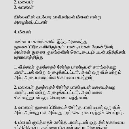
2. மலையர்
3. வானவர்
வில்லவரின் கடலோர உறவினர்கள் மீனவர் என்று
அழைக்கப்பட்டனர்
4. மீனவர்
பண்டைய காலங்களில் இந்த அனைத்து
துணைப்பிரிவுகளிலிருந்தும் பாண்டியர்கள் தோன்றினர்.
அவர்கள் துணை குலங்களின் கொடியையும் பயன்படுத்தினர்.
உதாரணத்திற்கு
1. வில்லவர் குலத்தைச் சேர்ந்த பாண்டியன் சாரங்கத்வஜ
பாண்டியன் என்று அழைக்கப்பட்டார். அவர் ஒரு வில் மற்றும்
அம்பு அடையாளமுள்ள கொடியை சுமந்தார்.
2. மலையர் குலத்தைச் சேர்ந்த பாண்டியன் மலையத்வஜ
பாண்டியன் என்று அழைக்கப்பட்டார். அவர் மலை
சின்னத்துடன் ஒரு கொடியை ஏந்தினார்.
3. வானவர் துணைப்பிரிவைச் சேர்ந்த பாண்டியன் ஒரு வில்-
அம்பு அல்லது புலி அல்லது மரம் கொடியை ஏந்திச் சென்றார்.
4. மீனவர் குலத்தைச் சேர்ந்த பாண்டியன் ஒரு மீன் கொடியை
ஏந்திச்சென்று தன்னை மீனவன் என்று அழைத்துக்