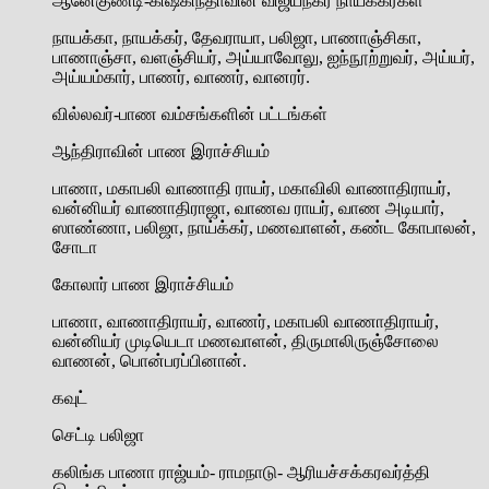
ஆனேகுண்டி-கிஷ்கிந்தாவின் விஜயநகர நாயக்கர்கள்
நாயக்கா, நாயக்கர், தேவராயா, பலிஜா, பாணாஞ்சிகா,
பாணாஞ்சா, வளஞ்சியர், அய்யாவோலு, ஐந்நூற்றுவர், அய்யர்,
அய்யம்கார், பாணர், வாணர், வானரர்.
வில்லவர்-பாண வம்சங்களின் பட்டங்கள்
ஆந்திராவின் பாண இராச்சியம்
பாணா, மகாபலி வாணாதி ராயர், மகாவிலி வாணாதிராயர்,
வன்னியர் வாணாதிராஜா, வாணவ ராயர், வாண அடியார்,
ஸாண்ணா, பலிஜா, நாய்க்கர், மணவாளன், கண்ட கோபாலன்,
சோடா
கோலார் பாண இராச்சியம்
பாணா, வாணாதிராயர், வாணர், மகாபலி வாணாதிராயர்,
வன்னியர் முடியெடா மணவாளன், திருமாலிருஞ்சோலை
வாணன், பொன்பரப்பினான்.
கவுட்
செட்டி பலிஜா
கலிங்க பாணா ராஜ்யம்- ராமநாடு- ஆரியச்சக்கரவர்த்தி