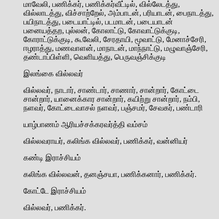
மாவேலி, பணிக்கர், பணிக்கர்வீட்டில், வில்லேடத்து,
வில்லாடத்து, விச்சாற்றேல், அம்பாடன், பரியாடன், பைநாடத்து,
பயிநாடத்து, படையாட்டில், படமாடன், படையாடன்
பனையத்தற, புல்லன், கோலாட்டு, கோவாட்டுக்குடி,
கோராட்டுக்குடி, கூவேலி, சேரதாயி, மூவாட்டு, மேனாச்சேரி,
ஈழராத்து, மணவாளன், மாநாடன், மாந்நாட்டு, மழுவாஞ்சேரி,
தண்டாப்பிள்ளி, வெளியத்து, பெருவஞ்சிக்குடி
இலங்கை வில்லவர்
வில்லவர், நாடார், சாண்டார், சாணார், சான்றார், கோட்டை
சான்றார், யானைக்கார சான்றார், கயிற்று சான்றார், நம்பி,
நளவர், கோட்டைவாசல் நளவர், பஞ்சமர், சேவகர், பண்டாரி
யாழ்பாணம் ஆரியச்சக்கரவர்த்தி வம்சம்
வில்லவராயர், கலிங்க வில்லவர், பணிக்கர், வன்னியர்
கண்டி இராச்சியம்
கலிங்க வில்லவன், தனஞ்சயா, பணிக்கனார், பணிக்கர்.
கோட்டே இராச்சியம்
வில்லவர், பணிக்கர்.