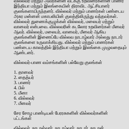
வில்லவர் மற்றும் அவர்களின் வடக்கு உறவினர்களான பாணர்
இந்தியா மற்றும் இலங்கையின் திராவிட ஆட்சியாளர்
குலங்களாயிருந்தனர். வில்லவர் மற்றும் பாணர்கள் பண்டைய
அசுர மன்னன் மகாபலியின் குலத்திலிருந்து வந்தவர்கள்.
வில்லவர் துணைக்குழுக்கள் வில்லவர், மலையர் மற்றும்
வானவர் என்பவை. வில்லவரின் கடலோர உறவினர்கள் மீனவர்
ஆவர். வில்லவர், மலையர், வானவர், மீனவர் ஆகிய
குலங்களின் இணைப்பே வில்லவ நாடாழ்வார் அல்லது நாடார்
குலங்களை உருவாக்கியது. வில்லவர் மற்றும் பாணர்கள்
பண்டைய காலத்தில் இந்தியா மற்றும் இலங்கை முழுவதையும்
ஆண்டனர்.
வில்லவர்-பாண வம்சங்களின் பல்வேறு குலங்கள்
1. தானவர்
2. தைத்யர்
3. பாணர்
4. பில்
5. மீனா
6. வில்லவர்
7. மீனவர்
சேர சோழ பாண்டியன் பேரரசுகளின் வில்லவர்களின்
பட்டங்கள்
வில்லவர், நாடாள்வார், நாடாழ்வார், நாடார், நாடான்,