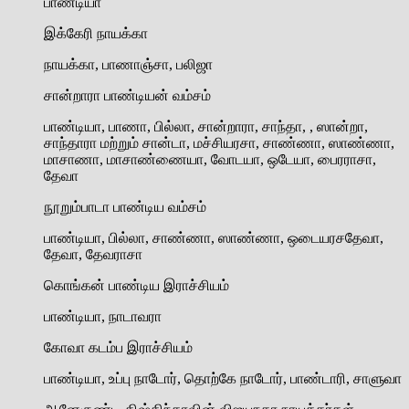
பாண்டியா
இக்கேரி நாயக்கா
நாயக்கா, பாணாஞ்சா, பலிஜா
சான்றாரா பாண்டியன் வம்சம்
பாண்டியா, பாணா, பில்லா, சான்றாரா, சாந்தா, , ஸான்றா,
சாந்தாரா மற்றும் சான்டா, மச்சியரசா, சாண்ணா, ஸாண்ணா,
மாசாணா, மாசாண்ணையா, வோடயா, ஒடேயா, பைரராசா,
தேவா
நூறும்பாடா பாண்டிய வம்சம்
பாண்டியா, பில்லா, சாண்ணா, ஸாண்ணா, ஒடையரசதேவா,
தேவா, தேவராசா
கொங்கன் பாண்டிய இராச்சியம்
பாண்டியா, நாடாவரா
கோவா கடம்ப இராச்சியம்
பாண்டியா, உப்பு நாடோர், தொற்கே நாடோர், பாண்டாரி, சாளுவா