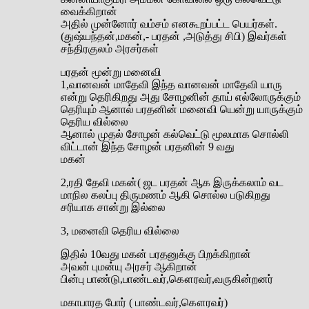
வைக்கிறான்
அதில் முன்னோர் வம்சம் எனகூறப்பட்ட பெயர்கள்.
(துஷ்யந்தன்,மகன்,- பரதன் ,அடுத்து சிபி) இவர்கள்
சந்திரகுலம் அரசர்கள்
பரதன் மூன்று மனைவி
1,வானவன் மாதேவி இந்த வானவன் மாதேவி யாரு
என்று தெரிகிறது அது சோழனின் தாய் எல்லோருக்கும்
தெரியும் ஆனால் பரதனின் மனைவி யென்று யாருக்கும்
தெரிய வில்லை
ஆனால் முதல் சோழன் கல்வெட்டு மூலமாக சொல்லி
விட்டான் இந்த சோழன் பரதனின் 9 வது
மகன்
2,ரதி தேவி மகன்( ஜட பரதன் ஆக இருக்கலாம் வட
மாநில கலப்பு திருமணம் ஆகி சொல்ல படுகிறது
சரியாக சான்று இல்லை
3, மனைவி தெரிய வில்லை
இதில் 10வது மகன் பரதனுக்கு பிறக்கிறான்
அவன் புமன்யு அரசர் ஆகிறான்
பின்பு பாண்டு,பாண்டவர்,கௌரவர்,வருகின்றனர்
மகாபாரத போர் ( பாண்டவர்,கௌரவர்)