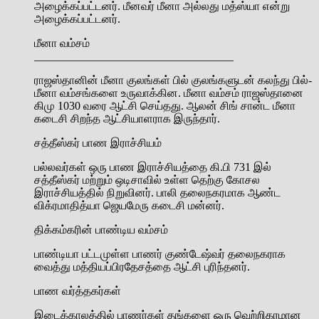
அழைக்கப்பட்டனர். மீனவர் மீனா அல்லது மத்ஸ்யா என்று
அழைக்கப்பட்டனர்.
மீனா வம்சம்
___________________________________
ராஜஸ்தானின் மீனா குலங்கள் பில் குலங்களுடன் கலந்து பில்-
மீனா வம்சங்களை உருவாக்கின. மீனா வம்சம் ராஜஸ்தானை
கிமு 1030 வரை ஆட்சி செய்தது. ஆலன் சிங் சான்ட மீனா
கடைசி சிறந்த ஆட்சியாளராக இருந்தார்.
சத்தீஸ்கர் பாண இராச்சியம்
பல்லவர்கள் ஒரு பாண இராச்சியத்தை கி.பி 731 இல்
சத்தீஸ்கர் மற்றும் ஒடிசாவில் உள்ள தெற்கு கோசல
இராச்சியத்தில் நிறுவினர். பாலி தலைநகரமாக ஆண்ட
விக்ரமாதித்யா ஜெயமேரு கடைசி மன்னர்.
திக்கம்கரின் பாண்டிய வம்சம்
பாண்டியா பட்டமுள்ள பாணர் குண்டேஷ்வர் தலைநகராக
வைத்து மத்தியப்பிரதேசத்தை ஆட்சி புரிந்தனர்.
பாண வர்த்தகர்கள்
இடைக்காலத்தில் பாணர்கள் தங்களை ஒரு வெற்றிகரமான