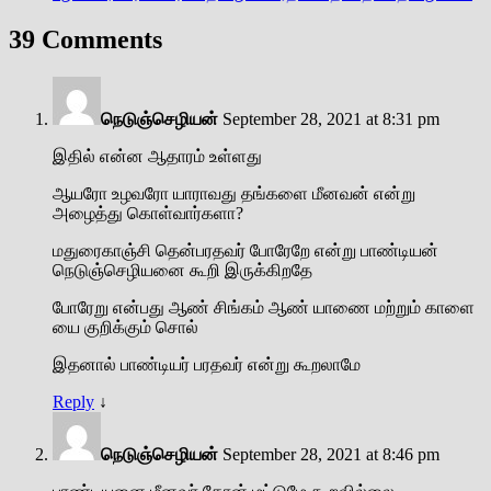
39 Comments
நெடுஞ்செழியன்
September 28, 2021 at 8:31 pm
இதில் என்ன ஆதாரம் உள்ளது
ஆயரோ உழவரோ யாராவது தங்களை மீனவன் என்று
அழைத்து கொள்வார்களா?
மதுரைகாஞ்சி தென்பரதவர் போரேறே என்று பாண்டியன்
நெடுஞ்செழியனை கூறி இருக்கிறதே
போரேறு என்பது ஆண் சிங்கம் ஆண் யாணை மற்றும் காளை
யை குறிக்கும் சொல்
இதனால் பாண்டியர் பரதவர் என்று கூறலாமே
Reply
↓
நெடுஞ்செழியன்
September 28, 2021 at 8:46 pm