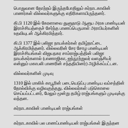
பொதுவான தோற்றம் இருந்தபோதிலும் கர்நாடகாவின்
பாணர்கள் வில்லவர்களுக்கு எதிரிகளாயிருந்தனர்.
கி.பி 1120 இல் கேரளாவை துளுநாடு ஆளுப அரசு பாண்டியன்
இராச்சியத்தைச் சேர்ந்த பாணப்பெருமாள் அராபியர்களின்
உதவியுடன் ஆக்கிரமித்தார்.
கி.பி 1377 இல் பலிஜா நாயக்கர்கள் தமிழ்நாட்டை
ஆக்கிரமித்தனர். வில்லவரின் சேர சோழ பாண்டியன்
இராச்சியங்கள் விஜயநகர சாம்ராஜ்யத்தின் பலிஜா
நாயக்கர்களால் (பாணாஜிகா, ஐந்நூற்றுவர் வளஞ்சியர்
என்னும் மகாபலி பாணரின் சந்ததியினர்) அழிக்கப்பட்டன.
வில்லவர்களின் முடிவு
1310 இல் மாலிக் காபூரின் படையெடுப்பு பாண்டிய வம்சத்தின்
தோல்விக்கு வழிவகுத்தது. வில்லவர்கள் படுகொலை
செய்யப்பட்டனர், மேலும் மூன்று தமிழ் ராஜ்யங்களும் முடிவுக்கு
வந்தன.
கர்நாடகாவின் பாண்டியன் ராஜ்யங்கள்
__________________________________________
கர்நாடகாவில் பல பாணப்பாண்டியன் ராஜ்யங்கள் இருந்தன