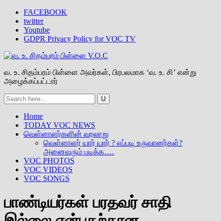
FACEBOOK
twitter
Youtube
GDPR Privacy Policy for VOC TV
வ. உ. சிதம்பரம் பிள்ளை அவர்கள், பிரபலமாக ‘வ. உ. சி’ என்று
அழைக்கப்பட்டார்
Home
TODAY VOC NEWS
வெள்ளாளர்களின் வரலாறு
வெள்ளாளர் யார் யார் ? எப்படி உருவானர்கள்?
அனைவரும் படிக்க….
VOC PHOTOS
VOC VIDEOS
VOC SONGS
பாண்டியர்கள் பரதவர் சாதி
இல்லை என்பதற்கான