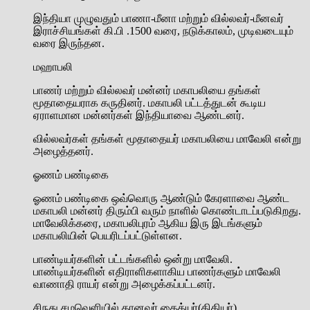
இந்தியா முழுவதும் பாணா-மீனா மற்றும் வில்லவர்-மீனவர்
இராச்சியங்கள் கி.பி .1500 வரை, நடுக்காலம், முடிவடையும்
வரை இருந்தன.
மஹாபலி
பாணர் மற்றும் வில்லவர் மன்னர் மகாபலியை தங்கள்
மூதாதையராக கருதினர். மகாபலி பட்டத்துடன் கூடிய
ஏராளமான மன்னர்கள் இந்தியாவை ஆண்டனர்.
வில்லவர்கள் தங்கள் மூதாதையர் மகாபலியை மாவேலி என்று
அழைத்தனர்.
ஓணம் பண்டிகை
ஓணம் பண்டிகை ஒவ்வொரு ஆண்டும் கேரளாவை ஆண்ட
மகாபலி மன்னர் திரும்பி வரும் நாளில் கொண்டாடப்படுகிறது.
மாவேலிக்கரை, மகாபலிபுரம் ஆகிய இரு இடங்களும்
மகாபலியின் பெயரிடப்பட்டுள்ளன.
பாண்டியர்களின் பட்டங்களில் ஒன்று மாவேலி.
பாண்டியர்களின் எதிராளிகளாகிய பாணர்களும் மாவேலி
வாணாதி ராயர் என்று அழைக்கப்பட்டனர்.
சிநது சமவெளியில் தானவர் தைத்யர்(திதியர்)