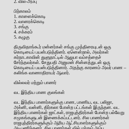
2. வில்-அம்பு
பிற்காலம்
1. காளைக்கொடி
2. வானரக்கொடி
3. சங்கு
4. சக்கரம்
5. கழுகு
திருவிதாங்கூர் மன்னர்கள் சங்கு முத்திரையுடன் ஒரு
கொடியைப் பயன்படுத்தினர். ஏனென்றால், அவர்கள்
கர்நாடகாவின் துளுநாட்டில் ஆலுபா வம்சத்தைச்
சேர்ந்தவர்கள். சேதுபதி அனுமன் சின்னத்துடன் ஒரு
கொடியைப் பயன்படுத்தினார். அதற்கு காரணம் அவர் பாண –
கலிங்க வாணாதிராயர் ஆவார்.
வில்லவர் மற்றும் பாணர்
வட இந்திய பாண குலங்கள்
வட இந்திய பாணர்களுக்கு பாண, பாணிய, வட பலிஜா,
அக்னி, வன்னி, திர்கலா போன்ற பட்டங்கள் இருந்தன. வட
இந்திய பாணர்கள் ஜாட்கள், ராஜபுத்திரர்கள் போன்ற பல்வேறு
சமூகங்களுடன் இணைக்கப்பட்டனர். சில பாணர்கள்
ராஜபுத்திரர்களுக்கும் ஆரிய ஆட்சியாளர்களுக்கும்
அடிபணிந்தனர். சில பாணர்கள் வில் மற்றும் அம்பு