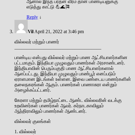
ஆனால் இந்த பரதன் வீரம் தான் பாண்டியனுக்கு
எடுத்து காட்டு 💪🌊🎏
Reply
↓
Vil
April 21, 2022 at 3:46 pm
வில்லவர் மற்றும் பாணர்
____________________________________
பாண்டிய என்பது வில்லவர் மற்றும் பாண ஆட்சியாளர்களின
பட்டமாகும். இந்தியா முழுவதும் பாணர்கள் அரசாண்டனர்.
இந்தியாவின் பெரும்பகுதி பாண ஆட்சியாளர்களால்
ஆளப்பட்டது. இந்தியா முழுவதும் பாண்பூர் எனப்படும்
ஏராளமான இடங்கள் உள்ளன. இவை பண்டைய பாணர்களின்
தலைநகரங்கள் ஆகும். பாணர்கள் பாணாசுரா என்றும்
அழைக்கப்பட்டனர்.
கேரளா மற்றும் தமிழ்நாட்டை ஆண்ட வில்லவரின் வடக்கு
உறவினர்கள் பாணர்கள் ஆவர். கர்நாடகாவிலும்
ஆந்திராவிலும் பாணர்கள் ஆண்டனர்.
வில்லவர் குலங்கள்
1. வில்லவர்