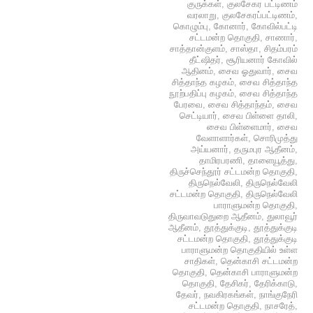
குருக்கள்
,
குலசேகர பட்டிணம்
வரலாறு
,
குலசேகரப்பட்டிணம்
,
கொழும்பு
,
கோனார்
,
கோவில்பட்டி
சட்டமன்ற தொகுதி
,
சாணார்
,
சாத்தான்குளம்
,
சாஸ்தா
,
சிதம்பரம்
தீட்ஷிதர்
,
சூரியனார் கோவில்
ஆதினம்
,
சைவ ஓதுவார்
,
சைவ
சித்தாந்த கழகம்
,
சைவ சித்தாந்த
நூற்பதிப்பு கழகம்
,
சைவ சித்தாந்த
பேரவை
,
சைவ சித்தாந்தம்
,
சைவ
செட்டியார்
,
சைவ பிள்ளை தாலி
,
சைவ பிள்ளைமார்
,
சைவ
வேளாளார்கள்
,
சொரிமுத்து
அய்யனார்
,
தருமபுர ஆதீனம்
,
தாமிரபரணி
,
தாளையூத்து
,
திருச்செந்தூர் சட்டமன்ற தொகுதி
,
திருநெல்வேலி
,
திருநெல்வேலி
சட்டமன்ற தொகுதி
,
திருநெல்வேலி
பாராளுமன்ற தொகுதி
,
திருவாவடுதுறை ஆதீனம்
,
துலாவூர்
ஆதீனம்
,
தூத்துக்குடி
,
தூத்துக்குடி
சட்டமன்ற தொகுதி
,
தூத்துக்குடி
பாராளுமன்ற தொகுதியில் உள்ள
சாதிகள்
,
தென்காசி சட்டமன்ற
தொகுதி
,
தென்காசி பாராளுமன்ற
தொகுதி
,
தேசிகர்
,
தேரிக்காடு
,
தேவர்
,
நவகிரகங்கள்
,
நாங்குநேரி
சட்டமன்ற தொகுதி
,
நாசரேத்
,