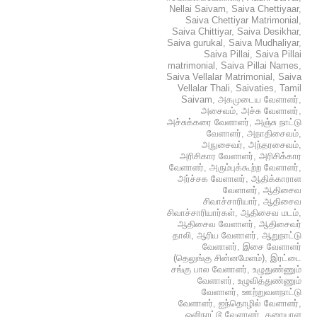
Nellai Saivam
,
Saiva Chettiyaar
,
Saiva Chettiyar Matrimonial
,
Saiva Chittiyar
,
Saiva Desikhar
,
Saiva gurukal
,
Saiva Mudhaliyar
,
Saiva Pillai
,
Saiva Pillai
matrimonial
,
Saiva Pillai Names
,
Saiva Vellalar Matrimonial
,
Saiva
Vellalar Thali
,
Saivaties
,
Tamil
Saivam
,
அகமுடைய வேளாளர்
,
அசைவம்
,
அச்சு வேளாளர்
,
அச்சுக்கரை வேளாளர்
,
அஞ்சு நாட்டு
வேளாளர்
,
அநாதிசைவம்
,
அநுசைவர்
,
அந்தரசைவம்
,
அரிசிகார வேளாளர்
,
அரிசிக்கார
வேளாளர்
,
அரும்புக்கூற்ற வேளாளர்
,
அர்ச்சக வேளாளர்
,
ஆதிக்காராள
வேளாளர்
,
ஆதிசைவ
சிவாச்சாரியார்
,
ஆதிசைவ
சிவாச்சாரியார்கள்
,
ஆதிசைவ மடம்
,
ஆதிசைவ வேளாளர்
,
ஆதிசைவர்
தாலி
,
ஆரிய வேளாளர்
,
ஆறுநாட்டு
வேளாளர்
,
இசை வேளாளர்
(தெலுங்கு சின்னமேளம்)
,
இரட்டை
சங்கு பால வேளாளர்
,
உழுதுண்ணும்
வேளாளர்
,
உழுவித்துண்ணும்
வேளாளர்
,
ஊற்றுவளநாட்டு
வேளாளர்
,
ஐந்தொழில் வேளாளர்
,
ஒளிநாட்டூ வேளாளர்
,
கரையாள