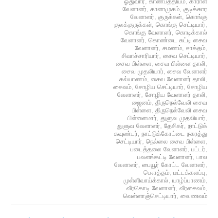
ஓதுவார்
,
காணபத்தியம்
,
காராள
வேளாளர்
,
காளாமுகம்
,
குடிக்கார
வேளாளர்
,
குருக்கள்
,
கொங்கு
குலக்குருக்கள்
,
கொங்கு செட்டியார்
,
கொங்கு வேளாளர்
,
கொடிக்கால்
வேளாளர்
,
கொண்டை கட்டி சைவ
வேளாளர்
,
சமணம்
,
சாக்தம்
,
சிவாச்சாரியார்
,
சைவ செட்டியார்
,
சைவ பிள்ளை
,
சைவ பிள்ளை தாலி
,
சைவ முதலியார்
,
சைவ வேளாளர்
கல்யாணம்
,
சைவ வேளாளர் தாலி
,
சைவம்
,
சோழிய செட்டியார்
,
சோழிய
வேளாளர்
,
சோழிய வேளாளர் தாலி
,
ஜைனம்
,
திருநெல்வேலி சைவ
பிள்ளை
,
திருநெல்வேலி சைவ
பிள்ளைமார்
,
துளுவ முதலியார்
,
துளுவ வேளாளர்
,
தேசிகர்
,
நாட்டுக்
கவுண்டர்
,
நாட்டுக்கோட்டை நகரத்து
செட்டியார்
,
நெல்லை சைவ பிள்ளை
,
படைத்தலை வேளாளர்
,
பட்டர்
,
பவளங்கட்டி வேளாளர்
,
பால
வேளாளர்
,
பையூர் கோட்ட வேளாளர்
,
பௌத்தம்
,
மட்டக்களப்பு
,
முள்ளிவாய்க்கால்
,
யாழ்ப்பாணம்
,
வீரகொடி வேளாளர்
,
வீரசைவம்
,
வெள்ளாஞ்செட்டியார்
,
வைணவம்