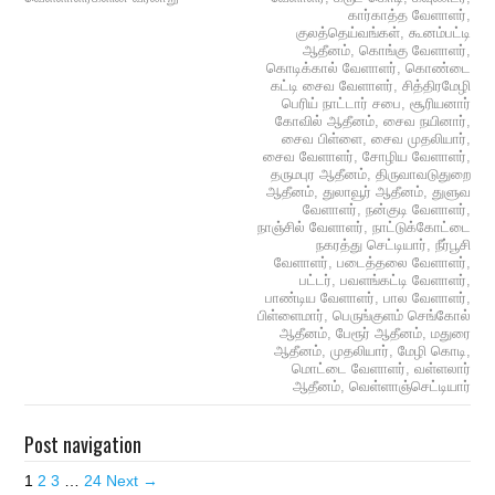
கார்காத்த வேளாளர்
,
குலத்தெய்வங்கள்
,
கூனம்பட்டி
ஆதீனம்
,
கொங்கு வேளாளர்
,
கொடிக்கால் வேளாளர்
,
கொண்டை
கட்டி சைவ வேளாளர்
,
சித்திரமேழி
பெரிய் நாட்டார் சபை
,
சூரியனார்
கோவில் ஆதீனம்
,
சைவ நயினார்
,
சைவ பிள்ளை
,
சைவ முதலியார்
,
சைவ வேளாளர்
,
சோழிய வேளாளர்
,
தருமபுர ஆதீனம்
,
திருவாவடுதுறை
ஆதீனம்
,
துலாவூர் ஆதீனம்
,
துளுவ
வேளாளர்
,
நன்குடி வேளாளர்
,
நாஞ்சில் வேளாளர்
,
நாட்டுக்கோட்டை
நகரத்து செட்டியார்
,
நீர்பூசி
வேளாளர்
,
படைத்தலை வேளாளர்
,
பட்டர்
,
பவளங்கட்டி வேளாளர்
,
பாண்டிய வேளாளர்
,
பால வேளாளர்
,
பிள்ளைமார்
,
பெருங்குளம் செங்கோல்
ஆதீனம்
,
பேரூர் ஆதீனம்
,
மதுரை
ஆதீனம்
,
முதலியார்
,
மேழி கொடி
,
மொட்டை வேளாளர்
,
வள்ளலார்
ஆதீனம்
,
வெள்ளாஞ்செட்டியார்
Post navigation
1
2
3
…
24
Next →