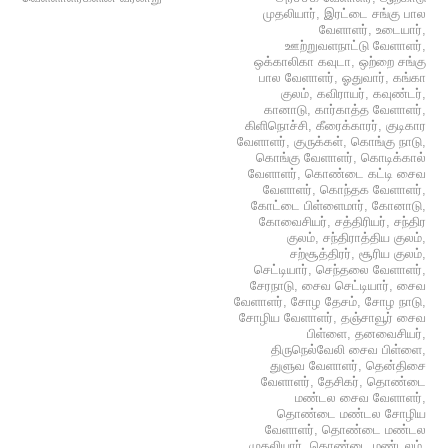
முதலியார்
,
இரட்டை சங்கு பால
வேளாளர்
,
உடையார்
,
ஊற்றுவளநாட்டு வேளாளர்
,
ஒக்காலிகா கவுடா
,
ஒற்றை சங்கு
பால வேளாளர்
,
ஓதுவார்
,
கங்கா
குலம்
,
கவிராயர்
,
கவுண்டர்
,
கானாடு
,
கார்காத்த வேளாளர்
,
கிளிநொச்சி
,
கீரைக்காரர்
,
குடிகார
வேளாளர்
,
குருக்கள்
,
கொங்கு நாடு
,
கொங்கு வேளாளர்
,
கொடிக்கால்
வேளாளர்
,
கொண்டை கட்டி சைவ
வேளாளர்
,
கொந்தக வேளாளர்
,
கோட்டை பிள்ளைமார்
,
கோனாடு
,
கோவைசியர்
,
சத்திரியர்
,
சந்திர
குலம்
,
சந்திராத்திய குலம்
,
சற்சூத்திரர்
,
சூரிய குலம்
,
செட்டியார்
,
செந்தலை வேளாளர்
,
சேரநாடு
,
சைவ செட்டியார்
,
சைவ
வேளாளர்
,
சோழ தேசம்
,
சோழ நாடு
,
சோழிய வேளாளர்
,
தஞ்சாவூர் சைவ
பிள்ளை
,
தனவைசியர்
,
திருநெல்வேலி சைவ பிள்ளை
,
துளுவ வேளாளர்
,
தென்திசை
வேளாளர்
,
தேசிகர்
,
தொண்டை
மண்டல சைவ வேளாளர்
,
தொண்டை மண்டல சோழிய
வேளாளர்
,
தொண்டை மண்டல
முதலியார்
,
தொண்டை மண்டலம்
,