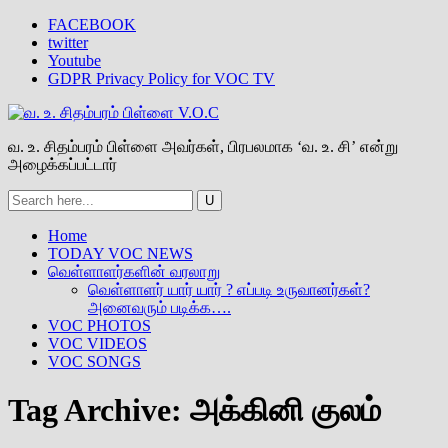
FACEBOOK
twitter
Youtube
GDPR Privacy Policy for VOC TV
வ. உ. சிதம்பரம் பிள்ளை அவர்கள், பிரபலமாக ‘வ. உ. சி’ என்று
அழைக்கப்பட்டார்
Home
TODAY VOC NEWS
வெள்ளாளர்களின் வரலாறு
வெள்ளாளர் யார் யார் ? எப்படி உருவானர்கள்?
அனைவரும் படிக்க….
VOC PHOTOS
VOC VIDEOS
VOC SONGS
Tag Archive:
அக்கினி குலம்