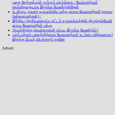
புதை சேற்றுக்குள் மூழ்கும் வாழ்க்கை : வேளாளர்கள்
ஜாக்கிரதையாக இருக்க வேண்டுகிறேன்
உடன்குடி நகரை உருவாக்கிய சுத்த சைவ வேளாளர்கள் (சைவ
பிள்ளைமார்கள்) :
இந்திய அரசியலமைப்பு சட்டம் உருவாக்கத்தில் திருநெல்வேலி
சைவ வேளாளரின் பங்கு
ஆகச்சிறந்த வெள்ளாளன் எப்படி இருக்க வேண்டும்?
புகழ் மற்றும் பணத்திற்காக வேளாளர்கள் உடம்பை விற்கலாமா?
இதற்கு பெயர் விபச்சாரம் தானே
Advert