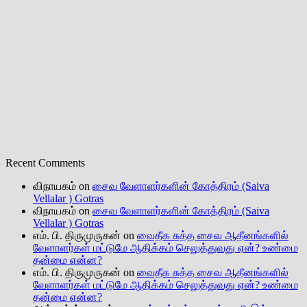
Recent Comments
விநாயகம்
on
சைவ வேளாளர்களின் கோத்திரம் (Saiva
Vellalar ) Gotras
விநாயகம்
on
சைவ வேளாளர்களின் கோத்திரம் (Saiva
Vellalar ) Gotras
எம். பி. திருமுருகன்
on
வைதீக சுத்த சைவ ஆதீனங்களில்
வேளாளர்கள் மட்டுமே ஆதிக்கம் செலுத்துவது ஏன்? உண்மை
தன்மை என்ன?
எம். பி. திருமுருகன்
on
வைதீக சுத்த சைவ ஆதீனங்களில்
வேளாளர்கள் மட்டுமே ஆதிக்கம் செலுத்துவது ஏன்? உண்மை
தன்மை என்ன?