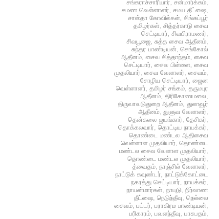
சங்கராச்சாரியார்
,
சன்மார்க்கம்
,
சமண வெள்ளாளர்
,
சமய தீட்ஷை
,
சாஸ்தா கோவில்கள்
,
சிங்கப்பூர்
தமிழர்கள்
,
சித்தர்காடு சைவ
செட்டியார்
,
சிவபிராமணர்
,
சிவபூஜை
,
சுத்த சைவ ஆதீனம்
,
சுந்தர பாண்டியன்
,
செங்கோல்
ஆதீனம்
,
சைவ சித்தாந்தம்
,
சைவ
செட்டியார்
,
சைவ பிள்ளை
,
சைவ
முதலியார்
,
சைவ வேளாளர்
,
சைவம்
,
சோழிய செட்டியார்
,
ஜைன
வெள்ளாளர்
,
தமிழர் சங்கம்
,
தருமபுர
ஆதீனம்
,
திரிகோணமலை
,
திருவாவடுதுறை ஆதீனம்
,
துலாவூர்
ஆதீனம்
,
துளுவ வேளாளர்
,
தென்கலை ஐயங்கார்
,
தேசிகர்
,
தொக்கலவார்
,
தொட்டிய நாயக்கர்
,
தொண்டை மண்டல ஆதிசைவ
வெள்ளாள முதலியார்
,
தொண்டை
மண்டல சைவ வேளாள முதலியார்
,
தொண்டை மண்டல முதலியார்
,
த்வைதம்
,
நாஞ்சில் வேளாளர்
,
நாட்டுக் கவுண்டர்
,
நாட்டுக்கோட்டை
நகரத்து செட்டியார்
,
நாயக்கர்
,
நாயன்மார்கள்
,
நாயுடு
,
நிர்வாண
தீட்ஷை
,
நெடுந்தீவு
,
நெல்லை
சைவம்
,
பட்டர்
,
பராகிரம பாண்டியன்
,
பரிகாரம்
,
பவளந்தீவு
,
பாசுபதம்
,