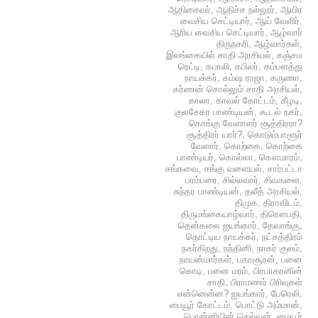
ஆதிசைவர்
,
ஆதிச்ச நல்லூர்
,
ஆயிர
வைசிய செட்டியார்
,
ஆய் வேளிர்
,
ஆரிய வைசிய செட்டியார்
,
ஆழ்வார்
திருநகரி
,
ஆழ்வார்கள்
,
இலங்கையில் சாதி அரசியல்
,
கஞ்சம
ரெட்டி
,
கபாலி
,
கபிலர்
,
கம்பளத்து
நாயக்கர்
,
கம்ஷ ராஜா
,
கருணா
,
கர்ணன் சொல்லும் சாதி அரசியல்
,
காலா
,
காவல் கோட்டம்
,
கீழடி
,
குலசேகர பாண்டியன்
,
கூடல் நகர்
,
கொங்கு வேளாளர் சூத்திரரா?
சூத்திரர் யார்?
,
கொடும்பாளூர்
வேளார்
,
கொற்கை
,
கொற்கை
பாண்டியர்
,
கொல்லா
,
கௌமாரம்
,
சங்கவை
,
சங்கு வளையல்
,
சார்பட்டா
பரம்பரை
,
சில்லவார்
,
சிவகளை
,
சுந்தர பாண்டியன்
,
தலீத் அரசியல்
,
திமுக
,
திராவிடம்
,
திருமங்கையாழ்வார்
,
திரௌபதி
,
தென்கலை ஐயங்கார்
,
தேவாங்கு
,
தொட்டிய நாயக்கர்
,
நட்சத்திரம்
நகர்கிறது
,
நந்தினி
,
நாகர் குலம்
,
நாயன்மார்கள்
,
பகாசூரன்
,
பனை
கொடி
,
பனை மரம்
,
பிரபாகரனின்
சாதி
,
பிராமணர் பிரிவுகள்
என்னென்ன? ஐயங்கார்
,
பேரெலி
,
பையூர் கோட்டம்
,
பொட்டு அம்மான்
,
பொன்னியின் செல்வன்
,
மையூர்