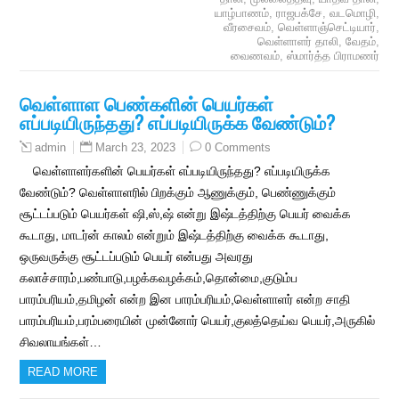
யாழ்பாணம்
,
ராஜபக்சே
,
வடமொழி
,
வீரசைவம்
,
வெள்ளாஞ்செட்டியார்
,
வெள்ளாளர் தாலி
,
வேதம்
,
வைணவம்
,
ஸ்மார்த்த பிராமணர்
வெள்ளாள பெண்களின் பெயர்கள்
எப்படியிருந்தது? எப்படியிருக்க வேண்டும்?
March 23, 2023
0 Comments
admin
வெள்ளாளர்களின் பெயர்கள் எப்படியிருந்தது? எப்படியிருக்க
வேண்டும்? வெள்ளாளரில் பிறக்கும் ஆணுக்கும், பெண்ணுக்கும்
சூட்டப்படும் பெயர்கள் ஷி,ஸ்,ஷ் என்று இஷ்டத்திற்கு பெயர் வைக்க
கூடாது, மாடர்ன் காலம் என்றும் இஷ்டத்திற்கு வைக்க கூடாது,
ஒருவருக்கு சூட்டப்படும் பெயர் என்பது அவரது
கலாச்சாரம்,பண்பாடு,பழக்கவழக்கம்,தொன்மை,குடும்ப
பாரம்பரியம்,தமிழன் என்ற இன பாரம்பரியம்,வெள்ளாளர் என்ற சாதி
பாரம்பரியம்,பரம்பரையின் முன்னோர் பெயர்,குலத்தெய்வ பெயர்,அருகில்
சிவலாயங்கள்…
READ MORE