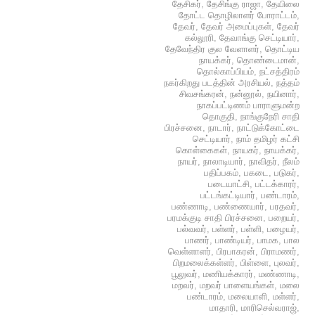
தேசிகர்
,
தேசிங்கு ராஜா
,
தேயிலை
தோட்ட தொழிலாளர் போராட்டம்
,
தேவர்
,
தேவர் அமைப்புகள்
,
தேவர்
கல்லூரி
,
தேவாங்கு செட்டியார்
,
தேவேந்திர குல வேளாளர்
,
தொட்டிய
நாயக்கர்
,
தொண்டைமான்
,
தொல்காப்பியம்
,
நட்சத்திரம்
நகர்கிறது படத்தின் அரசியல்
,
நத்தம்
சிவசங்கரன்
,
நன்னூல்
,
நயினார்
,
நாகப்பட்டிணம் பாராளுமன்ற
தொகுதி
,
நாங்குநேரி சாதி
பிரச்சனை
,
நாடார்
,
நாட்டுக்கோட்டை
செட்டியார்
,
நாம் தமிழர் கட்சி
கொள்கைகள்
,
நாயகர்
,
நாயக்கர்
,
நாயர்
,
நாலாடியார்
,
நாவிதர்
,
நீலம்
பதிப்பகம்
,
பகடை
,
படுகர்
,
படையாட்சி
,
பட்டக்காரர்
,
பட்டங்கட்டியார்
,
பண்டாரம்
,
பண்ணாடி
,
பண்ணையார்
,
பரதவர்
,
பரமக்குடி சாதி பிரச்சனை
,
பறையர்
,
பல்வவர்
,
பள்ளர்
,
பள்ளி
,
பழையர்
,
பாணர்
,
பாண்டியர்
,
பாமக
,
பால
வெள்ளாளர்
,
பிரபாகரன்
,
பிராமணர்
,
பிறமலைக்கள்ளர்
,
பிள்ளை
,
புலவர்
,
பூலுவர்
,
மணியக்காரர்
,
மண்ணாடி
,
மறவர்
,
மறவர் பாளையங்கள்
,
மலை
பண்டாரம்
,
மலையாளி
,
மள்ளர்
,
மாதாரி
,
மாரிசெல்வராஜ்
,