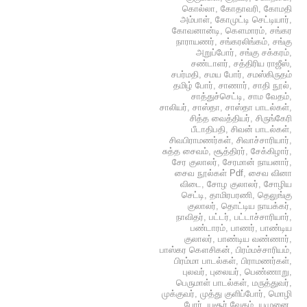
கொல்லா
,
கோதாவரி
,
கோமதி
அம்பாள்
,
கோமுட்டி செட்டியார்
,
கோவனான்டி
,
கௌமாரம்
,
சங்கர
நாராயணர்
,
சங்கரலிங்கம்
,
சங்கு
அறுப்போர்
,
சங்கு சக்கரம்
,
சண்டாளர்
,
சத்திரிய ராஜீஸ்
,
சபர்மதி
,
சமய போர்
,
சமஸ்கிருதம்
தமிழ் போர்
,
சாணார்
,
சாதி நூல்
,
சாத்துச்செட்டி
,
சாம வேதம்
,
சாலியர்
,
சாஸ்தா
,
சாஸ்தா பாடல்கள்
,
சித்த வைத்தியர்
,
சிருங்கேரி
பீடாதிபதி
,
சிவன் பாடல்கள்
,
சிவபிராமணர்கள்
,
சிவாச்சாரியார்
,
சுத்த சைவம்
,
சூத்திரர்
,
சேக்கிழார்
,
சேர குலாலர்
,
சேரமான் நாயனார்
,
சைவ நூல்கள் Pdf
,
சைவ வினா
விடை
,
சோழ குலாலர்
,
சோழிய
செட்டி
,
தாமிரபரணி
,
தெலுங்கு
குலாலர்
,
தொட்டிய நாயக்கர்
,
நாவிதர்
,
பட்டர்
,
பட்டாச்சாரியார்
,
பண்டாரம்
,
பாணர்
,
பாண்டிய
குலாலர்
,
பாண்டிய வண்ணார்
,
பாஸ்கர கௌசிகன்
,
பிரம்மச்சாரியம்
,
பிரம்மா பாடல்கள்
,
பிராமணர்கள்
,
புலவர்
,
புலையர்
,
பெண்ணாறு
,
பெருமாள் பாடல்கள்
,
மருத்துவர்
,
முக்குவர்
,
முத்து குளிப்போர்
,
மொழி
போர்
,
யசூர் வேதம்
,
யமுனை
,