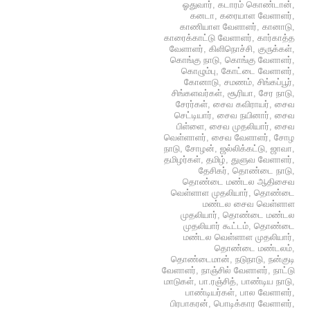
ஓதுவார்
,
கடாரம் கொண்டான்
,
கனடா
,
கரையாள வேளாளர்
,
காணியாள வேளாளர்
,
கானாடு
,
காரைக்காட்டு வேளாளர்
,
கார்காத்த
வேளாளர்
,
கிளிநொச்சி
,
குருக்கள்
,
கொங்கு நாடு
,
கொங்கு வேளாளர்
,
கொழும்பு
,
கோட்டை வேளாளர்
,
கோனாடு
,
சமணம்
,
சிங்கப்பூர்
,
சிங்களவர்கள்
,
சூரியா
,
சேர நாடு
,
சேரர்கள்
,
சைவ கவிராயர்
,
சைவ
செட்டியார்
,
சைவ நயினார்
,
சைவ
பிள்ளை
,
சைவ முதலியார்
,
சைவ
வெள்ளாளர்
,
சைவ வேளாளர்
,
சோழ
நாடு
,
சோழன்
,
ஜல்லிக்கட்டு
,
ஜாவா
,
தமிழர்கள்
,
தமிழ்
,
துளுவ வேளாளர்
,
தேசிகர்
,
தொண்டை நாடு
,
தொண்டை மண்டல ஆதிசைவ
வெள்ளாள முதலியார்
,
தொண்டை
மண்டல சைவ வெள்ளாள
முதலியார்
,
தொண்டை மண்டல
முதலியார் கூட்டம்
,
தொண்டை
மண்டல வெள்ளாள முதலியார்
,
தொண்டை மண்டலம்
,
தொண்டைமான்
,
நடுநாடு
,
நன்குடி
வேளாளர்
,
நாஞ்சில் வேளாளர்
,
நாட்டு
மாடுகள்
,
பா.ரஞ்சித்
,
பாண்டிய நாடு
,
பாண்டியர்கள்
,
பால வேளாளர்
,
பிரபாகரன்
,
பொடிக்கார வேளாளர்
,