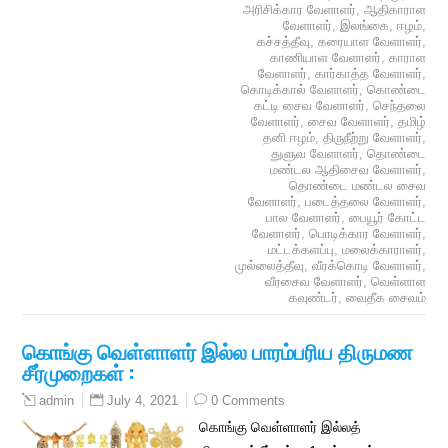
அரிசிக்கார வேளாளர்
,
ஆதிகாராள
வேளாளர்
,
இலங்கை
,
ஈழம்
,
கச்சத்தீவு
,
கரையாள வேளாளர்
,
காணியாள வேளாளர்
,
காராள
வேளாளர்
,
கார்காத்த வேளாளர்
,
கொடிக்கால் வேளாளர்
,
கொண்டை
கட்டி சைவ வேளாளர்
,
செந்தலை
வேளாளர்
,
சைவ வேளாளர்
,
தமிழ்
தனி ஈழம்
,
திருநீற்று வேளாளர்
,
துளுவ வேளாளர்
,
தொண்டை
மண்டல ஆதிசைவ வேளாளர்
,
தொண்டை மண்டல சைவ
வேளாளர்
,
படைத்தலை வேளாளர்
,
பால வேளாளர்
,
பையூர் கோட்ட
வேளாளர்
,
பொடிக்கார வேளாளர்
,
மட்டக்களப்பு
,
மலைக்காராளர்
,
முல்லைத்தீவு
,
வீரக்கொடி வேளாளர்
,
வீரசைவ வேளாளர்
,
வெள்ளாள
கவுண்டர்
,
வைதீக சைவம்
கொங்கு வெள்ளாளர் இல்ல பாரம்பரிய திருமண
சீர்முறைகள் :
July 4, 2021
0 Comments
admin
கொங்கு வெள்ளாளர் இல்லத்