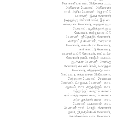
சிவாச்சாரியார்கள்
,
ஆதிசைவ மடம்
,
ஆதிசைவ வேளாளர்
,
ஆதிசைவர்
தாலி
,
ஆரிய வேளாளர்
,
ஆறுநாட்டு
வேளாளர்
,
இசை வேளாளர்
(தெலுங்கு சின்னமேளம்)
,
இரட்டை
சங்கு பால வேளாளர்
,
உழுதுண்ணும்
வேளாளர்
,
உழுவித்துண்ணும்
வேளாளர்
,
ஊற்றுவளநாட்டு
வேளாளர்
,
ஐந்தொழில் வேளாளர்
,
ஒளிநாட்டூ வேளாளர்
,
கரையாள
வேளாளர்
,
காணியாள வேளாளர்
,
காரிக்காட்டு வேளாளர்
,
காரைக்காட்டு வேளாளர்
,
கார்காத்த
வேளாளர் தாலி
,
காஷ்மீர சைவம்
,
குடிக்கார வேளாளர்
,
கொங்கு
வேளாளர் கவுண்டர்கள்
,
கொந்தள
வேளாளர்
,
சித்தர்காடு சைவ
செட்டியார்
,
சுத்த சைவ ஆதீனங்கள்
,
செந்தலை வேளாளர்
,
சென்னை
வெள்ளம்
,
செழுகை வேளாளர்
,
சைவ
ஆகமம்
,
சைவ சித்தாந்தம்
,
சைவ
சித்தாந்தம் என்றால் என்ன?
தன்மாத்திரைகள் என்றால் என்ன?
பஞ்ச பூதங்கள் எவை
,
சைவ
வேளாளர் கல்யாணம்
,
சைவ
வேளாளர் தாலி
,
சோழிய வேளாளர்
தாலி
,
திருநெல்வேலி வேளாளர்
,
தெக்ஷிணத்து சைவ வேளாளர்
,