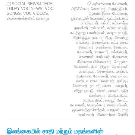
SOCIAL NEWS&TECH
,
அச்சுக்கரை வேளாளர்
,
TODAY VOC NEWS
,
VOC
அரிசிக்கார வேளாளர்
,
அருந்ததியர்
,
SONGS
,
VOC VIDEOS
,
ஆசாரி
,
இசை வேளாளர்
,
வெள்ளாளர்களின் வரலாறு
ஐந்தொழில் வேளாளர்
,
ஒட்டப்பிடாரம்
பாண்டியன்
,
கம்பர்
,
கம்பளத்து
நாயக்கர்
,
கம்மவார்
,
கம்மா நாயுடு
,
கயத்தாறு பாண்டியன்
,
கவுரா நாயுடு
,
கிறிஸ்த்துவ நாடார்
,
கீழடி
,
கொங்கு
நாயக்கர்
,
கொண்டை கட்டி சைவ
வேளாளர்
,
கொற்கை
,
கோட்டை
வேளாளர்
,
கோனார்
,
சக்கிலியர்
,
சாணான்
,
சாம்பவர்
,
சிவகளை
,
சிவகளை பிள்ளைமார்
,
செழுகை
வேளாளர்
,
திக
,
திமுக
,
தென்காசி
பாண்டியர்
,
தொண்டை மண்டல
ஆதிசைவ வேளாளர்
,
தொண்டை
மண்டல சைவ வேளாளர்
,
நன்குடி
வேளாளர்
,
நாடார்
,
பகடை
,
பறையர்
,
பலிஜா நாயுடு
,
பள்ளர்
,
பாணர்
,
புதிர்
வண்ணார்
,
பெரியாரியம்
,
பெரியாரிஸ்ட்
,
பையூர் கோட்ட
வேளாளர்
,
பொடிக்கார வேளாளர்கள்
,
முடிவைத்தானேந்தல்
,
யாதவர்
,
ராஜ
வண்ணார்
,
விஸ்வகர்மா
,
வேளிர்
இலங்கையில் சாதி மற்றும் மதங்களின்