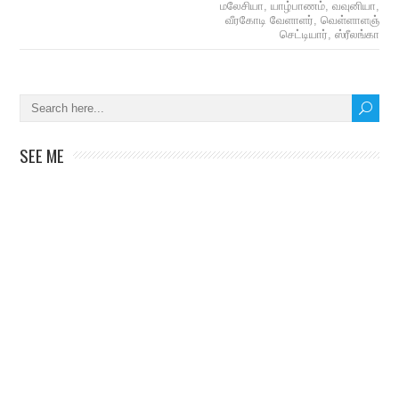
மலேசியா
,
யாழ்பாணம்
,
வவுனியா
,
வீரகோடி வேளாளர்
,
வெள்ளாளஞ்
செட்டியார்
,
ஸ்ரீலங்கா
SEE ME