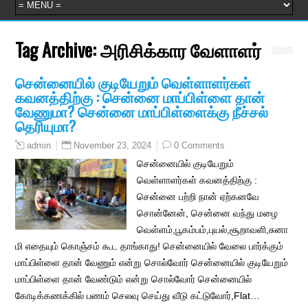
Tag Archive:
அரிசிக்கார வேளாளர்
சென்னையில் குடியேறும் வெள்ளாளர்கள்
கவனத்திற்கு : சென்னை மாப்பிள்ளை தான்
வேணுமா? சென்னை மாப்பிள்ளைக்கு நீச்சல்
தெரியுமா?
November 23, 2024
0 Comments
admin
சென்னையில் குடியேறும்
வெள்ளாளர்கள் கவனத்திற்கு :
சென்னை பற்றி நான் ஏற்கனவே
சொன்னேன், சென்னை வந்து மழை
வெள்ளம்,பூகம்பம்,புயல்,சூறாவளி,சுனா
மி எதையும் கொஞ்சம் கூட தாங்காது! சென்னையில் வேலை பார்க்கும்
மாப்பிள்ளை தான் வேணும் என்று சொல்வோர் சென்னையில் குடியேறும்
மாப்பிள்ளை தான் வேண்டும் என்று சொல்வோர் சென்னையில்
கோடிக்கணக்கில் பணம் செலவு செய்து வீடு கட்டுவோர்,Flat…