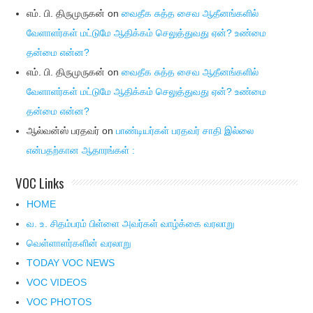
எம். பி. திருமுருகன்
on
வைதீக சுத்த சைவ ஆதீனங்களில்
வேளாளர்கள் மட்டுமே ஆதிக்கம் செலுத்துவது ஏன்? உண்மை
தன்மை என்ன?
எம். பி. திருமுருகன்
on
வைதீக சுத்த சைவ ஆதீனங்களில்
வேளாளர்கள் மட்டுமே ஆதிக்கம் செலுத்துவது ஏன்? உண்மை
தன்மை என்ன?
ஆல்வன்ஸ் பரதவர்
on
பாண்டியர்கள் பரதவர் சாதி இல்லை
என்பதற்கான ஆதாரங்கள் :
VOC Links
HOME
வ. உ. சிதம்பரம் பிள்ளை அவர்கள் வாழ்க்கை வரலாறு
வெள்ளாளர்களின் வரலாறு
TODAY VOC NEWS
VOC VIDEOS
VOC PHOTOS