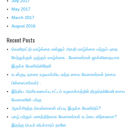
July 2017
May 2017
March 2017
August 2016
Recent Posts
வெளிநாட்டு வாழ்க்கை என்னும் அகதி வாழ்க்கை மற்றும் புதை
சேற்றுக்குள் மூழ்கும் வாழ்க்கை : வேளாளர்கள் ஜாக்கிரதையாக
இருக்க வேண்டுகிறேன்
உடன்குடி நகரை உருவாக்கிய சுத்த சைவ வேளாளர்கள் (சைவ
பிள்ளைமார்கள்) :
இந்திய அரசியலமைப்பு சட்டம் உருவாக்கத்தில் திருநெல்வேலி சைவ
வேளாளரின் பங்கு
ஆகச்சிறந்த வெள்ளாளன் எப்படி இருக்க வேண்டும்?
புகழ் மற்றும் பணத்திற்காக வேளாளர்கள் உடம்பை விற்கலாமா?
இதற்கு பெயர் விபச்சாரம் தானே