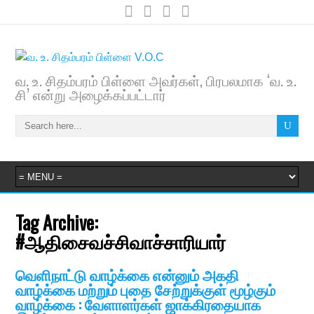
வ. உ. சிதம்பரம் பிள்ளை அவர்கள், பிரபலமாக ‘வ. உ.
சி’ என்று அழைக்கப்பட்டார்
Tag Archive:
#ஆதிசைவச்சிவாச்சாரியார்
வெளிநாட்டு வாழ்க்கை என்னும் அகதி
வாழ்க்கை மற்றும் புதை சேற்றுக்குள் மூழ்கும்
வாழ்க்கை : வேளாளர்கள் ஜாக்கிரதையாக