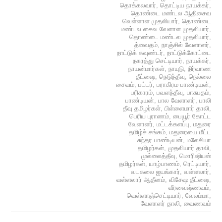
தொக்கலவார்
,
தொட்டிய நாயக்கர்
,
தொண்டை மண்டல ஆதிசைவ
வெள்ளாள முதலியார்
,
தொண்டை
மண்டல சைவ வேளாள முதலியார்
,
தொண்டை மண்டல முதலியார்
,
த்வைதம்
,
நாஞ்சில் வேளாளர்
,
நாட்டுக் கவுண்டர்
,
நாட்டுக்கோட்டை
நகரத்து செட்டியார்
,
நாயக்கர்
,
நாயன்மார்கள்
,
நாயுடு
,
நிர்வாண
தீட்ஷை
,
நெடுந்தீவு
,
நெல்லை
சைவம்
,
பட்டர்
,
பராகிரம பாண்டியன்
,
பரிகாரம்
,
பவளந்தீவு
,
பாசுபதம்
,
பாண்டியன்
,
பால வேளாளர்
,
பாலி
தீவு தமிழர்கள்
,
பிள்ளைமார் தாலி
,
பெரிய புராணம்
,
பையூர் கோட்ட
வேளாளர்
,
மட்டக்களப்பு
,
மதுரை
தமிழ்ச் சங்கம்
,
மதுரையை மீட்ட
சுந்தர பாண்டியன்
,
மலேசியா
தமிழர்கள்
,
முதலியார் தாலி
,
முல்லைத்தீவு
,
மொரிஷியஸ்
தமிழர்கள்
,
யாழ்பாணம்
,
ரெட்டியார்
,
வடகலை ஐயங்கார்
,
வள்ளலார்
,
வள்ளலார் ஆதீனம்
,
விசேஷ தீட்ஷை
,
வீரவைஷ்ணவம்
,
வெள்ளாஞ்செட்டியார்
,
வேலம்மா
,
வேளாளர் தாலி
,
வைணவம்