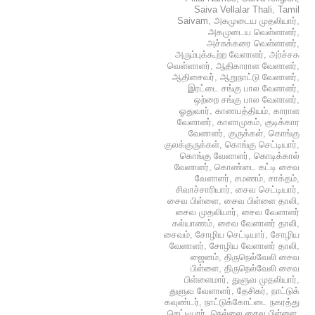
Saiva Vellalar Thali
,
Tamil
Saivam
,
அகமுடைய முதலியார்
,
அகமுடைய வெள்ளாளர்
,
அச்சுக்கரை வெள்ளாளர்
,
அரும்புக்கூற்ற வேளாளர்
,
அர்ச்சக
வெள்ளாளர்
,
ஆதிகாராள வேளாளர்
,
ஆதிசைவர்
,
ஆறுநாட்டு வேளாளர்
,
இரட்டை சங்கு பால வேளாளர்
,
ஒற்றை சங்கு பால வேளாளர்
,
ஓதுவார்
,
காணபத்தியம்
,
காராள
வேளாளர்
,
காளாமுகம்
,
குடிக்கார
வேளாளர்
,
குருக்கள்
,
கொங்கு
குலக்குருக்கள்
,
கொங்கு செட்டியார்
,
கொங்கு வேளாளர்
,
கொடிக்கால்
வேளாளர்
,
கொண்டை கட்டி சைவ
வேளாளர்
,
சமணம்
,
சாக்தம்
,
சிவாச்சாரியார்
,
சைவ செட்டியார்
,
சைவ பிள்ளை
,
சைவ பிள்ளை தாலி
,
சைவ முதலியார்
,
சைவ வேளாளர்
கல்யாணம்
,
சைவ வேளாளர் தாலி
,
சைவம்
,
சோழிய செட்டியார்
,
சோழிய
வேளாளர்
,
சோழிய வேளாளர் தாலி
,
ஜைனம்
,
திருநெல்வேலி சைவ
பிள்ளை
,
திருநெல்வேலி சைவ
பிள்ளைமார்
,
துளுவ முதலியார்
,
துளுவ வேளாளர்
,
தேசிகர்
,
நாட்டுக்
கவுண்டர்
,
நாட்டுக்கோட்டை நகரத்து
செட்டியார்
,
நெல்லை சைவ பிள்ளை
,