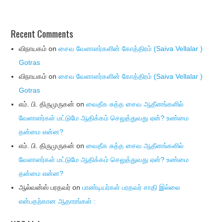
Recent Comments
விநாயகம்
on
சைவ வேளாளர்களின் கோத்திரம் (Saiva Vellalar )
Gotras
விநாயகம்
on
சைவ வேளாளர்களின் கோத்திரம் (Saiva Vellalar )
Gotras
எம். பி. திருமுருகன்
on
வைதீக சுத்த சைவ ஆதீனங்களில்
வேளாளர்கள் மட்டுமே ஆதிக்கம் செலுத்துவது ஏன்? உண்மை
தன்மை என்ன?
எம். பி. திருமுருகன்
on
வைதீக சுத்த சைவ ஆதீனங்களில்
வேளாளர்கள் மட்டுமே ஆதிக்கம் செலுத்துவது ஏன்? உண்மை
தன்மை என்ன?
ஆல்வன்ஸ் பரதவர்
on
பாண்டியர்கள் பரதவர் சாதி இல்லை
என்பதற்கான ஆதாரங்கள் :