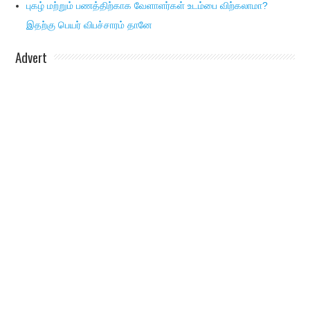
புகழ் மற்றும் பணத்திற்காக வேளாளர்கள் உடம்பை விற்கலாமா?
இதற்கு பெயர் விபச்சாரம் தானே
Advert