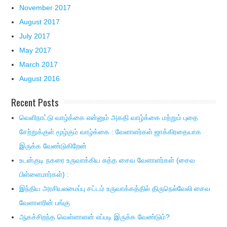
November 2017
August 2017
July 2017
May 2017
March 2017
August 2016
Recent Posts
வெளிநாட்டு வாழ்க்கை என்னும் அகதி வாழ்க்கை மற்றும் புதை
சேற்றுக்குள் மூழ்கும் வாழ்க்கை : வேளாளர்கள் ஜாக்கிரதையாக
இருக்க வேண்டுகிறேன்
உடன்குடி நகரை உருவாக்கிய சுத்த சைவ வேளாளர்கள் (சைவ
பிள்ளைமார்கள்) :
இந்திய அரசியலமைப்பு சட்டம் உருவாக்கத்தில் திருநெல்வேலி சைவ
வேளாளரின் பங்கு
ஆகச்சிறந்த வெள்ளாளன் எப்படி இருக்க வேண்டும்?