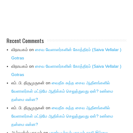
Recent Comments
விநாயகம்
on
சைவ வேளாளர்களின் கோத்திரம் (Saiva Vellalar )
Gotras
விநாயகம்
on
சைவ வேளாளர்களின் கோத்திரம் (Saiva Vellalar )
Gotras
எம். பி. திருமுருகன்
on
வைதீக சுத்த சைவ ஆதீனங்களில்
வேளாளர்கள் மட்டுமே ஆதிக்கம் செலுத்துவது ஏன்? உண்மை
தன்மை என்ன?
எம். பி. திருமுருகன்
on
வைதீக சுத்த சைவ ஆதீனங்களில்
வேளாளர்கள் மட்டுமே ஆதிக்கம் செலுத்துவது ஏன்? உண்மை
தன்மை என்ன?
ஆல்வன்ஸ் பரதவர்
on
பாண்டியர்கள் பரதவர் சாதி இல்லை