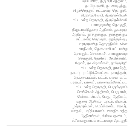
அய்யனார்
,
தருமபுர ஆதீனம்
,
தாமிரபரணி
,
தாளையூத்து
,
திருச்செந்தூர் சட்டமன்ற தொகுதி
,
திருநெல்வேலி
,
திருநெல்வேலி
சட்டமன்ற தொகுதி
,
திருநெல்வேலி
பாராளுமன்ற தொகுதி
,
திருவாவடுதுறை ஆதீனம்
,
துலாவூர்
ஆதீனம்
,
தூத்துக்குடி
,
தூத்துக்குடி
சட்டமன்ற தொகுதி
,
தூத்துக்குடி
பாராளுமன்ற தொகுதியில் உள்ள
சாதிகள்
,
தென்காசி சட்டமன்ற
தொகுதி
,
தென்காசி பாராளுமன்ற
தொகுதி
,
தேசிகர்
,
தேரிக்காடு
,
தேவர்
,
நவகிரகங்கள்
,
நாங்குநேரி
சட்டமன்ற தொகுதி
,
நாசரேத்
,
நாடார்
,
நாட்டுக்கோட்டை நகரத்தார்
,
நெல்லையப்பர்
,
பட்டர்
,
பனை மரம்
,
பரதவர்
,
பாணர்
,
பாளையங்கோட்டை
சட்டமன்ற தொகுதி
,
பெருங்குளம்
செங்கோல் ஆதினம்
,
பெருமாள்
,
பெர்ணான்டஸ்
,
பேரூர் ஆதினம்
,
மதுரை ஆதீனம்
,
மறவர்
,
மீனவர்
,
முத்தாரம்மன்
,
மெய்க்கண்ட தேவர்
,
யாதவ்
,
யாழ்ப்பாணம்
,
வைதீக சுத்த
ஆதீனங்கள்
,
ஸ்ரீவைகுண்டம்
,
ஸ்ரீவைகுண்டம் சட்டமன்ற தொகுதி