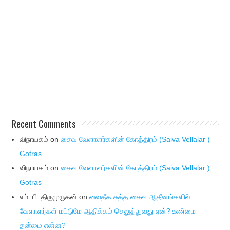
Recent Comments
விநாயகம்
on
சைவ வேளாளர்களின் கோத்திரம் (Saiva Vellalar )
Gotras
விநாயகம்
on
சைவ வேளாளர்களின் கோத்திரம் (Saiva Vellalar )
Gotras
எம். பி. திருமுருகன்
on
வைதீக சுத்த சைவ ஆதீனங்களில்
வேளாளர்கள் மட்டுமே ஆதிக்கம் செலுத்துவது ஏன்? உண்மை
தன்மை என்ன?