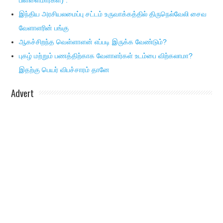
பிள்ளைமார்கள்) :
இந்திய அரசியலமைப்பு சட்டம் உருவாக்கத்தில் திருநெல்வேலி சைவ
வேளாளரின் பங்கு
ஆகச்சிறந்த வெள்ளாளன் எப்படி இருக்க வேண்டும்?
புகழ் மற்றும் பணத்திற்காக வேளாளர்கள் உடம்பை விற்கலாமா?
இதற்கு பெயர் விபச்சாரம் தானே
Advert