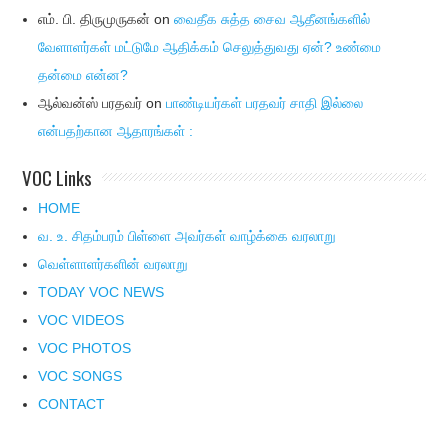
எம். பி. திருமுருகன்
on
வைதீக சுத்த சைவ ஆதீனங்களில்
வேளாளர்கள் மட்டுமே ஆதிக்கம் செலுத்துவது ஏன்? உண்மை
தன்மை என்ன?
ஆல்வன்ஸ் பரதவர்
on
பாண்டியர்கள் பரதவர் சாதி இல்லை
என்பதற்கான ஆதாரங்கள் :
VOC Links
HOME
வ. உ. சிதம்பரம் பிள்ளை அவர்கள் வாழ்க்கை வரலாறு
வெள்ளாளர்களின் வரலாறு
TODAY VOC NEWS
VOC VIDEOS
VOC PHOTOS
VOC SONGS
CONTACT