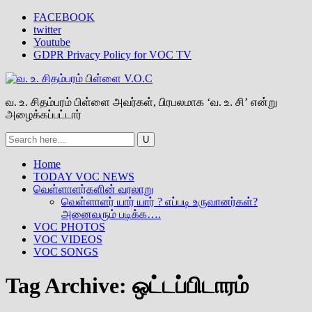
FACEBOOK
twitter
Youtube
GDPR Privacy Policy for VOC TV
வ. உ. சிதம்பரம் பிள்ளை அவர்கள், பிரபலமாக ‘வ. உ. சி’ என்று
அழைக்கப்பட்டார்
Home
TODAY VOC NEWS
வெள்ளாளர்களின் வரலாறு
வெள்ளாளர் யார் யார் ? எப்படி உருவானர்கள்?
அனைவரும் படிக்க….
VOC PHOTOS
VOC VIDEOS
VOC SONGS
Tag Archive:
ஒட்டப்பிடாரம்