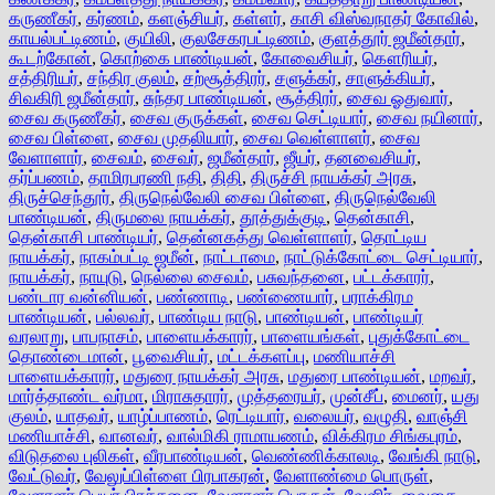
கருணீகர்
,
கர்ணம்
,
களஞ்சியர்
,
கள்ளர்
,
காசி விஸ்வநாதர் கோவில்
,
காயல்பட்டிணம்
,
குயிலி
,
குலசேகரபட்டிணம்
,
குளத்தூர் ஜமீன்தார்
,
கூடற்கோன்
,
கொற்கை பாண்டியன்
,
கோவைசியர்
,
கௌரியர்
,
சத்திரியர்
,
சந்திர குலம்
,
சற்சூத்திரர்
,
சளுக்கர்
,
சாளுக்கியர்
,
சிவகிரி ஜமீன்தார்
,
சுந்தர பாண்டியன்
,
சூத்திரர்
,
சைவ ஓதுவார்
,
சைவ கருணீகர்
,
சைவ குருக்கள்
,
சைவ செட்டியார்
,
சைவ நயினார்
,
சைவ பிள்ளை
,
சைவ முதலியார்
,
சைவ வெள்ளாளர்
,
சைவ
வேளாளார்
,
சைவம்
,
சைவர்
,
ஜமீன்தார்
,
ஜீயர்
,
தனவைசியர்
,
தர்ப்பணம்
,
தாமிரபரணி நதி
,
திதி
,
திருச்சி நாயக்கர் அரசு
,
திருச்செந்தூர்
,
திருநெல்வேலி சைவ பிள்ளை
,
திருநெல்வேலி
பாண்டியன்
,
திருமலை நாயக்கர்
,
தூத்துக்குடி
,
தென்காசி
,
தென்காசி பாண்டியர்
,
தென்னகத்து வெள்ளாளர்
,
தொட்டிய
நாயக்கர்
,
நாகம்பட்டி ஜமீன்
,
நாட்டாமை
,
நாட்டுக்கோட்டை செட்டியார்
,
நாயக்கர்
,
நாயுடு
,
நெல்லை சைவம்
,
பசுவந்தனை
,
பட்டக்காரர்
,
பண்டார வன்னியன்
,
பண்ணாடி
,
பண்ணையார்
,
பராக்கிரம
பாண்டியன்
,
பல்லவர்
,
பாண்டிய நாடு
,
பாண்டியன்
,
பாண்டியர்
வரலாறு
,
பாபநாசம்
,
பாளையக்காரர்
,
பாளையங்கள்
,
புதுக்கோட்டை
தொண்டைமான்
,
பூவைசியர்
,
மட்டக்களப்பு
,
மணியாச்சி
பாளையக்காரர்
,
மதுரை நாயக்கர் அரசு
,
மதுரை பாண்டியன்
,
மறவர்
,
மார்த்தாண்ட வர்மா
,
மிராசுதாரர்
,
முத்தரையர்
,
முன்சீப்
,
மைனர்
,
யது
குலம்
,
யாதவர்
,
யாழ்ப்பாணம்
,
ரெட்டியார்
,
வலையர்
,
வழுதி
,
வாஞ்சி
மணியாச்சி
,
வானவர்
,
வால்மிகி ராமாயணம்
,
விக்கிரம சிங்கபுரம்
,
விடுதலை புலிகள்
,
வீரபாண்டியன்
,
வெண்ணிக்காலடி
,
வேங்கி நாடு
,
வேட்டுவர்
,
வேலுப்பிள்ளை பிரபாகரன்
,
வேளாண்மை பொருள்
,