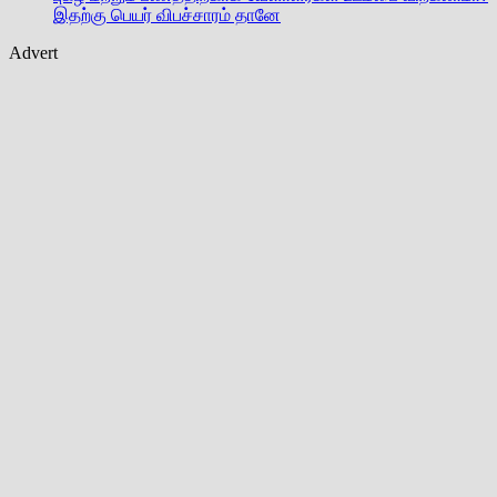
இதற்கு பெயர் விபச்சாரம் தானே
Advert