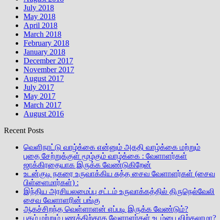
July 2018
May 2018
April 2018
March 2018
February 2018
January 2018
December 2017
November 2017
August 2017
July 2017
May 2017
March 2017
August 2016
Recent Posts
வெளிநாட்டு வாழ்க்கை என்னும் அகதி வாழ்க்கை மற்றும்
புதை சேற்றுக்குள் மூழ்கும் வாழ்க்கை : வேளாளர்கள்
ஜாக்கிரதையாக இருக்க வேண்டுகிறேன்
உடன்குடி நகரை உருவாக்கிய சுத்த சைவ வேளாளர்கள் (சைவ
பிள்ளைமார்கள்) :
இந்திய அரசியலமைப்பு சட்டம் உருவாக்கத்தில் திருநெல்வேலி
சைவ வேளாளரின் பங்கு
ஆகச்சிறந்த வெள்ளாளன் எப்படி இருக்க வேண்டும்?
புகழ் மற்றும் பணத்திற்காக வேளாளர்கள் உடம்பை விற்கலாமா?