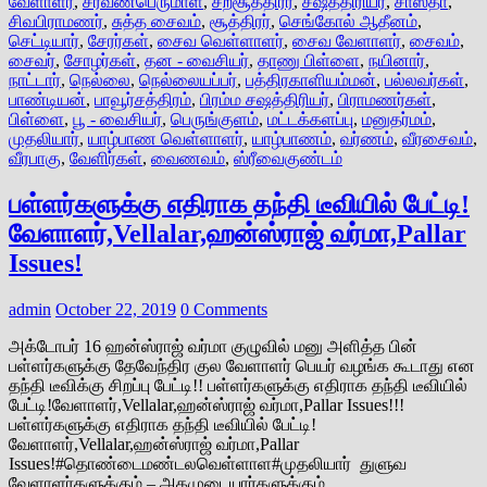
வேளாளர்
,
சரவணபெருமாள்
,
சற்சூத்திரர்
,
சஷத்திரியர்
,
சாஸ்தா
,
சிவபிராமணர்
,
சுத்த சைவம்
,
சூத்திரர்
,
செங்கோல் ஆதீனம்
,
செட்டியார்
,
சேரர்கள்
,
சைவ வெள்ளாளர்
,
சைவ வேளாளர்
,
சைவம்
,
சைவர்
,
சோழர்கள்
,
தன - வைசியர்
,
தாணு பிள்ளை
,
நயினார்
,
நாட்டார்
,
நெல்லை
,
நெல்லையப்பர்
,
பத்திரகாளியம்மன்
,
பல்லவர்கள்
,
பாண்டியன்
,
பாவூர்சத்திரம்
,
பிரம்ம சஷத்திரியர்
,
பிராமணர்கள்
,
பிள்ளை
,
பூ - வைசியர்
,
பெருங்குளம்
,
மட்டக்களப்பு
,
மனுதர்மம்
,
முதலியார்
,
யாழ்பாண வெள்ளாளர்
,
யாழ்பாணம்
,
வர்ணம்
,
வீரசைவம்
,
வீரபாகு
,
வேளிர்கள்
,
வைணவம்
,
ஸ்ரீவைகுண்டம்
பள்ளர்களுக்கு எதிராக தந்தி டீவியில் பேட்டி!
வேளாளர்,Vellalar,ஹன்ஸ்ராஜ் வர்மா,Pallar
Issues!
admin
October 22, 2019
0 Comments
அக்டோபர் 16 ஹன்ஸ்ராஜ் வர்மா குழுவில் மனு அளித்த பின்
பள்ளர்களுக்கு தேவேந்திர குல வேளாளர் பெயர் வழங்க கூடாது என
தந்தி டீவிக்கு சிறப்பு பேட்டி!! பள்ளர்களுக்கு எதிராக தந்தி டீவியில்
பேட்டி!வேளாளர்,Vellalar,ஹன்ஸ்ராஜ் வர்மா,Pallar Issues!!!
பள்ளர்களுக்கு எதிராக தந்தி டீவியில் பேட்டி!
வேளாளர்,Vellalar,ஹன்ஸ்ராஜ் வர்மா,Pallar
Issues!#தொண்டைமண்டலவெள்ளாள#முதலியார் துளுவ
வேளாளர்களுக்கும் – அகமுடையார்களுக்கும்…