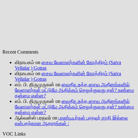
Recent Comments
விநாயகம்
on
சைவ வேளாளர்களின் கோத்திரம் (Saiva
Vellalar ) Gotras
விநாயகம்
on
சைவ வேளாளர்களின் கோத்திரம் (Saiva
Vellalar ) Gotras
எம். பி. திருமுருகன்
on
வைதீக சுத்த சைவ ஆதீனங்களில்
வேளாளர்கள் மட்டுமே ஆதிக்கம் செலுத்துவது ஏன்? உண்மை
தன்மை என்ன?
எம். பி. திருமுருகன்
on
வைதீக சுத்த சைவ ஆதீனங்களில்
வேளாளர்கள் மட்டுமே ஆதிக்கம் செலுத்துவது ஏன்? உண்மை
தன்மை என்ன?
ஆல்வன்ஸ் பரதவர்
on
பாண்டியர்கள் பரதவர் சாதி இல்லை
என்பதற்கான ஆதாரங்கள் :
VOC Links