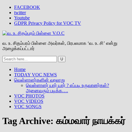
FACEBOOK
twitter
Youtube
GDPR Privacy Policy for VOC TV
வ. உ. சிதம்பரம் பிள்ளை அவர்கள், பிரபலமாக ‘வ. உ. சி’ என்று
அழைக்கப்பட்டார்
Home
TODAY VOC NEWS
வெள்ளாளர்களின் வரலாறு
வெள்ளாளர் யார் யார் ? எப்படி உருவானர்கள்?
அனைவரும் படிக்க….
VOC PHOTOS
VOC VIDEOS
VOC SONGS
Tag Archive:
கம்மவார் நாயக்கர்