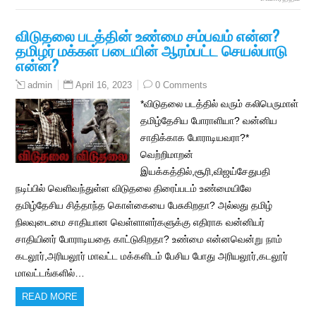
விடுதலை படத்தின் உண்மை சம்பவம் என்ன?
தமிழர் மக்கள் படையின் ஆரம்பட்ட செயல்பாடு
என்ன?
April 16, 2023
0 Comments
admin
*விடுதலை படத்தில் வரும் கலிபெருமாள்
தமிழ்தேசிய போராளியா? வன்னிய
சாதிக்காக போராடியவரா?*
வெற்றிமாறன்
இயக்கத்தில்,சூரி,விஜய்சேதுபதி
நடிப்பில் வெளிவந்துள்ள விடுதலை திரைப்படம் உண்மையிலே
தமிழ்தேசிய சித்தாந்த கொள்கையை பேசுகிறதா? அல்லது தமிழ்
நிலவுடைமை சாதியான வெள்ளாளர்களுக்கு எதிராக வன்னியர்
சாதியினர் போராடியதை காட்டுகிறதா? உண்மை என்னவென்று நாம்
கடலூர்,அரியலூர் மாவட்ட மக்களிடம் பேசிய போது அரியலூர்,கடலூர்
மாவட்டங்களில்…
READ MORE