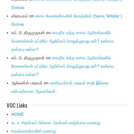
Gotras
விநாயகம்
on
சைவ வேளாளர்களின் கோத்திரம் (Saiva Vellalar )
Gotras
எம். பி. திருமுருகன்
on
வைதீக சுத்த சைவ ஆதீனங்களில்
வேளாளர்கள் மட்டுமே ஆதிக்கம் செலுத்துவது ஏன்? உண்மை
தன்மை என்ன?
எம். பி. திருமுருகன்
on
வைதீக சுத்த சைவ ஆதீனங்களில்
வேளாளர்கள் மட்டுமே ஆதிக்கம் செலுத்துவது ஏன்? உண்மை
தன்மை என்ன?
ஆல்வன்ஸ் பரதவர்
on
பாண்டியர்கள் பரதவர் சாதி இல்லை
என்பதற்கான ஆதாரங்கள் :
VOC Links
HOME
வ. உ. சிதம்பரம் பிள்ளை அவர்கள் வாழ்க்கை வரலாறு
வெள்ளாளர்களின் வரலாறு