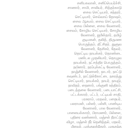
சனிபகவான்
,
சனிப்பெயர்ச்சி
,
சாணார்
,
சாமி
,
சாலியர்
,
சித்தர்காடு
சைவ செட்டியார்
,
சுந்தரர்
,
செட்டியார்
,
செவ்வாய் தோஷம்
,
சைவ ஆகமம்
,
சைவ செட்டியார்
,
சைவ பிள்ளை
,
சைவ வேளாளர்
,
சைவம்
,
சோழிய செட்டியார்
,
சோழிய
வேளாளர்
,
ஜமீன்தார்
,
தமிழ்
குடிமகன்
,
தலித்
,
திருமண
பொருத்தம்
,
தீட்சிதர்
,
துளுவ
வேளாளர்
,
தேசிகர்
,
தேவர்
,
தொட்டிய நாயக்கர்
,
தொண்டை
மண்டல முதலியார்
,
தொழுவ
நாயக்கர்
,
நட்சத்திர பொருத்தம்
,
நயினார்
,
நரம்புக்கட்டி வேளாளர்
,
நாஞ்சில் வேளாளர்
,
நாடார்
,
நாட்டு
கவுண்டர்
,
நாட்டுக்கோட்டை நகரத்து
செட்டியார்
,
நாயக்கர்
,
நாயர்
,
நாயுடு
,
நாவிதர்
,
நைனார்
,
பங்குனி உத்திரம்
,
படைத்தலை வேளாளர்
,
படையாட்சி
,
பட்டக்காரர்
,
பட்டர்
,
பட்டியல் சாதி
,
பரசுராம்
,
பரதவர்
,
பறையர்
,
பலராமன்
,
பள்ளர்
,
பள்ளி
,
பாண்டிய
வேளாளர்
,
பால வேளாளர்
,
பாளையக்காரர்
,
பிராமணர்
,
பிள்ளை
,
புதிரை வண்ணார்
,
மஞ்சள் நீராட்டு
விழா
,
மஞ்சள் நீர் தெளித்தல்
,
மறவர்
,
மீனவர்
,
முக்குலத்தோர்
,
முசுகுந்த