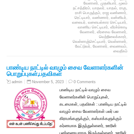
வேளாளர்
,
முதலியார்
,
மூலம்
நட்சத்திரம்
,
யாதவர்
,
யாதவ்
,
ராகு
,
ராசி பொருத்தம்
,
ராஜ வண்ணார்
,
ரெட்டியார்
,
வண்ணார்
,
வன்னியர்
,
வலையர்
,
வளையல்கார செட்டியார்
,
வாணிய செட்டியார்
,
வீரக்கொடி
வேளாளர்
,
வீரசைவ வேளாளர்
,
வெற்றிலைக்காரர்
,
வெள்ளாஞ்செட்டியார்
,
வெள்ளாளர்
,
வேட்டுவர்
,
வேளாளர்
,
வைணவம்
,
வைதீகம்
பாண்டிய நாட்டில் வாழும் சைவ வேளாளர்களின்
பொறுப்புகள்,பதவிகள்
November 5, 2023
0 Comments
admin
பாண்டிய நாட்டில் வாழும் சைவ
வேளாளர்களின் பொறுப்புகள்,
கடமைகள், பதவிகள் : பாண்டிய நாட்டில்
வாழும் சைவ வேளாளர்கள் பலர் பல
கிராமங்களுக்கும், கஸ்பாக்களுக்கும்
கர்ணமாக இருந்துள்ளனர், ஊரின்
பண்ணையாராக இருந்துள்ளனர், ஊரின்