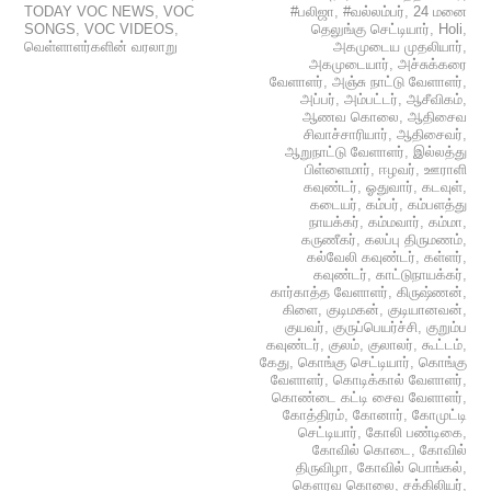
TODAY VOC NEWS
,
VOC
#பலிஜா
,
#வல்லம்பர்
,
24 மனை
SONGS
,
VOC VIDEOS
,
தெலுங்கு செட்டியார்
,
Holi
,
வெள்ளாளர்களின் வரலாறு
அகமுடைய முதலியார்
,
அகமுடையார்
,
அச்சுக்கரை
வேளாளர்
,
அஞ்சு நாட்டு வேளாளர்
,
அப்பர்
,
அம்பட்டர்
,
ஆசீவிகம்
,
ஆணவ கொலை
,
ஆதிசைவ
சிவாச்சாரியார்
,
ஆதிசைவர்
,
ஆறுநாட்டு வேளாளர்
,
இல்லத்து
பிள்ளைமார்
,
ஈழவர்
,
ஊராளி
கவுண்டர்
,
ஓதுவார்
,
கடவுள்
,
கடையர்
,
கம்பர்
,
கம்பளத்து
நாயக்கர்
,
கம்மவார்
,
கம்மா
,
கருணீகர்
,
கலப்பு திருமணம்
,
கல்வேலி கவுண்டர்
,
கள்ளர்
,
கவுண்டர்
,
காட்டுநாயக்கர்
,
கார்காத்த வேளாளர்
,
கிருஷ்ணன்
,
கிளை
,
குடிமகன்
,
குடியானவன்
,
குயவர்
,
குருப்பெயர்ச்சி
,
குறும்ப
கவுண்டர்
,
குலம்
,
குலாலர்
,
கூட்டம்
,
கேது
,
கொங்கு செட்டியார்
,
கொங்கு
வேளாளர்
,
கொடிக்கால் வேளாளர்
,
கொண்டை கட்டி சைவ வேளாளர்
,
கோத்திரம்
,
கோனார்
,
கோமுட்டி
செட்டியார்
,
கோலி பண்டிகை
,
கோவில் கொடை
,
கோவில்
திருவிழா
,
கோவில் பொங்கல்
,
கௌரவ கொலை
,
சக்கிலியர்
,