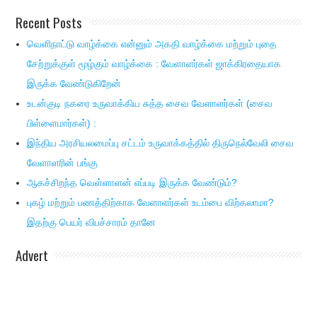
Recent Posts
வெளிநாட்டு வாழ்க்கை என்னும் அகதி வாழ்க்கை மற்றும் புதை
சேற்றுக்குள் மூழ்கும் வாழ்க்கை : வேளாளர்கள் ஜாக்கிரதையாக
இருக்க வேண்டுகிறேன்
உடன்குடி நகரை உருவாக்கிய சுத்த சைவ வேளாளர்கள் (சைவ
பிள்ளைமார்கள்) :
இந்திய அரசியலமைப்பு சட்டம் உருவாக்கத்தில் திருநெல்வேலி சைவ
வேளாளரின் பங்கு
ஆகச்சிறந்த வெள்ளாளன் எப்படி இருக்க வேண்டும்?
புகழ் மற்றும் பணத்திற்காக வேளாளர்கள் உடம்பை விற்கலாமா?
இதற்கு பெயர் விபச்சாரம் தானே
Advert