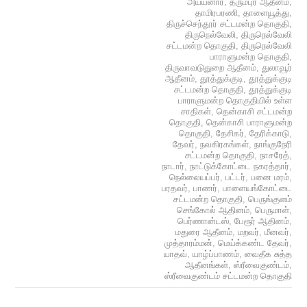
அய்யனார்
,
தருமபுர ஆதீனம்
,
தாமிரபரணி
,
தாளையூத்து
,
திருச்செந்தூர் சட்டமன்ற தொகுதி
,
திருநெல்வேலி
,
திருநெல்வேலி
சட்டமன்ற தொகுதி
,
திருநெல்வேலி
பாராளுமன்ற தொகுதி
,
திருவாவடுதுறை ஆதீனம்
,
துலாவூர்
ஆதீனம்
,
தூத்துக்குடி
,
தூத்துக்குடி
சட்டமன்ற தொகுதி
,
தூத்துக்குடி
பாராளுமன்ற தொகுதியில் உள்ள
சாதிகள்
,
தென்காசி சட்டமன்ற
தொகுதி
,
தென்காசி பாராளுமன்ற
தொகுதி
,
தேசிகர்
,
தேரிக்காடு
,
தேவர்
,
நவகிரகங்கள்
,
நாங்குநேரி
சட்டமன்ற தொகுதி
,
நாசரேத்
,
நாடார்
,
நாட்டுக்கோட்டை நகரத்தார்
,
நெல்லையப்பர்
,
பட்டர்
,
பனை மரம்
,
பரதவர்
,
பாணர்
,
பாளையங்கோட்டை
சட்டமன்ற தொகுதி
,
பெருங்குளம்
செங்கோல் ஆதினம்
,
பெருமாள்
,
பெர்ணான்டஸ்
,
பேரூர் ஆதினம்
,
மதுரை ஆதீனம்
,
மறவர்
,
மீனவர்
,
முத்தாரம்மன்
,
மெய்க்கண்ட தேவர்
,
யாதவ்
,
யாழ்ப்பாணம்
,
வைதீக சுத்த
ஆதீனங்கள்
,
ஸ்ரீவைகுண்டம்
,
ஸ்ரீவைகுண்டம் சட்டமன்ற தொகுதி