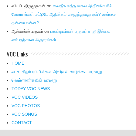
எம். பி. திருமுருகன்
on
வைதீக சுத்த சைவ ஆதீனங்களில்
வேளாளர்கள் மட்டுமே ஆதிக்கம் செலுத்துவது ஏன்? உண்மை
தன்மை என்ன?
ஆல்வன்ஸ் பரதவர்
on
பாண்டியர்கள் பரதவர் சாதி இல்லை
என்பதற்கான ஆதாரங்கள் :
VOC Links
HOME
வ. உ. சிதம்பரம் பிள்ளை அவர்கள் வாழ்க்கை வரலாறு
வெள்ளாளர்களின் வரலாறு
TODAY VOC NEWS
VOC VIDEOS
VOC PHOTOS
VOC SONGS
CONTACT