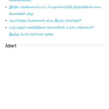
பிள்ளைமார்கள்) :
இந்திய அரசியலமைப்பு சட்டம் உருவாக்கத்தில் திருநெல்வேலி சைவ
வேளாளரின் பங்கு
ஆகச்சிறந்த வெள்ளாளன் எப்படி இருக்க வேண்டும்?
புகழ் மற்றும் பணத்திற்காக வேளாளர்கள் உடம்பை விற்கலாமா?
இதற்கு பெயர் விபச்சாரம் தானே
Advert