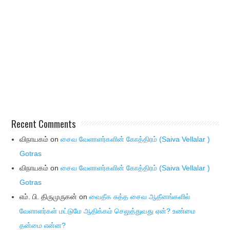
Recent Comments
விநாயகம்
on
சைவ வேளாளர்களின் கோத்திரம் (Saiva Vellalar )
Gotras
விநாயகம்
on
சைவ வேளாளர்களின் கோத்திரம் (Saiva Vellalar )
Gotras
எம். பி. திருமுருகன்
on
வைதீக சுத்த சைவ ஆதீனங்களில்
வேளாளர்கள் மட்டுமே ஆதிக்கம் செலுத்துவது ஏன்? உண்மை
தன்மை என்ன?