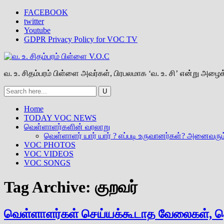
FACEBOOK
twitter
Youtube
GDPR Privacy Policy for VOC TV
வ. உ. சிதம்பரம் பிள்ளை அவர்கள், பிரபலமாக ‘வ. உ. சி’ என்று அழைக்
Home
TODAY VOC NEWS
வெள்ளாளர்களின் வரலாறு
வெள்ளாளர் யார் யார் ? எப்படி உருவானர்கள்? அனைவரும
VOC PHOTOS
VOC VIDEOS
VOC SONGS
Tag Archive:
குறவர்
வெள்ளாளர்கள் செய்யக்கூடாத வேலைகள், தொ