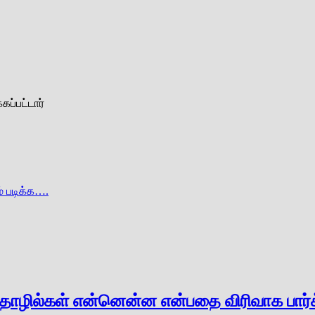
கப்பட்டார்
் படிக்க….
ழில்கள் என்னென்ன என்பதை விரிவாக பார்க்