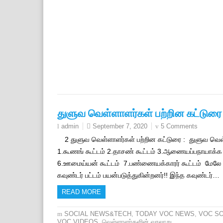
துளுவ வெள்ளாளர்கள் பற்றின கட்டுரை 
September 7, 2020
5 Comments
admin
2 துளுவ வெள்ளாளர்கள் பற்றின கட்டுரை : துளுவ வெள்ளா
1.கூணங் கூட்டம் 2.தாசண் கூட்டம் 3.ஆணையப்பநாயாக்க
6.ஊமைய்யன் கூட்டம் 7.பண்ணையக்காரர் கூட்டம் மேலே உ
கவுண்டர் பட்டம் பயன்படுத்துகின்றனர்!! இந்த கவுண்டர்…
READ MORE
SOCIAL NEWS&TECH
,
TODAY VOC NEWS
,
VOC S
VOC VIDEOS
,
வெள்ளாளர்களின் வரலாறு