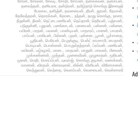
சேரன்
,
சேரலன்
,
சேவடி
,
சோதி
,
சோமன்
,
தனக்கவன்
,
தனசயன்
,
தனவந்தன்
,
தனியரசு
,
தன்டுமன்
,
தமிழ்நாடு கொங்கு இளைஞர்
பேரவை
,
தளிஞ்சி
,
தவளையன்
,
தீரன்
,
தூரன்
,
தேமான்
,
தேவேந்தரன்
,
தொரக்கன்
,
தோடை
,
நந்தன்
,
நமது கொங்கு
,
நாரை
,
நீருன்னி
,
நீலன்
,
நெட்டைமணியன்
,
நெய்தாலி
,
நெரியன்
,
பஞ்சமன்
,
படுகுன்னி
,
பதுமன்
,
பனங்காடன்
,
பனையன்
,
பன்னன்
,
பன்னை
,
பயிரன்
,
பரத‌ன்
,
பவளன்
,
பாண்டியன்
,
பாதாரய்
,
பானன்
,
பாமரன்
,
பாம்பன்
,
பாலியன்
,
பிள்ளன்
,
புதன்
,
புன்னை
,
பூசன்
,
பூச்சாதை
,
பூதியன்
,
பெரியன்
,
பெருங்குடி
,
பெஸ்ட் ராமசாமி
,
பைதாலி
,
பொடியன்
,
பொன்னன்
,
பொருள்தந்தான்
,
ப்ரம்மன்
,
மணியன்
,
மயிலன்
,
மழ்உழகர்
,
மாடை
,
மாதமன்
,
மாதுலி
,
மாவலர்
,
மீனவன்
,
முக்கண்ணன்
,
முத்தன்
,
முனைவீரன்
,
முழுகாதன்
,
மூரியன்
,
மூலன்
,
மெதி
,
மொய்ம்பன்
,
யுவராஜ். கொங்கு குடிகள்
,
வணக்கன்
,
வாணன்
,
விரதன்
,
விரைவுளன்
,
வில்லி
,
விளியன்
,
விளோசனன்
,
வெந்துவன்
,
வெந்தை
,
வெளம்பன்
,
வெளையன்
,
வெள்ளாளர்
Ad