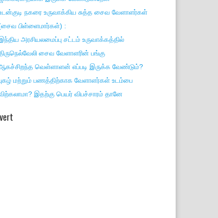
உடன்குடி நகரை உருவாக்கிய சுத்த சைவ வேளாளர்கள்
(சைவ பிள்ளைமார்கள்) :
இந்திய அரசியலமைப்பு சட்டம் உருவாக்கத்தில்
திருநெல்வேலி சைவ வேளாளரின் பங்கு
ஆகச்சிறந்த வெள்ளாளன் எப்படி இருக்க வேண்டும்?
புகழ் மற்றும் பணத்திற்காக வேளாளர்கள் உடம்பை
விற்கலாமா? இதற்கு பெயர் விபச்சாரம் தானே
vert