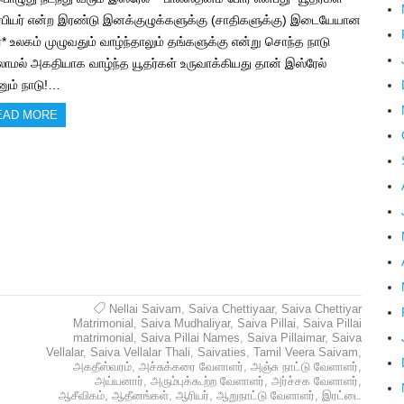
பியர் என்ற இரண்டு இனக்குழுக்களுக்கு (சாதிகளுக்கு) இடையேயான
்* உலகம் முழுவதும் வாழ்ந்தாலும் தங்களுக்கு என்று சொந்த நாடு
லாமல் அகதியாக வாழ்ந்த யூதர்கள் உருவாக்கியது தான் இஸ்ரேல்
னும் நாடு!…
EAD MORE
Nellai Saivam
,
Saiva Chettiyaar
,
Saiva Chettiyar
Matrimonial
,
Saiva Mudhaliyar
,
Saiva Pillai
,
Saiva Pillai
matrimonial
,
Saiva Pillai Names
,
Saiva Pillaimar
,
Saiva
Vellalar
,
Saiva Vellalar Thali
,
Saivaties
,
Tamil Veera Saivam
,
அகதீஸ்வரம்
,
அச்சுக்கரை வேளாளர்
,
அஞ்சு நாட்டு வேளாளர்
,
அய்யனார்
,
அரும்புக்கூற்ற வேளாளர்
,
அர்ச்சக வேளாளர்
,
ஆசீவிகம்
,
ஆதீனங்கள்
,
ஆரியர்
,
ஆறுநாட்டு வேளாளர்
,
இரட்டை