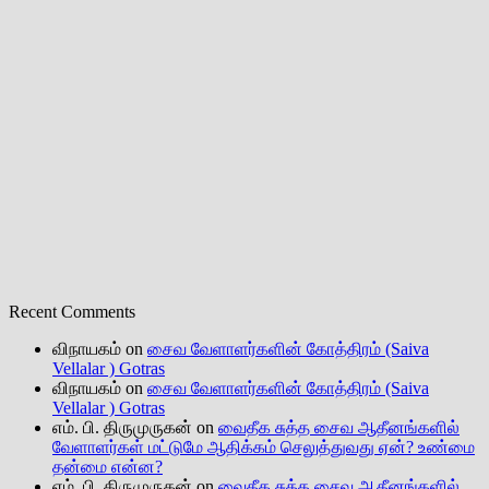
Recent Comments
விநாயகம்
on
சைவ வேளாளர்களின் கோத்திரம் (Saiva
Vellalar ) Gotras
விநாயகம்
on
சைவ வேளாளர்களின் கோத்திரம் (Saiva
Vellalar ) Gotras
எம். பி. திருமுருகன்
on
வைதீக சுத்த சைவ ஆதீனங்களில்
வேளாளர்கள் மட்டுமே ஆதிக்கம் செலுத்துவது ஏன்? உண்மை
தன்மை என்ன?
எம். பி. திருமுருகன்
on
வைதீக சுத்த சைவ ஆதீனங்களில்