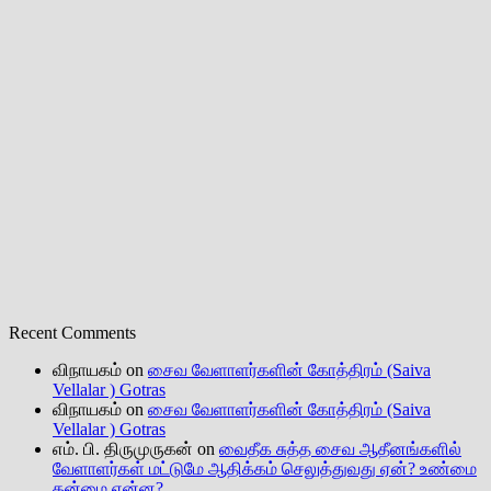
Recent Comments
விநாயகம்
on
சைவ வேளாளர்களின் கோத்திரம் (Saiva
Vellalar ) Gotras
விநாயகம்
on
சைவ வேளாளர்களின் கோத்திரம் (Saiva
Vellalar ) Gotras
எம். பி. திருமுருகன்
on
வைதீக சுத்த சைவ ஆதீனங்களில்
வேளாளர்கள் மட்டுமே ஆதிக்கம் செலுத்துவது ஏன்? உண்மை
தன்மை என்ன?