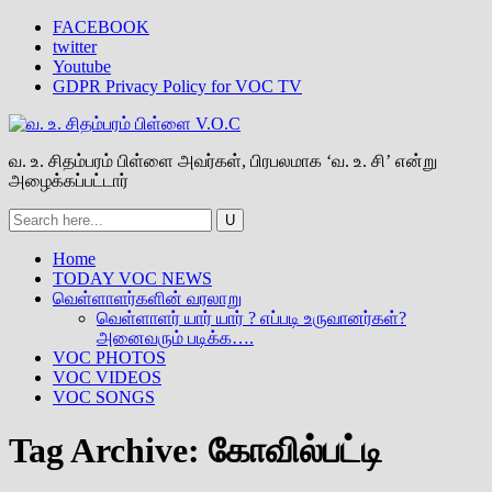
FACEBOOK
twitter
Youtube
GDPR Privacy Policy for VOC TV
வ. உ. சிதம்பரம் பிள்ளை அவர்கள், பிரபலமாக ‘வ. உ. சி’ என்று
அழைக்கப்பட்டார்
Home
TODAY VOC NEWS
வெள்ளாளர்களின் வரலாறு
வெள்ளாளர் யார் யார் ? எப்படி உருவானர்கள்?
அனைவரும் படிக்க….
VOC PHOTOS
VOC VIDEOS
VOC SONGS
Tag Archive:
கோவில்பட்டி