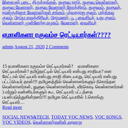
இளைஞர் படை
,
திருத்தங்கல்
,
துளுவ நாடு
,
துளுவ வெள்ளாளர்
,
துளுவ வேளாளர்
,
துளுவ வேளாளர் கோத்திரம்
,
துளுவம்
,
துளுவர்
,
நான்குதிசை வேளாளர்கள் சங்கம்
,
பர்வதராஜ குலம்
,
பார்க்கவ
குலம்
,
பிரம்ம சஷத்திரியர்
,
பிராமணர்
,
பூ - வைசியர்
,
யது குலம்
,
வெள்ளாளர் முன்னேற்ற கழகம்
,
வேளாளர்
,
வைசியர்
ஏமாளிகளா ரகுவம்ச ரெட்டியார்கள்????
admin
August 21, 2020
2 Comments
15 ஏமாளிகளா ரகுவம்ச ரெட்டியார்கள்? ஏமாளிகளா
ரெட்டியார்கள்? தமிழ்நாட்டில் ரெட்டியார் என்பது சாதியா? என
கேட்டால் ரெட்டியார் என்பது சாதி கிடையாது, ரெட்டியார் என்பது
பட்டப்பெயர் தான்!!! தமிழகத்தில் வெள்ளாளர்களும் (கொந்தள
வெள்ளாளர்கள், துளுவ வெள்ளாளர்கள், வீரகொடி வெள்ளாளர்கள்
) மற்றும் வன்னியர்களும் கூட ரெட்டியார் பட்டத்தை
பயன்படுத்துகின்றனர்!!! தமிழக ரெட்டியாரில் 1.கொங்கு
ரெட்டியார்…
Read more
SOCIAL NEWS&TECH
,
TODAY VOC NEWS
,
VOC SONGS
,
VOC VIDEOS
,
வெள்ளாளர்களின் வரலாறு