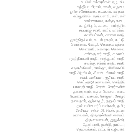
உடலின் சக்கரங்கள் ஏழு
,
உப்பு
சத்தியா கிரகம்
,
ஊன்
,
எருமை
,
ஓரினச்சேர்க்கை
,
கடம்பன்
,
கந்தன்
,
கம்யூனிசம்
,
கருப்பசாமி
,
கள்
,
கள்
உண்ணாமை
,
கள்ளு கடை
,
காஞ்சிபுரம்
,
காடை
,
கார்த்திக்
சுப்புராஜ் சாதி
,
கார்ல் மார்க்ஸ்
,
காளியம்மன்
,
காளை மாடு
,
குலத்தெய்வம்
,
கூடல் நகரம்
,
கூட்டு
,
கொற்கை
,
கோழி
,
கௌதம புத்தர்
,
கௌதாரி
,
கௌரவ கொலை
,
சசிக்குமார் சாதி
,
சமணம்
,
சமுத்திரகனி சாதி
,
சரத்குமார் சாதி
,
சவுக்கு சங்கர் சாதி
,
சாதி
,
சாளுக்கியன்
,
சாஸ்தா
,
சினிமாவில்
சாதி அரசியல்
,
சீமான்
,
சீமான் சாதி
,
சுப்பிரமணியன்
,
சூரியா சாதி
,
செட்டிநாடு உணவுகள்
,
செந்தில்
பாலாஜி சாதி
,
சேரன்
,
சேரர்களின்
தலைநகரம்
,
சைவ பிள்ளை
,
சைவ
வேளாளர்
,
சைவம்
,
சோழன்
,
சோழர்
தலைநகர்
,
தஞ்சாவூர்
,
தனுஷ் சாதி
,
தன்பாலின ஈர்ப்பாளர்கள்
,
தமிழ்
தேசியம்
,
தலித் அரசியல்
,
தாவர
உணவுகள்
,
திருநெல்வேலி சைவம்
,
திருமாவளவன்
,
துலுக்கர்
,
தென்காசி
,
நண்டு
,
நாட்டார்
தெய்வங்கள்
,
நாட்டார் வழிபாடு
,