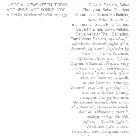
SOCIAL NEWS&TECH
,
TODAY
Nellai Saivam
,
Saiva
VOC NEWS
,
VOC SONGS
,
VOC
Chettiyaar
,
Saiva Chettiyar
VIDEOS
,
வெள்ளாளர்களின் வரலாறு
Matrimonial
,
Saiva Mudhaliyar
,
Saiva Pillai
,
Saiva Pillai
matrimonial
,
Saiva Pillai Names
,
Saiva Pillaimar
,
Saiva Vellalar
,
Saiva Vellalar Thali
,
Saivaties
,
Tamil Veera Saivam
,
அகதீஸ்வரம்
,
அச்சுக்கரை வேளாளர்
,
அஞ்சு நாட்டு
வேளாளர்
,
அய்யனார்
,
அரும்புக்கூற்ற
வேளாளர்
,
அர்ச்சக வேளாளர்
,
ஆசீவிகம்
,
ஆதீனங்கள்
,
ஆரியர்
,
ஆறுநாட்டு வேளாளர்
,
இரட்டை சங்கு
பால வேளாளர்
,
உழவு
,
ஊர் தெய்வம்
,
ஊற்றுவளநாட்டு வேளாளர்
,
ஒற்றை
சங்கு பால வேளாளர்
,
ஓதுவார்
,
காராள வேளாளர்
,
கார்காத்த
வேளாளர்
,
குருக்கள்
,
குலத்தெய்வம்
,
கூனம்பட்டி ஆதீனம்
,
கொங்கு
செட்டியார்
,
கொங்கு வேளாளர்
,
கொடிக்கால் வேளாளர்
,
கொண்டை
கட்டி வேளாளர்
,
கொந்தக வேளாளர்
,
கோட்டை பிள்ளைமார்
,
சமணம்
,
சாஸ்தா
,
சாஸ்தா கோவில்
,
சூரியனார் கோவில் ஆதீனம்
,
செங்கோல் ஆதீனம்
,
சைவ
சித்தாந்தம்
,
சைவ செட்டியார்
,
சைவ