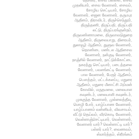
தேசிகர்
,
சைவ பிள்ளை
,
சைவ
முதலியார்
,
சைவ வேளாளர்
,
சைவம்
,
சோழிய செட்டியார்
,
சோழிய
வேளாளர்
,
ஜைன வேளாளர்
,
தருமபுர
ஆதீனம்
,
திராவிடர்
,
திருச்செந்தூர்
,
திருத்தணி
,
திருப்பதி
,
திருப்பதி
லட்டு
,
திருப்பரங்குன்றம்
,
திருவண்ணாமலை
,
திருவாவடுதுறை
ஆதீனம்
,
திருவையாறு
,
திரையர்
,
துலாவூர் ஆதீனம்
,
துளுவ வேளாளர்
,
தொண்டை மண்டல ஆதிசைவ
வேளாளர்
,
நன்குடி வேளாளர்
,
நாஞ்சில் வேளாளர்
,
நாட்டுக்கோட்டை
நகரத்து செட்டியார்
,
படைத்தலை
வேளாளர்
,
பவளங்கட்டி வேளாளர்
,
பால வேளாளர்
,
பேரூர் ஆதீனம்
,
பௌத்தம்
,
மட்டக்களப்பு
,
மதுரை
ஆதீனம்
,
மதுரை மீனாட்சி அம்மன்
கோவில்
,
மருதமலை
,
மலையாள
கவுண்டர்
,
மலையாளி கவுண்டர்
,
முசுகுந்த வேளாளர்
,
முல்லைத்தீவு
,
மொழி போர்
,
யாழ்ப்பாண வேளாளர்
,
யாழ்ப்பாணம் வன்னியர்
,
விவசாயம்
,
வீட்டு தெய்வம்
,
வீரகொடி வேளாளர்
,
வெள்ளாஞ்செட்டியார்
,
வெள்ளாளர்
,
வேளாளர் யார்? வெள்ளாட்டி யார்?
பள்ளர் யார்?
,
வைணவம்
,
ஸ்மார்த்தம்
,
ஸ்ரீரங்கம்