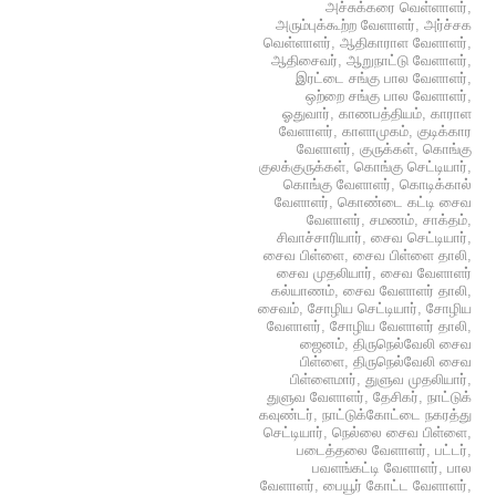
அச்சுக்கரை வெள்ளாளர்
,
அரும்புக்கூற்ற வேளாளர்
,
அர்ச்சக
வெள்ளாளர்
,
ஆதிகாராள வேளாளர்
,
ஆதிசைவர்
,
ஆறுநாட்டு வேளாளர்
,
இரட்டை சங்கு பால வேளாளர்
,
ஒற்றை சங்கு பால வேளாளர்
,
ஓதுவார்
,
காணபத்தியம்
,
காராள
வேளாளர்
,
காளாமுகம்
,
குடிக்கார
வேளாளர்
,
குருக்கள்
,
கொங்கு
குலக்குருக்கள்
,
கொங்கு செட்டியார்
,
கொங்கு வேளாளர்
,
கொடிக்கால்
வேளாளர்
,
கொண்டை கட்டி சைவ
வேளாளர்
,
சமணம்
,
சாக்தம்
,
சிவாச்சாரியார்
,
சைவ செட்டியார்
,
சைவ பிள்ளை
,
சைவ பிள்ளை தாலி
,
சைவ முதலியார்
,
சைவ வேளாளர்
கல்யாணம்
,
சைவ வேளாளர் தாலி
,
சைவம்
,
சோழிய செட்டியார்
,
சோழிய
வேளாளர்
,
சோழிய வேளாளர் தாலி
,
ஜைனம்
,
திருநெல்வேலி சைவ
பிள்ளை
,
திருநெல்வேலி சைவ
பிள்ளைமார்
,
துளுவ முதலியார்
,
துளுவ வேளாளர்
,
தேசிகர்
,
நாட்டுக்
கவுண்டர்
,
நாட்டுக்கோட்டை நகரத்து
செட்டியார்
,
நெல்லை சைவ பிள்ளை
,
படைத்தலை வேளாளர்
,
பட்டர்
,
பவளங்கட்டி வேளாளர்
,
பால
வேளாளர்
,
பையூர் கோட்ட வேளாளர்
,