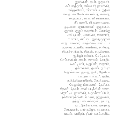
ஐயங்கார்
,
ஐயர்
,
ஓதுவார்
,
கம்பளத்தார்
,
கம்மவார் நாயக்கர்
,
கம்யூனிஸம்
,
கர்ணன் படத்தின்
கதை
,
கல்வேலி கவுண்டர்
,
கள்ளர்
,
கவுண்டர்
,
கானாடு காத்தான்
,
கிராமணி
,
கிருஷ்ணவகை
,
குடிமகன்
,
குடியானவர்
,
குருக்கள்
,
குறவர்
,
குறும் கவுண்டர்
,
கொங்கு
செட்டியார்
,
கொல்லா
,
கோனார்
,
சமணம்
,
சாட்டை துரைமுருகன்
சாதி
,
சாணார்
,
சாத்வீகம்
,
சார்பட்டா
பரம்ரை படத்தில் சாதிகள்
,
சாலியர்
,
சிவாச்சாரியார்
,
சீமான்
,
சுருதிமான்
,
சூரியூர் கள்ளர்
,
செட்டியார்
,
செம்மநாட்டு மறவர்
,
சைவம்
,
சோழிய
செட்டியார்
,
ஜெயின்
,
ஜைனம்
,
தங்கலான்
,
தமஸ்
,
தமிழக
தொல்லியல் துறை
,
தமிழ் தேசியம்
என்றால் என்ன?
,
தலித்
,
தலித்தியவாதிகள்
,
தென்கலை
,
தெலுங்கு பிராமணர்
,
தேசிகர்
,
தேவர்
,
தேவர் மகன் படத்தின் கதை
,
தொட்டிய நாயக்கர்
,
தொல்காப்பியம்
,
நச்சினார்க்கினியர் உரை
,
நத்தமான்
,
நத்தம் சிவசங்கரன்
,
நாடார்
,
நாட்டுக்கோட்டை நகரத்து
செட்டியார்
,
நாம் தமிழர்
,
நாயக்கர்
,
நாயுடு
,
நாவிதர்
,
நீலம்
,
பகத்பாசில்
,