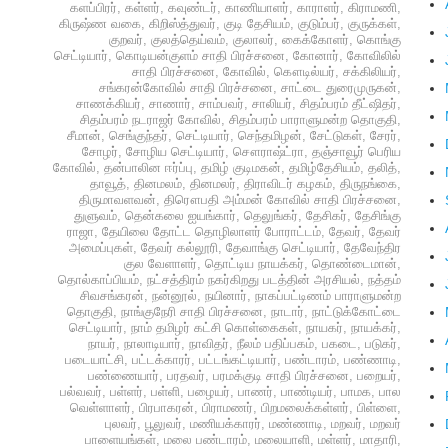
களப்பிரர்
,
கள்ளர்
,
கவுண்டர்
,
காணியாளர்
,
காராளர்
,
கிராமணி
,
கிருஷ்ண வகை
,
கிறிஸ்த்துவர்
,
குடி தேசியம்
,
குடும்பர்
,
குருக்கள்
,
குறவர்
,
குலத்தெய்வம்
,
குலாலர்
,
கைக்கோளர்
,
கொங்கு
செட்டியார்
,
கொடியன்குளம் சாதி பிரச்சனை
,
கோனார்
,
கோவிலில்
சாதி பிரச்சனை
,
கோவில்
,
கௌடில்யர்
,
சக்கிலியர்
,
சங்கரன்கோவில் சாதி பிரச்சனை
,
சாட்டை துரைமுருகன்
,
சாணக்கியர்
,
சாணார்
,
சாம்பவர்
,
சாலியர்
,
சிதம்பரம் தீட்ஷிதர்
,
சிதம்பரம் நடராஜர் கோவில்
,
சிதம்பரம் பாராளுமன்ற தொகுதி
,
சீமான்
,
செங்குந்தர்
,
செட்டியார்
,
செந்தமிழன்
,
சேட்டுகள்
,
சேரர்
,
சோழர்
,
சோழிய செட்டியார்
,
சௌராஷ்ட்ரா
,
தஞ்சாவூர் பெரிய
கோவில்
,
தன்பாலின ஈர்ப்பு
,
தமிழ் குடிமகன்
,
தமிழ்தேசியம்
,
தலித்
,
தாவூத்
,
தினமலம்
,
தினமலர்
,
திராவிடர் கழகம்
,
திருநங்கை
,
திருமாவளவன்
,
திரௌபதி அம்மன் கோவில் சாதி பிரச்சனை
,
துளுவம்
,
தென்கலை ஐயங்கார்
,
தெலுங்கர்
,
தேசிகர்
,
தேசிங்கு
ராஜா
,
தேயிலை தோட்ட தொழிலாளர் போராட்டம்
,
தேவர்
,
தேவர்
அமைப்புகள்
,
தேவர் கல்லூரி
,
தேவாங்கு செட்டியார்
,
தேவேந்திர
குல வேளாளர்
,
தொட்டிய நாயக்கர்
,
தொண்டைமான்
,
தொல்காப்பியம்
,
நட்சத்திரம் நகர்கிறது படத்தின் அரசியல்
,
நத்தம்
சிவசங்கரன்
,
நன்னூல்
,
நயினார்
,
நாகப்பட்டிணம் பாராளுமன்ற
தொகுதி
,
நாங்குநேரி சாதி பிரச்சனை
,
நாடார்
,
நாட்டுக்கோட்டை
செட்டியார்
,
நாம் தமிழர் கட்சி கொள்கைகள்
,
நாயகர்
,
நாயக்கர்
,
நாயர்
,
நாலாடியார்
,
நாவிதர்
,
நீலம் பதிப்பகம்
,
பகடை
,
படுகர்
,
படையாட்சி
,
பட்டக்காரர்
,
பட்டங்கட்டியார்
,
பண்டாரம்
,
பண்ணாடி
,
பண்ணையார்
,
பரதவர்
,
பரமக்குடி சாதி பிரச்சனை
,
பறையர்
,
பல்வவர்
,
பள்ளர்
,
பள்ளி
,
பழையர்
,
பாணர்
,
பாண்டியர்
,
பாமக
,
பால
வெள்ளாளர்
,
பிரபாகரன்
,
பிராமணர்
,
பிறமலைக்கள்ளர்
,
பிள்ளை
,
புலவர்
,
பூலுவர்
,
மணியக்காரர்
,
மண்ணாடி
,
மறவர்
,
மறவர்
பாளையங்கள்
,
மலை பண்டாரம்
,
மலையாளி
,
மள்ளர்
,
மாதாரி
,