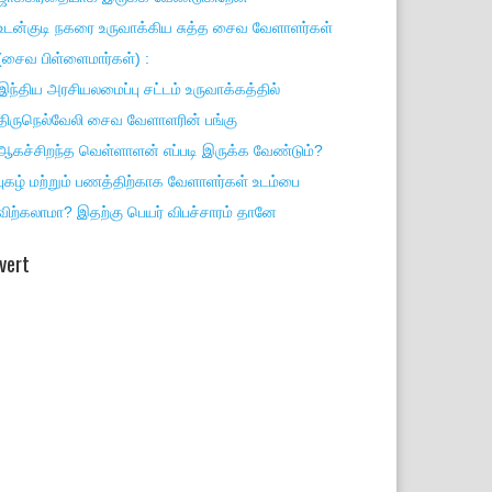
உடன்குடி நகரை உருவாக்கிய சுத்த சைவ வேளாளர்கள்
(சைவ பிள்ளைமார்கள்) :
இந்திய அரசியலமைப்பு சட்டம் உருவாக்கத்தில்
திருநெல்வேலி சைவ வேளாளரின் பங்கு
ஆகச்சிறந்த வெள்ளாளன் எப்படி இருக்க வேண்டும்?
புகழ் மற்றும் பணத்திற்காக வேளாளர்கள் உடம்பை
விற்கலாமா? இதற்கு பெயர் விபச்சாரம் தானே
vert