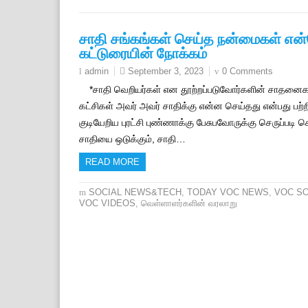
சாதி சங்கங்கள் செய்த நன்மைகள் எ
கட்டுரையின் நோக்கம்
September 3, 2023
0 Comments
admin
*சாதி வெறியர்கள் என தூற்றப்படுவோர்களின் சாதனைகள்
கட்சிகள் அவர் அவர் சாதிக்கு என்ன செய்தது என்பது பற
குடியேறிய புரட்சி புண்ணாக்கு பேசுபவோருக்கு செருப்படி 
சாதியை ஒடுக்கும், சாதி…
READ MORE
SOCIAL NEWS&TECH
,
TODAY VOC NEWS
,
VOC S
VOC VIDEOS
,
வெள்ளாளர்களின் வரலாறு