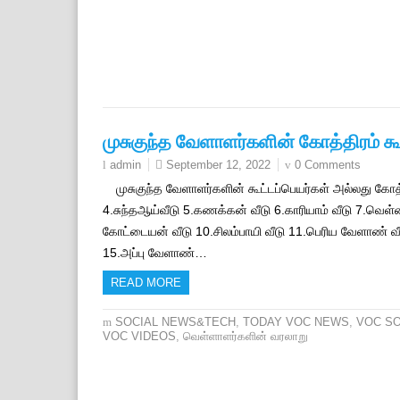
முசுகுந்த வேளாளர்களின் கோத்திரம் கூ
September 12, 2022
0 Comments
admin
முசுகுந்த வேளாளர்களின் கூட்டப்பெயர்கள் அல்லது கோத்
4.சுந்தஆய்வீடு 5.கணக்கன் வீடு 6.காரியாம் வீடு 7.வெள
கோட்டையன் வீடு 10.சிலம்பாயி வீடு 11.பெரிய வேளாண் வீட
15.அப்பு வேளாண்…
READ MORE
SOCIAL NEWS&TECH
,
TODAY VOC NEWS
,
VOC S
VOC VIDEOS
,
வெள்ளாளர்களின் வரலாறு