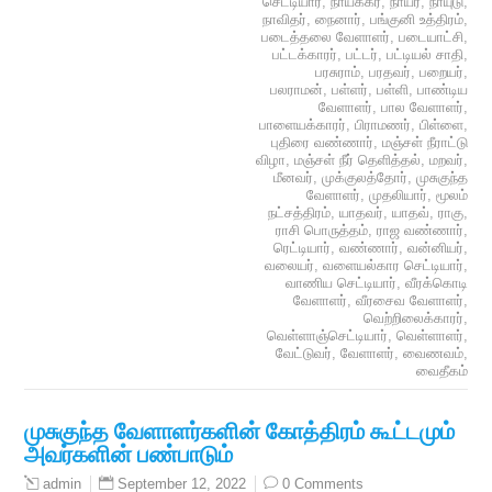
செட்டியார்
,
நாயக்கர்
,
நாயர்
,
நாயுடு
,
நாவிதர்
,
நைனார்
,
பங்குனி உத்திரம்
,
படைத்தலை வேளாளர்
,
படையாட்சி
,
பட்டக்காரர்
,
பட்டர்
,
பட்டியல் சாதி
,
பரசுராம்
,
பரதவர்
,
பறையர்
,
பலராமன்
,
பள்ளர்
,
பள்ளி
,
பாண்டிய
வேளாளர்
,
பால வேளாளர்
,
பாளையக்காரர்
,
பிராமணர்
,
பிள்ளை
,
புதிரை வண்ணார்
,
மஞ்சள் நீராட்டு
விழா
,
மஞ்சள் நீர் தெளித்தல்
,
மறவர்
,
மீனவர்
,
முக்குலத்தோர்
,
முசுகுந்த
வேளாளர்
,
முதலியார்
,
மூலம்
நட்சத்திரம்
,
யாதவர்
,
யாதவ்
,
ராகு
,
ராசி பொருத்தம்
,
ராஜ வண்ணார்
,
ரெட்டியார்
,
வண்ணார்
,
வன்னியர்
,
வலையர்
,
வளையல்கார செட்டியார்
,
வாணிய செட்டியார்
,
வீரக்கொடி
வேளாளர்
,
வீரசைவ வேளாளர்
,
வெற்றிலைக்காரர்
,
வெள்ளாஞ்செட்டியார்
,
வெள்ளாளர்
,
வேட்டுவர்
,
வேளாளர்
,
வைணவம்
,
வைதீகம்
முசுகுந்த வேளாளர்களின் கோத்திரம் கூட்டமும்
அவர்களின் பண்பாடும்
September 12, 2022
0 Comments
admin