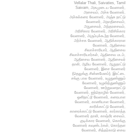
Vellalar Thali
,
Saivaties
,
Tamil
Saivam
,
அகமுடைய வேளாளர்
,
அசைவம்
,
அச்சு வேளாளர்
,
அச்சுக்கரை வேளாளர்
,
அஞ்சு நாட்டு
வேளாளர்
,
அநாதிசைவம்
,
அநுசைவர்
,
அந்தரசைவம்
,
அரிசிகார வேளாளர்
,
அரிசிக்கார
வேளாளர்
,
அரும்புக்கூற்ற வேளாளர்
,
அர்ச்சக வேளாளர்
,
ஆதிக்காராள
வேளாளர்
,
ஆதிசைவ
சிவாச்சாரியார்
,
ஆதிசைவ
சிவாச்சாரியார்கள்
,
ஆதிசைவ மடம்
,
ஆதிசைவ வேளாளர்
,
ஆதிசைவர்
தாலி
,
ஆரிய வேளாளர்
,
ஆறுநாட்டு
வேளாளர்
,
இசை வேளாளர்
(தெலுங்கு சின்னமேளம்)
,
இரட்டை
சங்கு பால வேளாளர்
,
உழுதுண்ணும்
வேளாளர்
,
உழுவித்துண்ணும்
வேளாளர்
,
ஊற்றுவளநாட்டு
வேளாளர்
,
ஐந்தொழில் வேளாளர்
,
ஒளிநாட்டூ வேளாளர்
,
கரையாள
வேளாளர்
,
காணியாள வேளாளர்
,
காரிக்காட்டு வேளாளர்
,
காரைக்காட்டு வேளாளர்
,
கார்காத்த
வேளாளர் தாலி
,
காஷ்மீர சைவம்
,
குடிக்கார வேளாளர்
,
கொங்கு
வேளாளர் கவுண்டர்கள்
,
கொந்தள
வேளாளர்
,
சித்தர்காடு சைவ