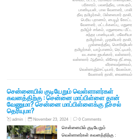
பரிகாரம்
,
பவளந்தீவு
,
பாசுபதம்
,
பாண்டியன்
,
பால வேளாளர்
,
பாலி
தீவு தமிழர்கள்
,
பிள்ளைமார் தாலி
,
பெரிய புராணம்
,
பையூர் கோட்ட
வேளாளர்
,
மட்டக்களப்பு
,
மதுரை
தமிழ்ச் சங்கம்
,
மதுரையை மீட்ட
சுந்தர பாண்டியன்
,
மலேசியா
தமிழர்கள்
,
முதலியார் தாலி
,
முல்லைத்தீவு
,
மொரிஷியஸ்
தமிழர்கள்
,
யாழ்பாணம்
,
ரெட்டியார்
,
வடகலை ஐயங்கார்
,
வள்ளலார்
,
வள்ளலார் ஆதீனம்
,
விசேஷ தீட்ஷை
,
வீரவைஷ்ணவம்
,
வெள்ளாஞ்செட்டியார்
,
வேலம்மா
,
வேளாளர் தாலி
,
வைணவம்
சென்னையில் குடியேறும் வெள்ளாளர்கள்
கவனத்திற்கு : சென்னை மாப்பிள்ளை தான்
வேணுமா? சென்னை மாப்பிள்ளைக்கு நீச்சல்
தெரியுமா?
November 23, 2024
0 Comments
admin
சென்னையில் குடியேறும்
வெள்ளாளர்கள் கவனத்திற்கு :