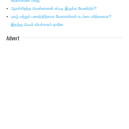
வேளாளரின் பங்கு
ஆகச்சிறந்த வெள்ளாளன் எப்படி இருக்க வேண்டும்?
புகழ் மற்றும் பணத்திற்காக வேளாளர்கள் உடம்பை விற்கலாமா?
இதற்கு பெயர் விபச்சாரம் தானே
Advert