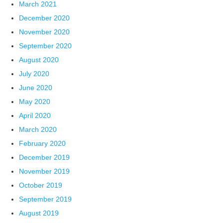
March 2021
December 2020
November 2020
September 2020
August 2020
July 2020
June 2020
May 2020
April 2020
March 2020
February 2020
December 2019
November 2019
October 2019
September 2019
August 2019