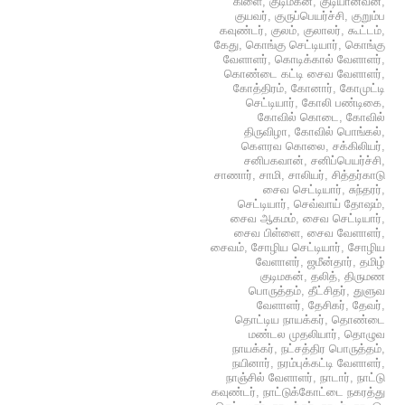
கிளை
,
குடிமகன்
,
குடியானவன்
,
குயவர்
,
குருப்பெயர்ச்சி
,
குறும்ப
கவுண்டர்
,
குலம்
,
குலாலர்
,
கூட்டம்
,
கேது
,
கொங்கு செட்டியார்
,
கொங்கு
வேளாளர்
,
கொடிக்கால் வேளாளர்
,
கொண்டை கட்டி சைவ வேளாளர்
,
கோத்திரம்
,
கோனார்
,
கோமுட்டி
செட்டியார்
,
கோலி பண்டிகை
,
கோவில் கொடை
,
கோவில்
திருவிழா
,
கோவில் பொங்கல்
,
கௌரவ கொலை
,
சக்கிலியர்
,
சனிபகவான்
,
சனிப்பெயர்ச்சி
,
சாணார்
,
சாமி
,
சாலியர்
,
சித்தர்காடு
சைவ செட்டியார்
,
சுந்தரர்
,
செட்டியார்
,
செவ்வாய் தோஷம்
,
சைவ ஆகமம்
,
சைவ செட்டியார்
,
சைவ பிள்ளை
,
சைவ வேளாளர்
,
சைவம்
,
சோழிய செட்டியார்
,
சோழிய
வேளாளர்
,
ஜமீன்தார்
,
தமிழ்
குடிமகன்
,
தலித்
,
திருமண
பொருத்தம்
,
தீட்சிதர்
,
துளுவ
வேளாளர்
,
தேசிகர்
,
தேவர்
,
தொட்டிய நாயக்கர்
,
தொண்டை
மண்டல முதலியார்
,
தொழுவ
நாயக்கர்
,
நட்சத்திர பொருத்தம்
,
நயினார்
,
நரம்புக்கட்டி வேளாளர்
,
நாஞ்சில் வேளாளர்
,
நாடார்
,
நாட்டு
கவுண்டர்
,
நாட்டுக்கோட்டை நகரத்து