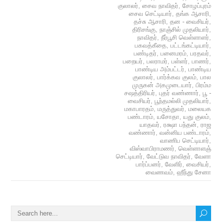
குலாலர்
,
சைவ நாவிதர்
,
சோழப்புரம்
சைவ செட்டியார்
,
தங்க ஆசாரி
,
தச்சு ஆசாரி
,
தன - வைசியர்
,
திரிசங்கு
,
நாஞ்சில் முதலியார்
,
நாவிதர்
,
நீர்பூசி வெள்ளாளர்
,
பகவத்கீதை
,
பட்டங்கட்டியார்
,
பண்டிதர்
,
பனைமரம்
,
பரதவர்
,
பறையர்
,
பலராமர்
,
பள்ளர்
,
பாணர்
,
பாண்டிய அம்பட்டர்
,
பாண்டிய
குலாலர்
,
பார்க்கவ குலம்
,
பால
முருகன் அகமுடையார்
,
பிரம்ம
சஷத்திரியர்
,
புதர் வண்ணார்
,
பூ -
வைசியர்
,
பூந்தமல்லி முதலியார்
,
மகாபாரதம்
,
மருத்துவர்
,
மலையக
பண்டாரம்
,
யசோதா
,
யது குலம்
,
யாதவர்
,
ரக்ஷா பந்தன்
,
ராஜ
வண்ணார்
,
வன்னிய பண்டாரம்
,
வாணிப செட்டியார்
,
விஸ்வாபிராமணர்
,
வெள்ளாளஞ்
செட்டியார்
,
வேட்டுவ நாவிதர்
,
வேளா
பார்ப்பனர்
,
வேளிர்
,
வைசியர்
,
வைணவம்
,
ஹீந்து சேனா