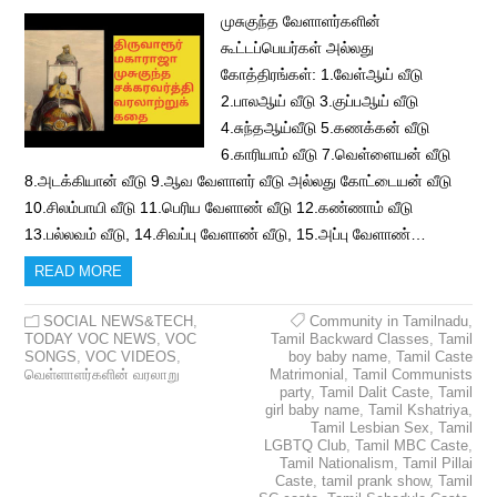
முசுகுந்த வேளாளர்களின்
கூட்டப்பெயர்கள் அல்லது
கோத்திரங்கள்: 1.வேள்ஆய் வீடு
2.பாலஆய் வீடு 3.குப்பஆய் வீடு
4.சுந்தஆய்வீடு 5.கணக்கன் வீடு
6.காரியாம் வீடு 7.வெள்ளையன் வீடு
8.அடக்கியான் வீடு 9.ஆவ வேளாளர் வீடு அல்லது கோட்டையன் வீடு
10.சிலம்பாயி வீடு 11.பெரிய வேளாண் வீடு 12.கண்ணாம் வீடு
13.பல்லவம் வீடு, 14.சிவப்பு வேளாண் வீடு, 15.அப்பு வேளாண்…
READ MORE
SOCIAL NEWS&TECH
,
Community in Tamilnadu
,
TODAY VOC NEWS
,
VOC
Tamil Backward Classes
,
Tamil
SONGS
,
VOC VIDEOS
,
boy baby name
,
Tamil Caste
வெள்ளாளர்களின் வரலாறு
Matrimonial
,
Tamil Communists
party
,
Tamil Dalit Caste
,
Tamil
girl baby name
,
Tamil Kshatriya
,
Tamil Lesbian Sex
,
Tamil
LGBTQ Club
,
Tamil MBC Caste
,
Tamil Nationalism
,
Tamil Pillai
Caste
,
tamil prank show
,
Tamil