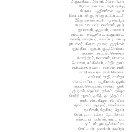
அருந்ததியர்
,
ஆசாரி
,
ஆச்சாரியார்
,
ஆணவ கொலை
,
ஆதி தமிழர்
பேரவை
,
ஆதீனங்கள்
,
ஆயர்
,
இடையர்
,
இந்து
,
இந்து தமிழர் கட்சி
,
இந்து மக்கள் கட்சி
,
ஈழத்தமிழர்
,
ஈழம்
,
உடையார்
,
ஐயங்கார்
,
ஐயர்
,
ஐய்யனார்
,
ஓதுவார்
,
கம்மவார்
,
கம்மாளர்
,
கம்யூனிசம்
,
கம்யூனிஸ்ட்
,
கள்ளர்
,
கவிராயர்
,
கவுண்டர்
,
காட்டு
நாயக்கர்
,
கிளை
,
குயவர்
,
குருக்கள்
,
குறத்தியர்
,
குறவர்
,
குலத்தெய்வம்
,
குலாலர்
,
கூட்டம்
,
கொல்லா
,
கோத்திரம்
,
கோனார்
,
கௌரவ
கொலை
,
சக்கிலியர்
,
சந்திர குலம்
,
சபரிமலை
,
சமணர்
,
சாக்தம்
,
சாதி
,
சாதி கலவரம்
,
சாதி கொலை
,
சாம்பவர் சாதி
,
சாஸ்தா
,
சிவாச்சாரியார்
,
சுருதிமான்
,
சூரிய
குலம்
,
செட்டியார்
,
சைவம்
,
ஜாதி
,
ஜீயர்கள்
,
ஜெயின்
,
தங்கம்
,
தமிழக
வெற்றி கழகம்
,
தலித்
,
தாழ்த்தப்பட்ட
சாதி
,
திக
,
திமுக
,
திராவிடர்
,
தீண்டாமை
,
துளுவர்
,
தென்கலை
ஐயங்கார்
,
தேசிகர்
,
தேவர்
,
தொட்டிய நாயக்கர்
,
தொழில்கள்
,
நத்தமான்
,
நயினார்
,
நாட்டாமை
,
நாட்டார்
,
நாட்டுக்கோட்டை
செட்டியார்
,
நாயக்கர்
,
நாவிதர்
,