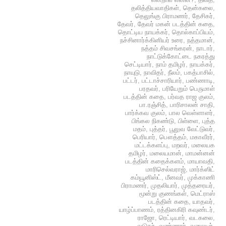
தலித்தியவாதிகள்
,
தென்கலை
,
தெலுங்கு பிராமணர்
,
தேசிகர்
,
தேவர்
,
தேவர் மகன் படத்தின் கதை
,
தொட்டிய நாயக்கர்
,
தொல்காப்பியம்
,
நச்சினார்க்கினியர் உரை
,
நத்தமான்
,
நத்தம் சிவசங்கரன்
,
நாடார்
,
நாட்டுக்கோட்டை நகரத்து
செட்டியார்
,
நாம் தமிழர்
,
நாயக்கர்
,
நாயுடு
,
நாவிதர்
,
நீலம்
,
பகத்பாசில்
,
பட்டர்
,
பட்டாச்சாரியார்
,
பண்ணாடி
,
பரதவர்
,
பரியேறும் பெருமாள்
படத்தின் கதை
,
பர்வத ராஜ குலம்
,
பா.ரஞ்சித்
,
பாரிசாலன் சாதி
,
பார்க்கவ குலம்
,
பால வெள்ளாளர்
,
பிங்கல நிகண்டு
,
பிள்ளை
,
புத்த
மதம்
,
புத்தர்
,
பூலுவ வேட்டுவர்
,
பெரியார்
,
பௌத்தம்
,
மகாவீரர்
,
மட்டக்களப்பு
,
மறவர்
,
மலையக
தமிழர்
,
மலையமான்
,
மாமன்னன்
படத்தின் கதைக்களம்
,
மாயாவதி
,
மாரிசெல்வராஜ்
,
மார்க்ஸிட்
கம்யூனிஸ்ட்
,
மீனவர்
,
முக்காணி
பிராமணர்
,
முதலியார்
,
முத்தரையர்
,
மூன்று குணங்கள்
,
மெட்ராஸ்
படத்தின் கதை
,
யாதவர்
,
யாழ்ப்பாணம்
,
ரத்தினகிரி கவுண்டர்
,
ராஜோ
,
ரெட்டியார்
,
வடகலை
,
வடுகர்
,
வண்ணார்
,
வலையர்
,