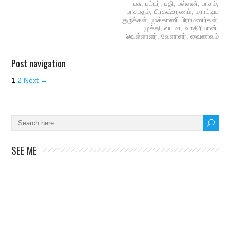
பசு
,
பட்டர்
,
பதி
,
பள்ளன்
,
பாசம்
,
பாசுபதம்
,
பிரகஷ்சரணம்
,
மராட்டிய
குருக்கள்
,
முக்காணி பிராமணர்கள்
,
முக்தி
,
வடமா
,
வாதிரியான்
,
வெள்ளாளர்
,
வேளாளர்
,
வைணவம்
Post navigation
1
2
Next →
SEE ME