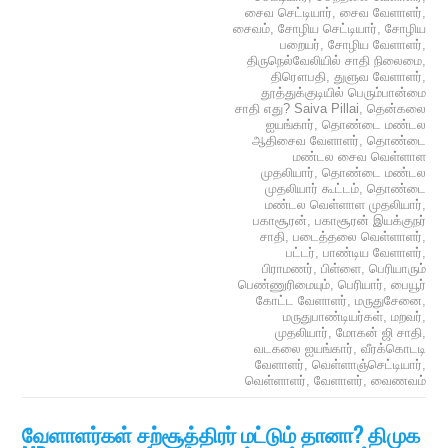
சைவ செட்டியார்
,
சைவ வேளாளர்
,
சைவம்
,
சோழிய செட்டியார்
,
சோழிய
பறையர்
,
சோழிய வேளாளர்
,
திருநெல்வேலியில் சாதி நிலைமை
,
திரௌபதி
,
துளுவ வேளாளர்
,
தூத்துக்குடியில் பெரும்பான்மை
சாதி எது? Saiva Pillai
,
தென்கலை
ஐயங்கார்
,
தொண்டை மண்டல
ஆதிசைவ வேளாளர்
,
தொண்டை
மண்டல சைவ வெள்ளாள
முதலியார்
,
தொண்டை மண்டல
முதலியார் கூட்டம்
,
தொண்டை
மண்டல வெள்ளாள முதலியார்
,
பகாசூரன்
,
பகாசூரன் இயக்குநர்
சாதி
,
படைத்தலை வெள்ளாளர்
,
பட்டர்
,
பாண்டிய வேளாளர்
,
பிராமணர்
,
பிள்ளை
,
பெரியாரும்
பெண்ணுரிமையும்
,
பெரியார்
,
பையூர்
கோட்ட வேளாளர்
,
மருதுசேனை
,
மருதுபாண்டியர்கள்
,
மறவர்
,
முதலியார்
,
மோகன் ஜி சாதி
,
வடகலை ஐயங்கார்
,
வீரக்கொடடி
வேளாளர்
,
வெள்ளாஞ்செட்டியார்
,
வெள்ளாளர்
,
வேளாளர்
,
வைணவம்
வேளாளர்கள் சற்சூத்திரர் மட்டும் தானா? திமுக