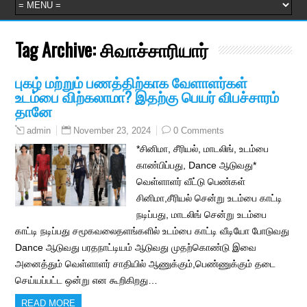
Tag Archive:
சிவாச்சாரியார்
புகழ் மற்றும் பணத்திற்காக வேளாளர்கள்
உடம்பை விற்கலாமா? இதற்கு பெயர் விபச்சாரம்
தானே
November 23, 2024
0 Comments
admin
*சினிமா, சீரியல், மாடலிங், உடம்பை
காண்பிப்பது, Dance ஆடுவது*
வெள்ளாளர் வீட்டு பெண்கள்
சினிமா,சீரியல் சென்று உடம்பை காட்டி
நடிப்பது, மாடலிங் சென்று உடம்பை
காட்டி நடிப்பது சமூகவலைதளங்களில் உடம்பை காட்டி வீடியோ போடுவது
Dance ஆடுவது பரதநாட்டியம் ஆடுவது முதற்கொண்டு இவை
அனைத்தும் வெள்ளாளர் சாதியில் ஆணுக்கும்,பெண்ணுக்கும் தடை
செய்யப்பட்ட ஒன்று என கூறிகிறது…
READ MORE