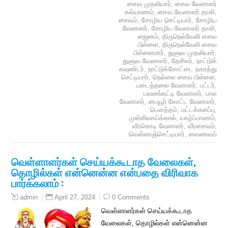
சைவ முதலியார்
,
சைவ வேளாளர்
கல்யாணம்
,
சைவ வேளாளர் தாலி
,
சைவம்
,
சோழிய செட்டியார்
,
சோழிய
வேளாளர்
,
சோழிய வேளாளர் தாலி
,
ஜைனம்
,
திருநெல்வேலி சைவ
பிள்ளை
,
திருநெல்வேலி சைவ
பிள்ளைமார்
,
துளுவ முதலியார்
,
துளுவ வேளாளர்
,
தேசிகர்
,
நாட்டுக்
கவுண்டர்
,
நாட்டுக்கோட்டை நகரத்து
செட்டியார்
,
நெல்லை சைவ பிள்ளை
,
படைத்தலை வேளாளர்
,
பட்டர்
,
பவளங்கட்டி வேளாளர்
,
பால
வேளாளர்
,
பையூர் கோட்ட வேளாளர்
,
பௌத்தம்
,
மட்டக்களப்பு
,
முள்ளிவாய்க்கால்
,
யாழ்ப்பாணம்
,
வீரகொடி வேளாளர்
,
வீரசைவம்
,
வெள்ளாஞ்செட்டியார்
,
வைணவம்
வெள்ளாளர்கள் செய்யக்கூடாத வேலைகள்,
தொழில்கள் என்னென்ன என்பதை விரிவாக
பார்க்கலாம் :
April 27, 2024
0 Comments
admin
வெள்ளாளர்கள் செய்யக்கூடாத
வேலைகள், தொழில்கள் என்னென்ன