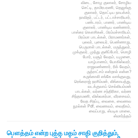
விடை
,
சோழ குலாலர்
,
சோழிய
செட்டி
,
தாமிரபரணி
,
தெலுங்கு
குலாலர்
,
தொட்டிய நாயக்கர்
,
நாவிதர்
,
பட்டர்
,
பட்டாச்சாரியார்
,
பண்டாரம்
,
பாணர்
,
பாண்டிய
குலாலர்
,
பாண்டிய வண்ணார்
,
பாஸ்கர கௌசிகன்
,
பிரம்மச்சாரியம்
,
பிரம்மா பாடல்கள்
,
பிராமணர்கள்
,
புலவர்
,
புலையர்
,
பெண்ணாறு
,
பெருமாள் பாடல்கள்
,
மருத்துவர்
,
முக்குவர்
,
முத்து குளிப்போர்
,
மொழி
போர்
,
யசூர் வேதம்
,
யமுனை
,
யாழ்பாணம்
,
யோகிஸ்வரர்
,
ராஜவண்ணார்
,
ரிக் வேதம்
,
ருத்ராட்சம் என்றால் என்ன?
கருங்காலி எங்கே வாங்குவது
,
ரெங்கராஜ் நரசிம்மன்
,
லிங்காயத்து
,
வடக்குவாய் செல்லியம்மன்
பாடல்கள்
,
வர்ண சந்திரிகா
,
வர்ண
சிந்தாமணி
,
விஸ்வகர்மா
,
வீரசைவம்
,
வேத சிறப்பு
,
வைகை
,
வைணவ
நூல்கள் Pdf
,
வைணவம்
,
வைதீகம்
,
வைப்பாறு
,
ஸ்படிக மாலை
,
ஸ்மார்த்தம்
பௌத்தம் என்ற புத்த மதம் சாதி குறித்தும்,