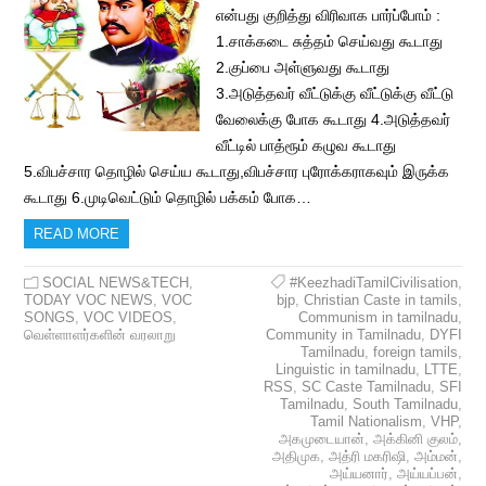
என்பது குறித்து விரிவாக பார்ப்போம் :
1.சாக்கடை சுத்தம் செய்வது கூடாது
2.குப்பை அள்ளுவது கூடாது
3.அடுத்தவர் வீட்டுக்கு வீட்டுக்கு வீட்டு
வேலைக்கு போக கூடாது 4.அடுத்தவர்
வீட்டில் பாத்ரூம் கழுவ கூடாது
5.விபச்சார தொழில் செய்ய கூடாது,விபச்சார புரோக்கராகவும் இருக்க
கூடாது 6.முடிவெட்டும் தொழில் பக்கம் போக…
READ MORE
SOCIAL NEWS&TECH
,
#KeezhadiTamilCivilisation
,
TODAY VOC NEWS
,
VOC
bjp
,
Christian Caste in tamils
,
SONGS
,
VOC VIDEOS
,
Communism in tamilnadu
,
வெள்ளாளர்களின் வரலாறு
Community in Tamilnadu
,
DYFI
Tamilnadu
,
foreign tamils
,
Linguistic in tamilnadu
,
LTTE
,
RSS
,
SC Caste Tamilnadu
,
SFI
Tamilnadu
,
South Tamilnadu
,
Tamil Nationalism
,
VHP
,
அகமுடையான்
,
அக்கினி குலம்
,
அதிமுக
,
அத்ரி மகரிஷி
,
அம்மன்
,
அய்யனார்
,
அய்யப்பன்
,