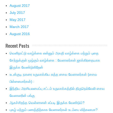
August 2017
July 2017
May 2017
March 2017
August 2016
Recent Posts
வெளிநாட்டு வாழ்க்கை என்னும் அகதி வாழ்க்கை மற்றும் புதை
சேற்றுக்குள் மூழ்கும் வாழ்க்கை : வேளாளர்கள் ஜாக்கிரதையாக
இருக்க வேண்டுகிறேன்
உடன்குடி நகரை உருவாக்கிய சுத்த சைவ வேளாளர்கள் (சைவ
பிள்ளைமார்கள்) :
இந்திய அரசியலமைப்பு சட்டம் உருவாக்கத்தில் திருநெல்வேலி சைவ
வேளாளரின் பங்கு
ஆகச்சிறந்த வெள்ளாளன் எப்படி இருக்க வேண்டும்?
புகழ் மற்றும் பணத்திற்காக வேளாளர்கள் உடம்பை விற்கலாமா?