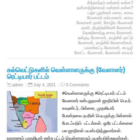
சித்தாந்தம் என்றால் என்ன?
தன்மாத்திரைகள் என்றால் என்ன?
பஞ்ச பூதங்கள் எவை
,
சைவ
வேளாளர் கல்யாணம்
,
சைவ
வேளாளர் தாலி
,
சோழிய வேளாளர்
தாலி
,
திருநெல்வேலி வேளாளர்
,
தெக்ஷிணத்து சைவ வேளாளர்
,
நன்குடி வேளாளர்
,
நாஞ்சில் நாட்டு
வேளாளர்
,
நாஞ்சில் வேளாளர்கள்
,
பவளங்கட்டி வேளாளர்
,
பையூர்
கோட்ட வேளாளர்
,
வேளாளர் மையம்
கல்வெட்டுகளில் வெள்ளாளருக்கு (வேளாளர்)
ரெட்டியார் பட்டம்
July 4, 2021
0 Comments
admin
#வெள்ளாளருக்கு #ரெட்டியார் பட்டம்
வேளாளர் என்பதுதான் ஜாதியின் பெயர்.
கவுண்டர், பிள்ளை, முதலியார்
போன்றவை நபரின் பெயருக்கு பின்னால்
போடப்படும் பட்டங்கள். ஒரே பட்டங்களை
பல ஜாதிகள் பயன்படுத்துவார்கள்.
உதாரணம் முதலியார் என்ற பட்டம் வெள்ளாளரும் பயன்படுத்துவார்கள்,