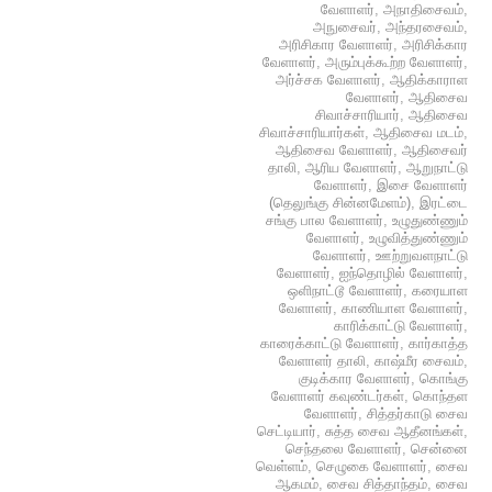
வேளாளர்
,
அநாதிசைவம்
,
அநுசைவர்
,
அந்தரசைவம்
,
அரிசிகார வேளாளர்
,
அரிசிக்கார
வேளாளர்
,
அரும்புக்கூற்ற வேளாளர்
,
அர்ச்சக வேளாளர்
,
ஆதிக்காராள
வேளாளர்
,
ஆதிசைவ
சிவாச்சாரியார்
,
ஆதிசைவ
சிவாச்சாரியார்கள்
,
ஆதிசைவ மடம்
,
ஆதிசைவ வேளாளர்
,
ஆதிசைவர்
தாலி
,
ஆரிய வேளாளர்
,
ஆறுநாட்டு
வேளாளர்
,
இசை வேளாளர்
(தெலுங்கு சின்னமேளம்)
,
இரட்டை
சங்கு பால வேளாளர்
,
உழுதுண்ணும்
வேளாளர்
,
உழுவித்துண்ணும்
வேளாளர்
,
ஊற்றுவளநாட்டு
வேளாளர்
,
ஐந்தொழில் வேளாளர்
,
ஒளிநாட்டூ வேளாளர்
,
கரையாள
வேளாளர்
,
காணியாள வேளாளர்
,
காரிக்காட்டு வேளாளர்
,
காரைக்காட்டு வேளாளர்
,
கார்காத்த
வேளாளர் தாலி
,
காஷ்மீர சைவம்
,
குடிக்கார வேளாளர்
,
கொங்கு
வேளாளர் கவுண்டர்கள்
,
கொந்தள
வேளாளர்
,
சித்தர்காடு சைவ
செட்டியார்
,
சுத்த சைவ ஆதீனங்கள்
,
செந்தலை வேளாளர்
,
சென்னை
வெள்ளம்
,
செழுகை வேளாளர்
,
சைவ
ஆகமம்
,
சைவ சித்தாந்தம்
,
சைவ