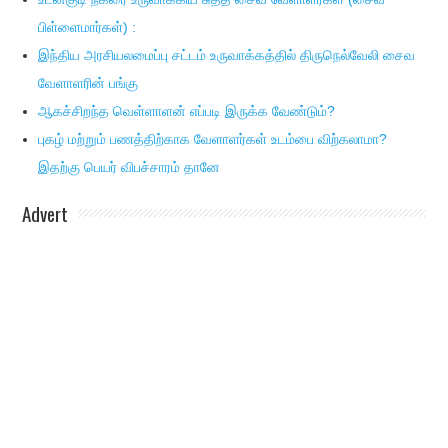
பிள்ளைமார்கள்) :
இந்திய அரசியலமைப்பு சட்டம் உருவாக்கத்தில் திருநெல்வேலி சைவ
வேளாளரின் பங்கு
ஆகச்சிறந்த வெள்ளாளன் எப்படி இருக்க வேண்டும்?
புகழ் மற்றும் பணத்திற்காக வேளாளர்கள் உடம்பை விற்கலாமா?
இதற்கு பெயர் விபச்சாரம் தானே
Advert