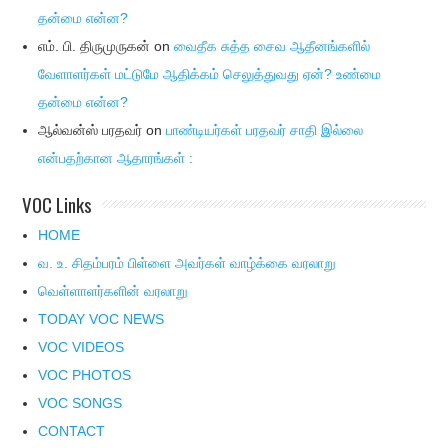
தன்மை என்ன?
எம். பி. திருமுருகன்
on
வைதீக சுத்த சைவ ஆதீனங்களில்
வேளாளர்கள் மட்டுமே ஆதிக்கம் செலுத்துவது ஏன்? உண்மை
தன்மை என்ன?
ஆல்வன்ஸ் பரதவர்
on
பாண்டியர்கள் பரதவர் சாதி இல்லை
என்பதற்கான ஆதாரங்கள் :
VOC Links
HOME
வ. உ. சிதம்பரம் பிள்ளை அவர்கள் வாழ்க்கை வரலாறு
வெள்ளாளர்களின் வரலாறு
TODAY VOC NEWS
VOC VIDEOS
VOC PHOTOS
VOC SONGS
CONTACT