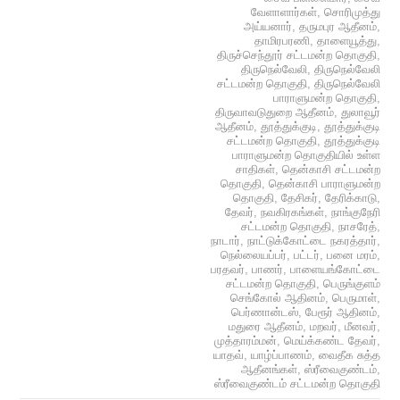
வேளாளார்கள்
,
சொரிமுத்து
அய்யனார்
,
தருமபுர ஆதீனம்
,
தாமிரபரணி
,
தாளையூத்து
,
திருச்செந்தூர் சட்டமன்ற தொகுதி
,
திருநெல்வேலி
,
திருநெல்வேலி
சட்டமன்ற தொகுதி
,
திருநெல்வேலி
பாராளுமன்ற தொகுதி
,
திருவாவடுதுறை ஆதீனம்
,
துலாவூர்
ஆதீனம்
,
தூத்துக்குடி
,
தூத்துக்குடி
சட்டமன்ற தொகுதி
,
தூத்துக்குடி
பாராளுமன்ற தொகுதியில் உள்ள
சாதிகள்
,
தென்காசி சட்டமன்ற
தொகுதி
,
தென்காசி பாராளுமன்ற
தொகுதி
,
தேசிகர்
,
தேரிக்காடு
,
தேவர்
,
நவகிரகங்கள்
,
நாங்குநேரி
சட்டமன்ற தொகுதி
,
நாசரேத்
,
நாடார்
,
நாட்டுக்கோட்டை நகரத்தார்
,
நெல்லையப்பர்
,
பட்டர்
,
பனை மரம்
,
பரதவர்
,
பாணர்
,
பாளையங்கோட்டை
சட்டமன்ற தொகுதி
,
பெருங்குளம்
செங்கோல் ஆதினம்
,
பெருமாள்
,
பெர்ணான்டஸ்
,
பேரூர் ஆதினம்
,
மதுரை ஆதீனம்
,
மறவர்
,
மீனவர்
,
முத்தாரம்மன்
,
மெய்க்கண்ட தேவர்
,
யாதவ்
,
யாழ்ப்பாணம்
,
வைதீக சுத்த
ஆதீனங்கள்
,
ஸ்ரீவைகுண்டம்
,
ஸ்ரீவைகுண்டம் சட்டமன்ற தொகுதி