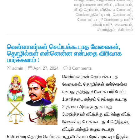
யாழ்ப்பாணம் வன்னியர்
,
விவசாயம்
,
வீட்டு தெய்வம்
,
வீரகொடி வேளாளர்
,
வெள்ளாஞ்செட்டியார்
,
வெள்ளாளர்
,
வேளாளர் யார்? வெள்ளாட்டி யார்?
பள்ளர் யார்?
,
வைணவம்
,
ஸ்மார்த்தம்
,
ஸ்ரீரங்கம்
வெள்ளாளர்கள் செய்யக்கூடாத வேலைகள்,
தொழில்கள் என்னென்ன என்பதை விரிவாக
பார்க்கலாம் :
April 27, 2024
0 Comments
admin
வெள்ளாளர்கள் செய்யக்கூடாத
வேலைகள், தொழில்கள் என்னென்ன
என்பது குறித்து விரிவாக பார்ப்போம் :
1.சாக்கடை சுத்தம் செய்வது கூடாது
2.குப்பை அள்ளுவது கூடாது
3.அடுத்தவர் வீட்டுக்கு வீட்டுக்கு வீட்டு
வேலைக்கு போக கூடாது 4.அடுத்தவர்
வீட்டில் பாத்ரூம் கழுவ கூடாது
5.விபச்சார தொழில் செய்ய கூடாது,விபச்சார புரோக்கராகவும் இருக்க