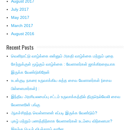
August 2017
July 2017
May 2017
March 2017
August 2016
Recent Posts
வெளிநாட்டு வாழ்க்கை என்னும் அகதி வாழ்க்கை மற்றும் புதை
சேற்றுக்குள் மூழ்கும் வாழ்க்கை : வேளாளர்கள் ஜாக்கிரதையாக
இருக்க வேண்டுகிறேன்
உடன்குடி நகரை உருவாக்கிய சுத்த சைவ வேளாளர்கள் (சைவ
பிள்ளைமார்கள்) :
இந்திய அரசியலமைப்பு சட்டம் உருவாக்கத்தில் திருநெல்வேலி சைவ
வேளாளரின் பங்கு
ஆகச்சிறந்த வெள்ளாளன் எப்படி இருக்க வேண்டும்?
புகழ் மற்றும் பணத்திற்காக வேளாளர்கள் உடம்பை விற்கலாமா?
இதற்கு பெயர் விபச்சாரம் தானே