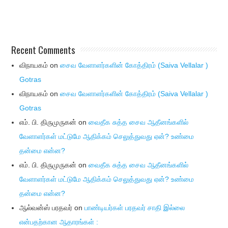
Recent Comments
விநாயகம்
on
சைவ வேளாளர்களின் கோத்திரம் (Saiva Vellalar )
Gotras
விநாயகம்
on
சைவ வேளாளர்களின் கோத்திரம் (Saiva Vellalar )
Gotras
எம். பி. திருமுருகன்
on
வைதீக சுத்த சைவ ஆதீனங்களில்
வேளாளர்கள் மட்டுமே ஆதிக்கம் செலுத்துவது ஏன்? உண்மை
தன்மை என்ன?
எம். பி. திருமுருகன்
on
வைதீக சுத்த சைவ ஆதீனங்களில்
வேளாளர்கள் மட்டுமே ஆதிக்கம் செலுத்துவது ஏன்? உண்மை
தன்மை என்ன?
ஆல்வன்ஸ் பரதவர்
on
பாண்டியர்கள் பரதவர் சாதி இல்லை
என்பதற்கான ஆதாரங்கள் :