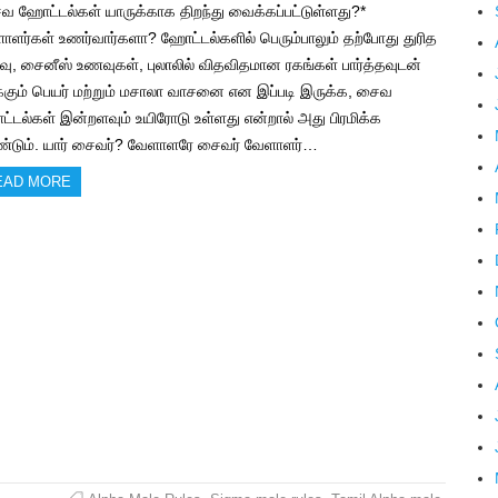
வ ஹோட்டல்கள் யாருக்காக திறந்து வைக்கப்பட்டுள்ளது?*
ாளர்கள் உணர்வார்களா? ஹோட்டல்களில் பெரும்பாலும் தற்போது துரித
ு, சைனீஸ் உணவுகள், புலாலில் விதவிதமான ரகங்கள் பார்த்தவுடன்
ிக்கும் பெயர் மற்றும் மசாலா வாசனை என இப்படி இருக்க, சைவ
்டல்கள் இன்றளவும் உயிரோடு உள்ளது என்றால் அது பிரமிக்க
்டும். யார் சைவர்? வேளாளரே சைவர் வேளாளர்…
EAD MORE