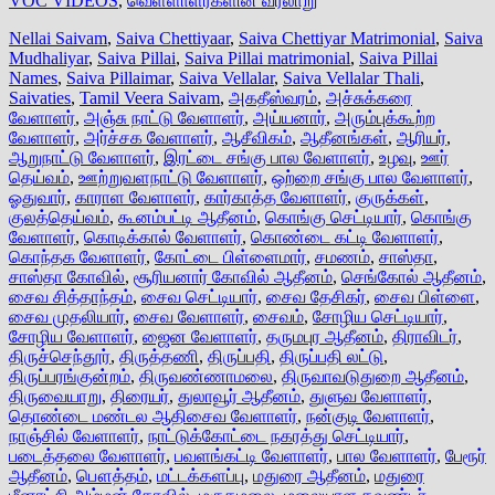
VOC VIDEOS
,
வெள்ளாளர்களின் வரலாறு
Nellai Saivam
,
Saiva Chettiyaar
,
Saiva Chettiyar Matrimonial
,
Saiva
Mudhaliyar
,
Saiva Pillai
,
Saiva Pillai matrimonial
,
Saiva Pillai
Names
,
Saiva Pillaimar
,
Saiva Vellalar
,
Saiva Vellalar Thali
,
Saivaties
,
Tamil Veera Saivam
,
அகதீஸ்வரம்
,
அச்சுக்கரை
வேளாளர்
,
அஞ்சு நாட்டு வேளாளர்
,
அய்யனார்
,
அரும்புக்கூற்ற
வேளாளர்
,
அர்ச்சக வேளாளர்
,
ஆசீவிகம்
,
ஆதீனங்கள்
,
ஆரியர்
,
ஆறுநாட்டு வேளாளர்
,
இரட்டை சங்கு பால வேளாளர்
,
உழவு
,
ஊர்
தெய்வம்
,
ஊற்றுவளநாட்டு வேளாளர்
,
ஒற்றை சங்கு பால வேளாளர்
,
ஓதுவார்
,
காராள வேளாளர்
,
கார்காத்த வேளாளர்
,
குருக்கள்
,
குலத்தெய்வம்
,
கூனம்பட்டி ஆதீனம்
,
கொங்கு செட்டியார்
,
கொங்கு
வேளாளர்
,
கொடிக்கால் வேளாளர்
,
கொண்டை கட்டி வேளாளர்
,
கொந்தக வேளாளர்
,
கோட்டை பிள்ளைமார்
,
சமணம்
,
சாஸ்தா
,
சாஸ்தா கோவில்
,
சூரியனார் கோவில் ஆதீனம்
,
செங்கோல் ஆதீனம்
,
சைவ சித்தாந்தம்
,
சைவ செட்டியார்
,
சைவ தேசிகர்
,
சைவ பிள்ளை
,
சைவ முதலியார்
,
சைவ வேளாளர்
,
சைவம்
,
சோழிய செட்டியார்
,
சோழிய வேளாளர்
,
ஜைன வேளாளர்
,
தருமபுர ஆதீனம்
,
திராவிடர்
,
திருச்செந்தூர்
,
திருத்தணி
,
திருப்பதி
,
திருப்பதி லட்டு
,
திருப்பரங்குன்றம்
,
திருவண்ணாமலை
,
திருவாவடுதுறை ஆதீனம்
,
திருவையாறு
,
திரையர்
,
துலாவூர் ஆதீனம்
,
துளுவ வேளாளர்
,
தொண்டை மண்டல ஆதிசைவ வேளாளர்
,
நன்குடி வேளாளர்
,
நாஞ்சில் வேளாளர்
,
நாட்டுக்கோட்டை நகரத்து செட்டியார்
,
படைத்தலை வேளாளர்
,
பவளங்கட்டி வேளாளர்
,
பால வேளாளர்
,
பேரூர்
ஆதீனம்
,
பௌத்தம்
,
மட்டக்களப்பு
,
மதுரை ஆதீனம்
,
மதுரை