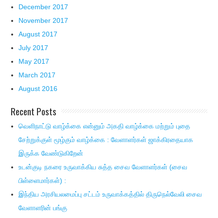
December 2017
November 2017
August 2017
July 2017
May 2017
March 2017
August 2016
Recent Posts
வெளிநாட்டு வாழ்க்கை என்னும் அகதி வாழ்க்கை மற்றும் புதை
சேற்றுக்குள் மூழ்கும் வாழ்க்கை : வேளாளர்கள் ஜாக்கிரதையாக
இருக்க வேண்டுகிறேன்
உடன்குடி நகரை உருவாக்கிய சுத்த சைவ வேளாளர்கள் (சைவ
பிள்ளைமார்கள்) :
இந்திய அரசியலமைப்பு சட்டம் உருவாக்கத்தில் திருநெல்வேலி சைவ
வேளாளரின் பங்கு