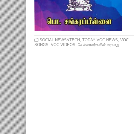
SOCIAL NEWS&TECH
,
TODAY VOC NEWS
,
VOC
SONGS
,
VOC VIDEOS
,
வெள்ளாளர்களின் வரலாறு