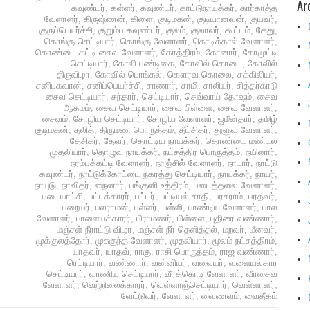
Ar
கவுண்டர்
,
கள்ளர்
,
கவுண்டர்
,
காட்டுநாயக்கர்
,
கார்காத்த
வேளாளர்
,
கிருஷ்ணன்
,
கிளை
,
குடிமகன்
,
குடியானவன்
,
குயவர்
,
குருப்பெயர்ச்சி
,
குறும்ப கவுண்டர்
,
குலம்
,
குலாலர்
,
கூட்டம்
,
கேது
,
கொங்கு செட்டியார்
,
கொங்கு வேளாளர்
,
கொடிக்கால் வேளாளர்
,
கொண்டை கட்டி சைவ வேளாளர்
,
கோத்திரம்
,
கோனார்
,
கோமுட்டி
செட்டியார்
,
கோலி பண்டிகை
,
கோவில் கொடை
,
கோவில்
திருவிழா
,
கோவில் பொங்கல்
,
கௌரவ கொலை
,
சக்கிலியர்
,
சனிபகவான்
,
சனிப்பெயர்ச்சி
,
சாணார்
,
சாமி
,
சாலியர்
,
சித்தர்காடு
சைவ செட்டியார்
,
சுந்தரர்
,
செட்டியார்
,
செவ்வாய் தோஷம்
,
சைவ
ஆகமம்
,
சைவ செட்டியார்
,
சைவ பிள்ளை
,
சைவ வேளாளர்
,
சைவம்
,
சோழிய செட்டியார்
,
சோழிய வேளாளர்
,
ஜமீன்தார்
,
தமிழ்
குடிமகன்
,
தலித்
,
திருமண பொருத்தம்
,
தீட்சிதர்
,
துளுவ வேளாளர்
,
தேசிகர்
,
தேவர்
,
தொட்டிய நாயக்கர்
,
தொண்டை மண்டல
முதலியார்
,
தொழுவ நாயக்கர்
,
நட்சத்திர பொருத்தம்
,
நயினார்
,
நரம்புக்கட்டி வேளாளர்
,
நாஞ்சில் வேளாளர்
,
நாடார்
,
நாட்டு
கவுண்டர்
,
நாட்டுக்கோட்டை நகரத்து செட்டியார்
,
நாயக்கர்
,
நாயர்
,
நாயுடு
,
நாவிதர்
,
நைனார்
,
பங்குனி உத்திரம்
,
படைத்தலை வேளாளர்
,
படையாட்சி
,
பட்டக்காரர்
,
பட்டர்
,
பட்டியல் சாதி
,
பரசுராம்
,
பரதவர்
,
பறையர்
,
பலராமன்
,
பள்ளர்
,
பள்ளி
,
பாண்டிய வேளாளர்
,
பால
வேளாளர்
,
பாளையக்காரர்
,
பிராமணர்
,
பிள்ளை
,
புதிரை வண்ணார்
,
மஞ்சள் நீராட்டு விழா
,
மஞ்சள் நீர் தெளித்தல்
,
மறவர்
,
மீனவர்
,
முக்குலத்தோர்
,
முசுகுந்த வேளாளர்
,
முதலியார்
,
மூலம் நட்சத்திரம்
,
யாதவர்
,
யாதவ்
,
ராகு
,
ராசி பொருத்தம்
,
ராஜ வண்ணார்
,
ரெட்டியார்
,
வண்ணார்
,
வன்னியர்
,
வலையர்
,
வளையல்கார
செட்டியார்
,
வாணிய செட்டியார்
,
வீரக்கொடி வேளாளர்
,
வீரசைவ
வேளாளர்
,
வெற்றிலைக்காரர்
,
வெள்ளாஞ்செட்டியார்
,
வெள்ளாளர்
,
வேட்டுவர்
,
வேளாளர்
,
வைணவம்
,
வைதீகம்