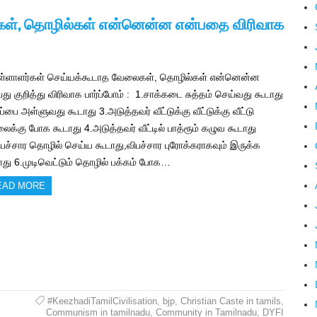
கள், தொழில்கள் என்னென்ன என்பதை விரிவாக
்ளாளர்கள் செய்யக்கூடாத வேலைகள், தொழில்கள் என்னென்ன
பது குறித்து விரிவாக பார்ப்போம் : 1.சாக்கடை சுத்தம் செய்வது கூடாது
ப்பை அள்ளுவது கூடாது 3.அடுத்தவர் வீட்டுக்கு வீட்டுக்கு வீட்டு
ைக்கு போக கூடாது 4.அடுத்தவர் வீட்டில் பாத்ரூம் கழுவ கூடாது
ிபச்சார தொழில் செய்ய கூடாது,விபச்சார புரோக்கராகவும் இருக்க
ாது 6.முடிவெட்டும் தொழில் பக்கம் போக…
EAD MORE
#KeezhadiTamilCivilisation
,
bjp
,
Christian Caste in tamils
,
Communism in tamilnadu
,
Community in Tamilnadu
,
DYFI