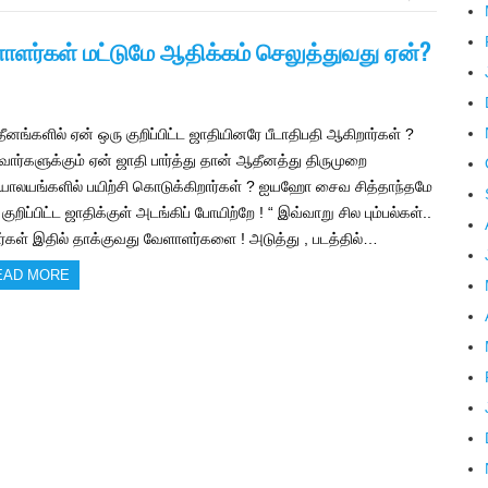
ளர்கள் மட்டுமே ஆதிக்கம் செலுத்துவது ஏன்?
ீனங்களில் ஏன் ஒரு குறிப்பிட்ட ஜாதியினரே பீடாதிபதி ஆகிறார்கள் ?
வார்களுக்கும் ஏன் ஜாதி பார்த்து தான் ஆதீனத்து திருமுறை
்யாலயங்களில் பயிற்சி கொடுக்கிறார்கள் ? ஐயஹோ சைவ சித்தாந்தமே
குறிப்பிட்ட ஜாதிக்குள் அடங்கிப் போயிற்றே ! “ இவ்வாறு சில பும்பல்கள்..
்கள் இதில் தாக்குவது வேளாளர்களை ! அடுத்து , படத்தில்…
EAD MORE