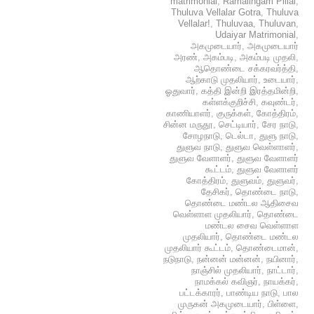
matrimonial
,
Ramalingam Pillai
,
Thuluva Vellalar Gotra
,
Thuluva
Vellalar!
,
Thuluvaa
,
Thuluvan
,
Udaiyar Matrimonial
,
அகமுடையார்
,
அகமுடையார்
அரண்
,
அகம்படி
,
அகம்படி முதலி
,
ஆதொண்டை சக்கரவர்த்தி
,
ஆற்காடு முதலியார்
,
உடையார்
,
ஓதுவார்
,
கத்தி இன்றி இரத்தமின்றி
,
கள்ளக்குறிச்சி
,
கவுண்டர்
,
காணியாளர்
,
குருக்கள்
,
கோத்திரம்
,
சின்ன மருதூ
,
செட்டியார்
,
சேர நாடு
,
சோழநாடு
,
டெல்டா
,
துளு நாடு
,
துளுவ நாடு
,
துளுவ வெள்ளாளர்
,
துளுவ வேளாளர்
,
துளுவ வேளாளர்
கூட்டம்
,
துளுவ வேளாளர்
கோத்திரம்
,
துளுவம்
,
துளுவர்
,
தேசிகர்
,
தொண்டை நாடு
,
தொண்டை மண்டல ஆதிசைவ
வெள்ளாள முதலியார்
,
தொண்டை
மண்டல சைவ வெள்ளாள
முதலியார்
,
தொண்டை மண்டல
முதலியார் கூட்டம்
,
தொண்டைமான்
,
நடுநாடு
,
நன்னன் மன்னன்
,
நயினார்
,
நாஞ்சில் முதலியார்
,
நாட்டார்
,
நாமக்கல் கவிஞர்
,
நாயக்கர்
,
பட்டக்காரர்
,
பாண்டிய நாடு
,
பால
முருகன் அகமுடையார்
,
பிள்ளை
,