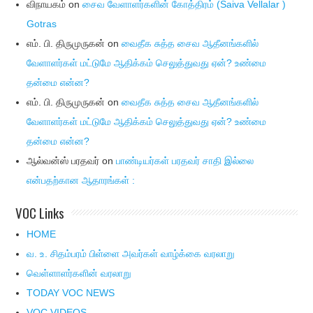
விநாயகம்
on
சைவ வேளாளர்களின் கோத்திரம் (Saiva Vellalar )
Gotras
எம். பி. திருமுருகன்
on
வைதீக சுத்த சைவ ஆதீனங்களில்
வேளாளர்கள் மட்டுமே ஆதிக்கம் செலுத்துவது ஏன்? உண்மை
தன்மை என்ன?
எம். பி. திருமுருகன்
on
வைதீக சுத்த சைவ ஆதீனங்களில்
வேளாளர்கள் மட்டுமே ஆதிக்கம் செலுத்துவது ஏன்? உண்மை
தன்மை என்ன?
ஆல்வன்ஸ் பரதவர்
on
பாண்டியர்கள் பரதவர் சாதி இல்லை
என்பதற்கான ஆதாரங்கள் :
VOC Links
HOME
வ. உ. சிதம்பரம் பிள்ளை அவர்கள் வாழ்க்கை வரலாறு
வெள்ளாளர்களின் வரலாறு
TODAY VOC NEWS
VOC VIDEOS