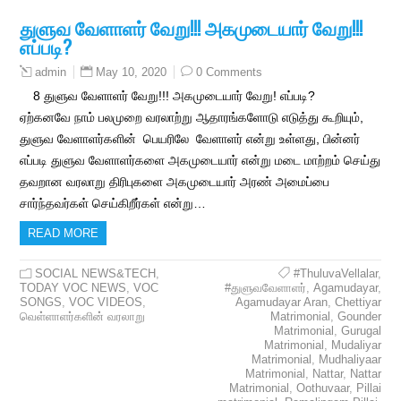
துளுவ வேளாளர் வேறு!!! அகமுடையார் வேறு!!!
எப்படி?
May 10, 2020
0 Comments
admin
8 துளுவ வேளாளர் வேறு!!! அகமுடையார் வேறு! எப்படி?
ஏற்கனவே நாம் பலமுறை வரலாற்று ஆதாரங்களோடு எடுத்து கூறியும்,
துளுவ வேளாளர்களின் பெயரிலே வேளாளர் என்று உள்ளது, பின்னர்
எப்படி துளுவ வேளாளர்களை அகமுடையார் என்று மடை மாற்றம் செய்து
தவறான வரலாறு திரிபுகளை அகமுடையார் அரண் அமைப்பை
சார்ந்தவர்கள் செய்கிறீர்கள் என்று…
READ MORE
SOCIAL NEWS&TECH
,
#ThuluvaVellalar
,
TODAY VOC NEWS
,
VOC
#துளுவவேளாளர்
,
Agamudayar
,
SONGS
,
VOC VIDEOS
,
Agamudayar Aran
,
Chettiyar
வெள்ளாளர்களின் வரலாறு
Matrimonial
,
Gounder
Matrimonial
,
Gurugal
Matrimonial
,
Mudaliyar
Matrimonial
,
Mudhaliyaar
Matrimonial
,
Nattar
,
Nattar
Matrimonial
,
Oothuvaar
,
Pillai