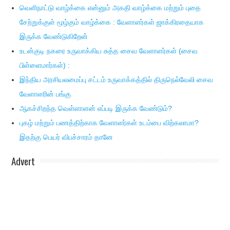
வெளிநாட்டு வாழ்க்கை என்னும் அகதி வாழ்க்கை மற்றும் புதை
சேற்றுக்குள் மூழ்கும் வாழ்க்கை : வேளாளர்கள் ஜாக்கிரதையாக
இருக்க வேண்டுகிறேன்
உடன்குடி நகரை உருவாக்கிய சுத்த சைவ வேளாளர்கள் (சைவ
பிள்ளைமார்கள்) :
இந்திய அரசியலமைப்பு சட்டம் உருவாக்கத்தில் திருநெல்வேலி சைவ
வேளாளரின் பங்கு
ஆகச்சிறந்த வெள்ளாளன் எப்படி இருக்க வேண்டும்?
புகழ் மற்றும் பணத்திற்காக வேளாளர்கள் உடம்பை விற்கலாமா?
இதற்கு பெயர் விபச்சாரம் தானே
Advert