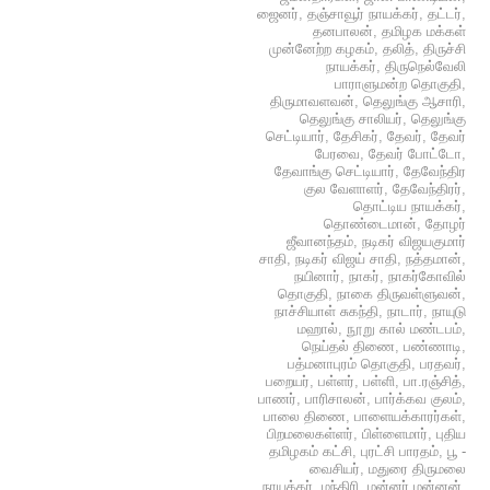
ஜைனர்
,
தஞ்சாவூர் நாயக்கர்
,
தட்டர்
,
தனபாலன்
,
தமிழக மக்கள்
முன்னேற்ற கழகம்
,
தலித்
,
திருச்சி
நாயக்கர்
,
திருநெல்வேலி
பாராளுமன்ற தொகுதி
,
திருமாவளவன்
,
தெலுங்கு ஆசாரி
,
தெலுங்கு சாலியர்
,
தெலுங்கு
செட்டியார்
,
தேசிகர்
,
தேவர்
,
தேவர்
பேரவை
,
தேவர் போட்டோ
,
தேவாங்கு செட்டியார்
,
தேவேந்திர
குல வேளாளர்
,
தேவேந்திரர்
,
தொட்டிய நாயக்கர்
,
தொண்டைமான்
,
தோழர்
ஜீவானந்தம்
,
நடிகர் விஜயகுமார்
சாதி
,
நடிகர் விஜய் சாதி
,
நத்தமான்
,
நயினார்
,
நாகர்
,
நாகர்கோவில்
தொகுதி
,
நாகை திருவள்ளுவன்
,
நாச்சியாள் சுகந்தி
,
நாடார்
,
நாயுடு
மஹால்
,
நூறு கால் மண்டபம்
,
நெய்தல் திணை
,
பண்ணாடி
,
பத்மனாபுரம் தொகுதி
,
பரதவர்
,
பறையர்
,
பள்ளர்
,
பள்ளி
,
பா.ரஞ்சித்
,
பாணர்
,
பாரிசாலன்
,
பார்க்கவ குலம்
,
பாலை திணை
,
பாளையக்காரர்கள்
,
பிறமலைகள்ளர்
,
பிள்ளைமார்
,
புதிய
தமிழகம் கட்சி
,
புரட்சி பாரதம்
,
பூ -
வைசியர்
,
மதுரை திருமலை
நாயக்கர்
,
மந்திரி
,
மன்னர் மன்னன்
,