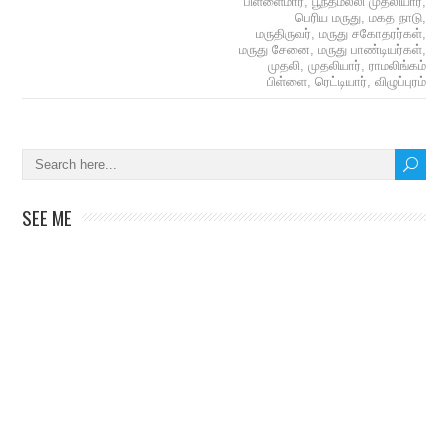
பிள்ளைமார்
,
பூந்தமல்லி முதலியார்
,
பெரிய மருது
,
மகத நாடு
,
மருதிருவர்
,
மருது சகோதரர்கள்
,
மருது சேனை
,
மருது பாண்டியர்கள்
,
முதலி
,
முதலியார்
,
ராமலிங்கம்
பிள்ளை
,
ரெட்டியார்
,
விழுப்புரம்
SEE ME