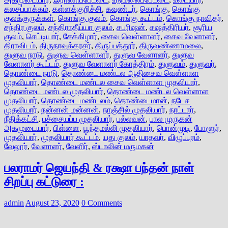
கலசப்பாக்கம்
,
கள்ளக்குறிச்சி
,
கவுண்டர்
,
கொங்கு
,
கொங்கு
குலக்குருக்கள்
,
கொங்கு குலம்
,
கொங்கு கூட்டம்
,
கொங்கு நாவிதர்
,
சந்திர குலம்
,
சந்திராதீய்யா குலம்
,
சபரிஷன்
,
சஷத்திரியர்
,
சூரிய
குலம்
,
செட்டியார்
,
சேக்கிழார்
,
சைவ வெள்ளாளர்
,
சைவ வேளாளர்
,
திராவிடம்
,
திருநாவுக்கரசர்
,
திருப்பத்தூர்
,
திருவண்ணாமலை
,
துளுவ நாடு
,
துளுவ வெள்ளாளர்
,
துளுவ வேளாளர்
,
துளுவ
வேளாளர் கூட்டம்
,
துளுவ வேளாளர் கோத்திரம்
,
துளுவம்
,
துளுவர்
,
தொண்டை நாடு
,
தொண்டை மண்டல ஆதிசைவ வெள்ளாள
முதலியார்
,
தொண்டை மண்டல சைவ வெள்ளாள முதலியார்
,
தொண்டை மண்டல முதலியார்
,
தொண்டை மண்டல வெள்ளாள
முதலியார்
,
தொண்டை மண்டலம்
,
தொண்டைமான்
,
நடேச
முதலியார்
,
நன்னன் மன்னன்
,
நாஞ்சில் முதலியார்
,
நாட்டார்
,
நீதிக்கட்சி
,
பச்சையப்ப முதலியார்
,
பல்லவன்
,
பால முருகன்
அகமுடையார்
,
பிள்ளை
,
பூந்தமல்லி முதலியார்
,
பொன்முடி
,
போளூர்
,
முதலியார்
,
முதலியார் கூட்டம்
,
யது குலம்
,
யாதவர்
,
விழுப்புரம்
,
வேலூர்
,
வேளாளர்
,
வேளிர்
,
ஸ்டாலின் மருமகன்
பலராமர் ஜெயந்தி & ரக்ஷா பந்தன் நாள்
சிறப்பு கட்டுரை :
admin
August 23, 2020
0 Comments