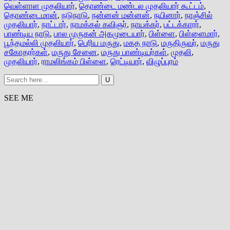
வெள்ளாள முதலியார்
,
தொண்டை மண்டல முதலியார் கூட்டம்
,
தொண்டைமான்
,
நடுநாடு
,
நன்னன் மன்னன்
,
நயினார்
,
நாஞ்சில்
முதலியார்
,
நாட்டார்
,
நாமக்கல் கவிஞர்
,
நாயக்கர்
,
பட்டக்காரர்
,
பாண்டிய நாடு
,
பால முருகன் அகமுடையார்
,
பிள்ளை
,
பிள்ளைமார்
,
பூந்தமல்லி முதலியார்
,
பெரிய மருது
,
மகத நாடு
,
மருதிருவர்
,
மருது
சகோதரர்கள்
,
மருது சேனை
,
மருது பாண்டியர்கள்
,
முதலி
,
முதலியார்
,
ராமலிங்கம் பிள்ளை
,
ரெட்டியார்
,
விழுப்புரம்
SEE ME