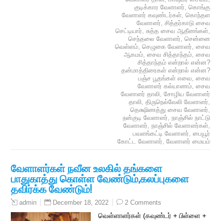
குடிக்கார வேளாளர்
,
கொங்கு
வேளாளர் கவுண்டர்கள்
,
கொந்தள
வேளாளர்
,
சித்தர்காடு சைவ
செட்டியார்
,
சுத்த சைவ ஆதீனங்கள்
,
செந்தலை வேளாளர்
,
சென்னை
வெள்ளம்
,
செழுகை வேளாளர்
,
சைவ
ஆகமம்
,
சைவ சித்தாந்தம்
,
சைவ
சித்தாந்தம் என்றால் என்ன?
தன்மாத்திரைகள் என்றால் என்ன?
பஞ்ச பூதங்கள் எவை
,
சைவ
வேளாளர் கல்யாணம்
,
சைவ
வேளாளர் தாலி
,
சோழிய வேளாளர்
தாலி
,
திருநெல்வேலி வேளாளர்
,
தெக்ஷிணத்து சைவ வேளாளர்
,
நன்குடி வேளாளர்
,
நாஞ்சில் நாட்டு
வேளாளர்
,
நாஞ்சில் வேளாளர்கள்
,
பவளங்கட்டி வேளாளர்
,
பையூர்
கோட்ட வேளாளர்
,
வேளாளர் மையம்
வேளாளர்கள் நவீன உலகில் தங்களை
பாதுகாத்து கொள்ள வேண்டும்,கலப்புகளை
தவிர்க்க வேண்டும்!
December 18, 2022
2 Comments
admin
வெள்ளாளர்கள் (கவுண்டர் + பிள்ளை +