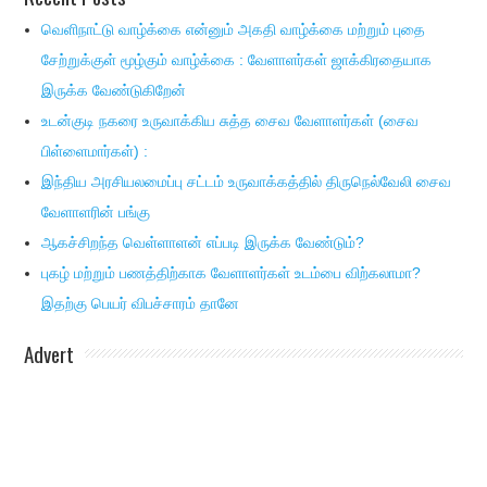
வெளிநாட்டு வாழ்க்கை என்னும் அகதி வாழ்க்கை மற்றும் புதை
சேற்றுக்குள் மூழ்கும் வாழ்க்கை : வேளாளர்கள் ஜாக்கிரதையாக
இருக்க வேண்டுகிறேன்
உடன்குடி நகரை உருவாக்கிய சுத்த சைவ வேளாளர்கள் (சைவ
பிள்ளைமார்கள்) :
இந்திய அரசியலமைப்பு சட்டம் உருவாக்கத்தில் திருநெல்வேலி சைவ
வேளாளரின் பங்கு
ஆகச்சிறந்த வெள்ளாளன் எப்படி இருக்க வேண்டும்?
புகழ் மற்றும் பணத்திற்காக வேளாளர்கள் உடம்பை விற்கலாமா?
இதற்கு பெயர் விபச்சாரம் தானே
Advert