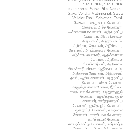
Saiva Pillai
,
Saiva Pillai
matrimonial
,
Saiva Pillai Names
,
Saiva Vellalar Matrimonial
,
Saiva
Vellalar Thali
,
Saivaties
,
Tamil
Saivam
,
அகமுடைய வேளாளர்
,
அசைவம்
,
அச்சு வேளாளர்
,
அச்சுக்கரை வேளாளர்
,
அஞ்சு நாட்டு
வேளாளர்
,
அநாதிசைவம்
,
அநுசைவர்
,
அந்தரசைவம்
,
அரிசிகார வேளாளர்
,
அரிசிக்கார
வேளாளர்
,
அரும்புக்கூற்ற வேளாளர்
,
அர்ச்சக வேளாளர்
,
ஆதிக்காராள
வேளாளர்
,
ஆதிசைவ
சிவாச்சாரியார்
,
ஆதிசைவ
சிவாச்சாரியார்கள்
,
ஆதிசைவ மடம்
,
ஆதிசைவ வேளாளர்
,
ஆதிசைவர்
தாலி
,
ஆரிய வேளாளர்
,
ஆறுநாட்டு
வேளாளர்
,
இசை வேளாளர்
(தெலுங்கு சின்னமேளம்)
,
இரட்டை
சங்கு பால வேளாளர்
,
உழுதுண்ணும்
வேளாளர்
,
உழுவித்துண்ணும்
வேளாளர்
,
ஊற்றுவளநாட்டு
வேளாளர்
,
ஐந்தொழில் வேளாளர்
,
ஒளிநாட்டூ வேளாளர்
,
கரையாள
வேளாளர்
,
காணியாள வேளாளர்
,
காரிக்காட்டு வேளாளர்
,
காரைக்காட்டு வேளாளர்
,
கார்காத்த
வேளாளர் தாலி
,
காஷ்மீர சைவம்
,