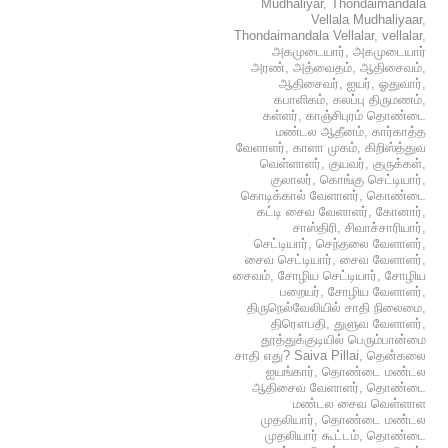
Mudhaliyar
,
Thondaimandala
Vellala Mudhaliyaar
,
Thondaimandala Vellalar
,
vellalar
,
அகமுடையார்
,
அகமுடையார்
அரண்
,
அத்வைதம்
,
ஆதிசைவம்
,
ஆதிசைவர்
,
ஐயர்
,
ஓதுவார்
,
கபாளிகம்
,
கலப்பு திருமணம்
,
கள்ளர்
,
காஞ்சிபுரம் தொண்டை
மண்டல ஆதீனம்
,
கார்காத்த
வேளாளர்
,
காளா முகம்
,
கிறிஸ்த்துவ
வெள்ளாளர்
,
குயவர்
,
குருக்கள்
,
குலாலர்
,
கொங்கு செட்டியார்
,
கொடிக்கால் வேளாளர்
,
கொண்டை
கட்டி சைவ வேளாளர்
,
கோனார்
,
சாஸ்திரி
,
சிவாச்சாரியார்
,
செட்டியார்
,
செந்தலை வேளாளர்
,
சைவ செட்டியார்
,
சைவ வேளாளர்
,
சைவம்
,
சோழிய செட்டியார்
,
சோழிய
பறையர்
,
சோழிய வேளாளர்
,
திருநெல்வேலியில் சாதி நிலைமை
,
திரௌபதி
,
துளுவ வேளாளர்
,
தூத்துக்குடியில் பெரும்பான்மை
சாதி எது? Saiva Pillai
,
தென்கலை
ஐயங்கார்
,
தொண்டை மண்டல
ஆதிசைவ வேளாளர்
,
தொண்டை
மண்டல சைவ வெள்ளாள
முதலியார்
,
தொண்டை மண்டல
முதலியார் கூட்டம்
,
தொண்டை