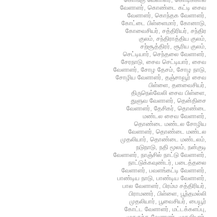
வேளாளர்
,
கொண்டை கட்டி சைவ
வேளாளர்
,
கொந்தக வேளாளர்
,
கோட்டை பிள்ளைமார்
,
கோனாடு
,
கோவைசியர்
,
சத்திரியர்
,
சந்திர
குலம்
,
சந்திராத்திய குலம்
,
சற்சூத்திரர்
,
சூரிய குலம்
,
செட்டியார்
,
செந்தலை வேளாளர்
,
சேரநாடு
,
சைவ செட்டியார்
,
சைவ
வேளாளர்
,
சோழ தேசம்
,
சோழ நாடு
,
சோழிய வேளாளர்
,
தஞ்சாவூர் சைவ
பிள்ளை
,
தனவைசியர்
,
திருநெல்வேலி சைவ பிள்ளை
,
துளுவ வேளாளர்
,
தென்திசை
வேளாளர்
,
தேசிகர்
,
தொண்டை
மண்டல சைவ வேளாளர்
,
தொண்டை மண்டல சோழிய
வேளாளர்
,
தொண்டை மண்டல
முதலியார்
,
தொண்டை மண்டலம்
,
நடுநாடு
,
நதி மூலம்
,
நன்குடி
வேளாளர்
,
நாஞ்சில் நாட்டு வேளாளர்
,
நாட்டுக்கவுண்டர்
,
படைத்தலை
வேளாளர்
,
பவளங்கட்டி வேளாளர்
,
பாண்டிய நாடு
,
பாண்டிய வேளாளர்
,
பால வேளாளர்
,
பிரம்ம சத்திரியர்
,
பிராமணர்
,
பிள்ளை
,
பூந்தமல்லி
முதலியார்
,
பூவைசியர்
,
பையூர்
கோட்ட வேளாளர்
,
மட்டக்களப்பு
,
முசுகுந்த வேளாளர்
,
முதலியார்
,