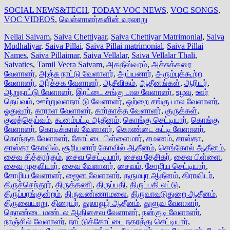
SOCIAL NEWS&TECH
,
TODAY VOC NEWS
,
VOC SONGS
,
VOC VIDEOS
,
வெள்ளாளர்களின் வரலாறு
Nellai Saivam
,
Saiva Chettiyaar
,
Saiva Chettiyar Matrimonial
,
Saiva
Mudhaliyar
,
Saiva Pillai
,
Saiva Pillai matrimonial
,
Saiva Pillai
Names
,
Saiva Pillaimar
,
Saiva Vellalar
,
Saiva Vellalar Thali
,
Saivaties
,
Tamil Veera Saivam
,
அகதீஸ்வரம்
,
அச்சுக்கரை
வேளாளர்
,
அஞ்சு நாட்டு வேளாளர்
,
அய்யனார்
,
அரும்புக்கூற்ற
வேளாளர்
,
அர்ச்சக வேளாளர்
,
ஆசீவிகம்
,
ஆதீனங்கள்
,
ஆரியர்
,
ஆறுநாட்டு வேளாளர்
,
இரட்டை சங்கு பால வேளாளர்
,
உழவு
,
ஊர்
தெய்வம்
,
ஊற்றுவளநாட்டு வேளாளர்
,
ஒற்றை சங்கு பால வேளாளர்
,
ஓதுவார்
,
காராள வேளாளர்
,
கார்காத்த வேளாளர்
,
குருக்கள்
,
குலத்தெய்வம்
,
கூனம்பட்டி ஆதீனம்
,
கொங்கு செட்டியார்
,
கொங்கு
வேளாளர்
,
கொடிக்கால் வேளாளர்
,
கொண்டை கட்டி வேளாளர்
,
கொந்தக வேளாளர்
,
கோட்டை பிள்ளைமார்
,
சமணம்
,
சாஸ்தா
,
சாஸ்தா கோவில்
,
சூரியனார் கோவில் ஆதீனம்
,
செங்கோல் ஆதீனம்
,
சைவ சித்தாந்தம்
,
சைவ செட்டியார்
,
சைவ தேசிகர்
,
சைவ பிள்ளை
,
சைவ முதலியார்
,
சைவ வேளாளர்
,
சைவம்
,
சோழிய செட்டியார்
,
சோழிய வேளாளர்
,
ஜைன வேளாளர்
,
தருமபுர ஆதீனம்
,
திராவிடர்
,
திருச்செந்தூர்
,
திருத்தணி
,
திருப்பதி
,
திருப்பதி லட்டு
,
திருப்பரங்குன்றம்
,
திருவண்ணாமலை
,
திருவாவடுதுறை ஆதீனம்
,
திருவையாறு
,
திரையர்
,
துலாவூர் ஆதீனம்
,
துளுவ வேளாளர்
,
தொண்டை மண்டல ஆதிசைவ வேளாளர்
,
நன்குடி வேளாளர்
,
நாஞ்சில் வேளாளர்
,
நாட்டுக்கோட்டை நகரத்து செட்டியார்
,