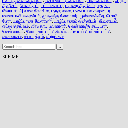
படைத்தலை வேளாளர்
,
பவளங்கட்டி வேளாளர்
,
பால வேளாளர்
,
பேரூர்
ஆதீனம்
,
பௌத்தம்
,
மட்டக்களப்பு
,
மதுரை ஆதீனம்
,
மதுரை
மீனாட்சி அம்மன் கோவில்
,
மருதமலை
,
மலையாள கவுண்டர்
,
மலையாளி கவுண்டர்
,
முசுகுந்த வேளாளர்
,
முல்லைத்தீவு
,
மொழி
போர்
,
யாழ்ப்பாண வேளாளர்
,
யாழ்ப்பாணம் வன்னியர்
,
விவசாயம்
,
வீட்டு தெய்வம்
,
வீரகொடி வேளாளர்
,
வெள்ளாஞ்செட்டியார்
,
வெள்ளாளர்
,
வேளாளர் யார்? வெள்ளாட்டி யார்? பள்ளர் யார்?
,
வைணவம்
,
ஸ்மார்த்தம்
,
ஸ்ரீரங்கம்
SEE ME