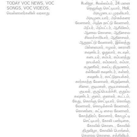
TODAY VOC NEWS
,
VOC
#பலிஜா
,
#வல்லம்பர்
,
24 மனை
SONGS
,
VOC VIDEOS
,
தெலுங்கு செட்டியார்
,
Holi
,
வெள்ளாளர்களின் வரலாறு
அகமுடைய முதலியார்
,
அகமுடையார்
,
அச்சுக்கரை
வேளாளர்
,
அஞ்சு நாட்டு வேளாளர்
,
அப்பர்
,
அம்பட்டர்
,
ஆசீவிகம்
,
ஆணவ கொலை
,
ஆதிசைவ
சிவாச்சாரியார்
,
ஆதிசைவர்
,
ஆறுநாட்டு வேளாளர்
,
இல்லத்து
பிள்ளைமார்
,
ஈழவர்
,
ஊராளி
கவுண்டர்
,
ஓதுவார்
,
கடவுள்
,
கடையர்
,
கம்பர்
,
கம்பளத்து
நாயக்கர்
,
கம்மவார்
,
கம்மா
,
கருணீகர்
,
கலப்பு திருமணம்
,
கல்வேலி கவுண்டர்
,
கள்ளர்
,
கவுண்டர்
,
காட்டுநாயக்கர்
,
கார்காத்த வேளாளர்
,
கிருஷ்ணன்
,
கிளை
,
குடிமகன்
,
குடியானவன்
,
குயவர்
,
குருப்பெயர்ச்சி
,
குறும்ப
கவுண்டர்
,
குலம்
,
குலாலர்
,
கூட்டம்
,
கேது
,
கொங்கு செட்டியார்
,
கொங்கு
வேளாளர்
,
கொடிக்கால் வேளாளர்
,
கொண்டை கட்டி சைவ வேளாளர்
,
கோத்திரம்
,
கோனார்
,
கோமுட்டி
செட்டியார்
,
கோலி பண்டிகை
,
கோவில் கொடை
,
கோவில்
திருவிழா
,
கோவில் பொங்கல்
,
கௌரவ கொலை
,
சக்கிலியர்
,