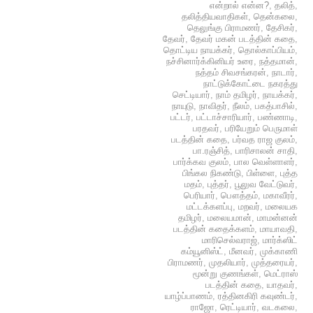
என்றால் என்ன?
,
தலித்
,
தலித்தியவாதிகள்
,
தென்கலை
,
தெலுங்கு பிராமணர்
,
தேசிகர்
,
தேவர்
,
தேவர் மகன் படத்தின் கதை
,
தொட்டிய நாயக்கர்
,
தொல்காப்பியம்
,
நச்சினார்க்கினியர் உரை
,
நத்தமான்
,
நத்தம் சிவசங்கரன்
,
நாடார்
,
நாட்டுக்கோட்டை நகரத்து
செட்டியார்
,
நாம் தமிழர்
,
நாயக்கர்
,
நாயுடு
,
நாவிதர்
,
நீலம்
,
பகத்பாசில்
,
பட்டர்
,
பட்டாச்சாரியார்
,
பண்ணாடி
,
பரதவர்
,
பரியேறும் பெருமாள்
படத்தின் கதை
,
பர்வத ராஜ குலம்
,
பா.ரஞ்சித்
,
பாரிசாலன் சாதி
,
பார்க்கவ குலம்
,
பால வெள்ளாளர்
,
பிங்கல நிகண்டு
,
பிள்ளை
,
புத்த
மதம்
,
புத்தர்
,
பூலுவ வேட்டுவர்
,
பெரியார்
,
பௌத்தம்
,
மகாவீரர்
,
மட்டக்களப்பு
,
மறவர்
,
மலையக
தமிழர்
,
மலையமான்
,
மாமன்னன்
படத்தின் கதைக்களம்
,
மாயாவதி
,
மாரிசெல்வராஜ்
,
மார்க்ஸிட்
கம்யூனிஸ்ட்
,
மீனவர்
,
முக்காணி
பிராமணர்
,
முதலியார்
,
முத்தரையர்
,
மூன்று குணங்கள்
,
மெட்ராஸ்
படத்தின் கதை
,
யாதவர்
,
யாழ்ப்பாணம்
,
ரத்தினகிரி கவுண்டர்
,
ராஜோ
,
ரெட்டியார்
,
வடகலை
,