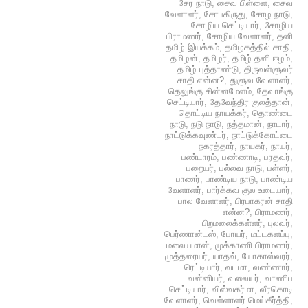
சேர நாடு
,
சைவ பிள்ளை
,
சைவ
வேளாளர்
,
சோபகிருது
,
சோழ நாடு
,
சோழிய செட்டியார்
,
சோழிய
பிராமணர்
,
சோழிய வேளாளர்
,
தனி
தமிழ் இயக்கம்
,
தமிழகத்தில் சாதி
,
தமிழன்
,
தமிழர்
,
தமிழ் தனி ஈழம்
,
தமிழ் புத்தாண்டு
,
திருவள்ளுவர்
சாதி என்ன?
,
துளுவ வேளாளர்
,
தெலுங்கு சின்னமேளம்
,
தேவாங்கு
செட்டியார்
,
தேவேந்திர குலத்தான்
,
தொட்டிய நாயக்கர்
,
தொண்டை
நாடு
,
நடு நாடு
,
நத்தமான்
,
நாடார்
,
நாட்டுக்கவுண்டர்
,
நாட்டுக்கோட்டை
நகரத்தார்
,
நாயகர்
,
நாயர்
,
பண்டாரம்
,
பண்ணாடி
,
பரதவர்
,
பறையர்
,
பல்லவ நாடு
,
பள்ளர்
,
பாணர்
,
பாண்டிய நாடு
,
பாண்டிய
வேளாளர்
,
பார்க்கவ குல உடையார்
,
பால வேளாளர்
,
பிரபாகரன் சாதி
என்ன?
,
பிராமணர்
,
பிறமலைக்கள்ளர்
,
புலவர்
,
பெர்ணான்டஸ்
,
போயர்
,
மட்டகளப்பு
,
மலையமான்
,
முக்காணி பிராமணர்
,
முத்தரையர்
,
யாதவ்
,
யோகாஸ்வரர்
,
ரெட்டியார்
,
வடமா
,
வண்ணார்
,
வன்னியர்
,
வலையர்
,
வாணிப
செட்டியார்
,
விஸ்வகர்மா
,
வீரகொடி
வேளாளர்
,
வெள்ளாளர் மெய்கீர்த்தி
,