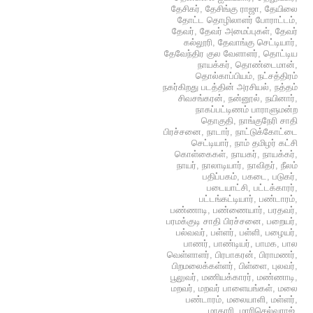
தேசிகர்
,
தேசிங்கு ராஜா
,
தேயிலை
தோட்ட தொழிலாளர் போராட்டம்
,
தேவர்
,
தேவர் அமைப்புகள்
,
தேவர்
கல்லூரி
,
தேவாங்கு செட்டியார்
,
தேவேந்திர குல வேளாளர்
,
தொட்டிய
நாயக்கர்
,
தொண்டைமான்
,
தொல்காப்பியம்
,
நட்சத்திரம்
நகர்கிறது படத்தின் அரசியல்
,
நத்தம்
சிவசங்கரன்
,
நன்னூல்
,
நயினார்
,
நாகப்பட்டிணம் பாராளுமன்ற
தொகுதி
,
நாங்குநேரி சாதி
பிரச்சனை
,
நாடார்
,
நாட்டுக்கோட்டை
செட்டியார்
,
நாம் தமிழர் கட்சி
கொள்கைகள்
,
நாயகர்
,
நாயக்கர்
,
நாயர்
,
நாலாடியார்
,
நாவிதர்
,
நீலம்
பதிப்பகம்
,
பகடை
,
படுகர்
,
படையாட்சி
,
பட்டக்காரர்
,
பட்டங்கட்டியார்
,
பண்டாரம்
,
பண்ணாடி
,
பண்ணையார்
,
பரதவர்
,
பரமக்குடி சாதி பிரச்சனை
,
பறையர்
,
பல்வவர்
,
பள்ளர்
,
பள்ளி
,
பழையர்
,
பாணர்
,
பாண்டியர்
,
பாமக
,
பால
வெள்ளாளர்
,
பிரபாகரன்
,
பிராமணர்
,
பிறமலைக்கள்ளர்
,
பிள்ளை
,
புலவர்
,
பூலுவர்
,
மணியக்காரர்
,
மண்ணாடி
,
மறவர்
,
மறவர் பாளையங்கள்
,
மலை
பண்டாரம்
,
மலையாளி
,
மள்ளர்
,
மாதாரி
,
மாரிசெல்வராஜ்
,