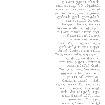
ஐய்யனார்
,
ஓதுவார்
,
கம்மவார்
,
கம்மாளர்
,
கம்யூனிசம்
,
கம்யூனிஸ்ட்
,
கள்ளர்
,
கவிராயர்
,
கவுண்டர்
,
காட்டு
நாயக்கர்
,
கிளை
,
குயவர்
,
குருக்கள்
,
குறத்தியர்
,
குறவர்
,
குலத்தெய்வம்
,
குலாலர்
,
கூட்டம்
,
கொல்லா
,
கோத்திரம்
,
கோனார்
,
கௌரவ
கொலை
,
சக்கிலியர்
,
சந்திர குலம்
,
சபரிமலை
,
சமணர்
,
சாக்தம்
,
சாதி
,
சாதி கலவரம்
,
சாதி கொலை
,
சாம்பவர் சாதி
,
சாஸ்தா
,
சிவாச்சாரியார்
,
சுருதிமான்
,
சூரிய
குலம்
,
செட்டியார்
,
சைவம்
,
ஜாதி
,
ஜீயர்கள்
,
ஜெயின்
,
தங்கம்
,
தமிழக
வெற்றி கழகம்
,
தலித்
,
தாழ்த்தப்பட்ட
சாதி
,
திக
,
திமுக
,
திராவிடர்
,
தீண்டாமை
,
துளுவர்
,
தென்கலை
ஐயங்கார்
,
தேசிகர்
,
தேவர்
,
தொட்டிய நாயக்கர்
,
தொழில்கள்
,
நத்தமான்
,
நயினார்
,
நாட்டாமை
,
நாட்டார்
,
நாட்டுக்கோட்டை
செட்டியார்
,
நாயக்கர்
,
நாவிதர்
,
நைனார்
,
படையாட்சி
,
பட்டம்
,
பட்டர்
,
பண்டாரம்
,
பறையர்
,
பலிஜா நாயுடு
,
பள்ளர்
,
பள்ளி
,
பா.ரஞ்சித்
,
பாஜக
,
பாட்டாளி மக்கள் கட்சி
,
பாமக
,
பார்க்கவ குலம்
,
பிரபாகரன்
,
பிராமணர்
,
பிள்ளை
,
மக்கள் நீதி