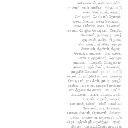
சனிபகவான்
,
சனிப்பெயர்ச்சி
,
சாணார்
,
சாமி
,
சாலியர்
,
சித்தர்காடு
சைவ செட்டியார்
,
சுந்தரர்
,
செட்டியார்
,
செவ்வாய் தோஷம்
,
சைவ ஆகமம்
,
சைவ செட்டியார்
,
சைவ பிள்ளை
,
சைவ வேளாளர்
,
சைவம்
,
சோழிய செட்டியார்
,
சோழிய
வேளாளர்
,
ஜமீன்தார்
,
தமிழ்
குடிமகன்
,
தலித்
,
திருமண
பொருத்தம்
,
தீட்சிதர்
,
துளுவ
வேளாளர்
,
தேசிகர்
,
தேவர்
,
தொட்டிய நாயக்கர்
,
தொண்டை
மண்டல முதலியார்
,
தொழுவ
நாயக்கர்
,
நட்சத்திர பொருத்தம்
,
நயினார்
,
நரம்புக்கட்டி வேளாளர்
,
நாஞ்சில் வேளாளர்
,
நாடார்
,
நாட்டு
கவுண்டர்
,
நாட்டுக்கோட்டை நகரத்து
செட்டியார்
,
நாயக்கர்
,
நாயர்
,
நாயுடு
,
நாவிதர்
,
நைனார்
,
பங்குனி உத்திரம்
,
படைத்தலை வேளாளர்
,
படையாட்சி
,
பட்டக்காரர்
,
பட்டர்
,
பட்டியல் சாதி
,
பரசுராம்
,
பரதவர்
,
பறையர்
,
பலராமன்
,
பள்ளர்
,
பள்ளி
,
பாண்டிய
வேளாளர்
,
பால வேளாளர்
,
பாளையக்காரர்
,
பிராமணர்
,
பிள்ளை
,
புதிரை வண்ணார்
,
மஞ்சள் நீராட்டு
விழா
,
மஞ்சள் நீர் தெளித்தல்
,
மறவர்
,
மீனவர்
,
முக்குலத்தோர்
,
முசுகுந்த