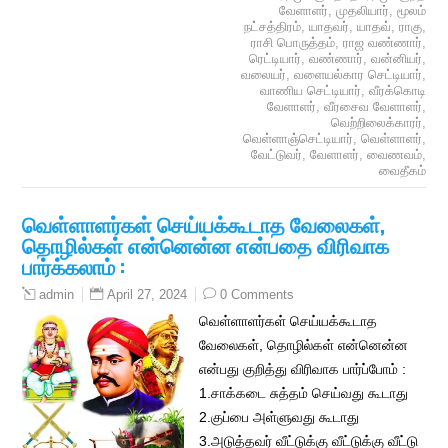
வேளாளர்
,
முதலியார்
,
மூலம்
நட்சத்திரம்
,
யாதவர்
,
யாதவ்
,
ராகு
,
ராசி பொருத்தம்
,
ராஜ வண்ணார்
,
ரெட்டியார்
,
வண்ணார்
,
வன்னியர்
,
வலையர்
,
வளையல்கார செட்டியார்
,
வாணிய செட்டியார்
,
வீரக்கொடி
வேளாளர்
,
வீரசைவ வேளாளர்
,
வெற்றிலைக்காரர்
,
வெள்ளாஞ்செட்டியார்
,
வெள்ளாளர்
,
வேட்டுவர்
,
வேளாளர்
,
வைணவம்
,
வைதீகம்
வெள்ளாளர்கள் செய்யக்கூடாத வேலைகள்,
தொழில்கள் என்னென்ன என்பதை விரிவாக
பார்க்கலாம் :
April 27, 2024
0 Comments
admin
வெள்ளாளர்கள் செய்யக்கூடாத
வேலைகள், தொழில்கள் என்னென்ன
என்பது குறித்து விரிவாக பார்ப்போம் :
1.சாக்கடை சுத்தம் செய்வது கூடாது
2.குப்பை அள்ளுவது கூடாது
3.அடுத்தவர் வீட்டுக்கு வீட்டுக்கு வீட்டு