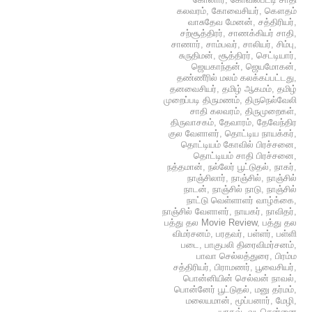
கலவரம்
,
கோவைசியர்
,
கௌதம்
வாசுதேவ மேனன்
,
சத்திரியர்
,
சற்சூத்திரர்
,
சாணக்கியர் சாதி
,
சாணார்
,
சாம்பவர்
,
சாலியர்
,
சிம்பு
,
சுருதிமன்
,
சூத்திரர்
,
செட்டியார்
,
ஜெயகாந்தன்
,
ஜெயமோகன்
,
தண்ணீரில் மலம் கலக்கப்பட்டது
,
தனவைசியர்
,
தமிழ் ஆகமம்
,
தமிழ்
முறைப்படி திருமணம்
,
திருநெல்வேலி
சாதி கலவரம்
,
திருமுறைகள்
,
திருவாசகம்
,
தேவாரம்
,
தேவேந்திர
குல வேளாளர்
,
தொட்டிய நாயக்கர்
,
தொட்டியம் கோவில் பிரச்சனை
,
தொட்டியம் சாதி பிரச்சனை
,
நத்தமான்
,
நல்லேர் பூட்டுதல்
,
நாகர்
,
நாஞ்சிலார்
,
நாஞ்சில்
,
நாஞ்சில்
நாடன்
,
நாஞ்சில் நாடு
,
நாஞ்சில்
நாட்டு வெள்ளாளர் வாழ்க்கை
,
நாஞ்சில் வேளாளர்
,
நாயகர்
,
நாவிதர்
,
பத்து தல Movie Review
,
பத்து தல
விமர்சனம்
,
பரதவர்
,
பள்ளர்
,
பள்ளி
படை
,
பாகுபலி திரைவிமர்சனம்
,
பாவா செல்லத்துரை
,
பிரம்ம
சத்திரியர்
,
பிராமணர்
,
பூவைசியர்
,
பொன்னியின் செல்வன் நாவல்
,
பொன்னேர் பூட்டுதல்
,
மனு தர்மம்
,
மலையமான்
,
மூப்பனார்
,
மேழி
,
யாதவ்
,
வடசென்னை