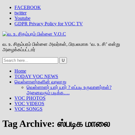
FACEBOOK
twitter
Youtube
GDPR Privacy Policy for VOC TV
வ. உ. சிதம்பரம் பிள்ளை அவர்கள், பிரபலமாக ‘வ. உ. சி’ என்று
அழைக்கப்பட்டார்
Home
TODAY VOC NEWS
வெள்ளாளர்களின் வரலாறு
வெள்ளாளர் யார் யார் ? எப்படி உருவானர்கள்?
அனைவரும் படிக்க….
VOC PHOTOS
VOC VIDEOS
VOC SONGS
Tag Archive:
ஸ்படிக மாலை