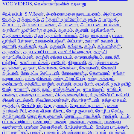
VOC VIDEOS
,
வெள்ளாளர்களின் வரலாறு
#வல்லம்பர்
,
S.V.சேகர்
,
அண்ணாமலை நடைபயணம்
,
அதர்வண
வேதம்
,
அத்வைதம்
,
அந்தணர் முன்னேற்ற கழகம்
,
அமராவதி
,
அம்பட்டர்
,
அம்மன் பாடல்கள்
,
அய்யனார்
,
அய்யப்பன் பாடல்கள்
,
அறவோர் முன்னேற்ற கழகம்
,
ஆகமம்
,
ஆசாரி
,
ஆதிசங்கரர்
,
ஆதிசைவர்கள்
,
ஆனந்த வல்லியம்மாள்
,
ஆறுமுகநாவலர்
,
ஈசுவர
மூர்த்தி பிள்ளை
,
உலகாண்டஷ்வரி அம்பாள்
,
ஊராளி கவுண்டர்
,
ஏனாதி
,
ஐயங்கார்
,
ஐயர்
,
ஓதுவார்
,
கங்கை
,
கம்பர்
,
கம்பளத்தார்
,
கருணீகர்
,
கருப்பசாமி பாடல்
,
காசி விஸ்வநாதர்
,
காஞ்சி
காமாட்சியம்மன்
,
காஞ்சி சங்கர மடம்
,
கானாபத்தியம்
,
காயத்ரி
மந்திரம்
,
காளி பாடல்கள்
,
காவேரி
,
கிராமணி
,
கிருஷ்ணவகை
,
குருக்கள்
,
குறவர்
,
கொற்கை
,
கொல்லா
,
கோதாவரி
,
கோமதி
அம்பாள்
,
கோமுட்டி செட்டியார்
,
கோவனான்டி
,
கௌமாரம்
,
சங்கர
நாராயணர்
,
சங்கரலிங்கம்
,
சங்கு அறுப்போர்
,
சங்கு சக்கரம்
,
சண்டாளர்
,
சத்திரிய ராஜீஸ்
,
சபர்மதி
,
சமய போர்
,
சமஸ்கிருதம் தமிழ்
போர்
,
சாணார்
,
சாதி நூல்
,
சாத்துச்செட்டி
,
சாம வேதம்
,
சாலியர்
,
சாஸ்தா
,
சாஸ்தா பாடல்கள்
,
சித்த வைத்தியர்
,
சிருங்கேரி பீடாதிபதி
,
சிவன் பாடல்கள்
,
சிவபிராமணர்கள்
,
சிவாச்சாரியார்
,
சுத்த சைவம்
,
சூத்திரர்
,
சேக்கிழார்
,
சேர குலாலர்
,
சேரமான் நாயனார்
,
சைவ
நூல்கள் Pdf
,
சைவ வினா விடை
,
சோழ குலாலர்
,
சோழிய செட்டி
,
தாமிரபரணி
,
தெலுங்கு குலாலர்
,
தொட்டிய நாயக்கர்
,
நாவிதர்
,
பட்டர்
,
பட்டாச்சாரியார்
,
பண்டாரம்
,
பாணர்
,
பாண்டிய குலாலர்
,
பாண்டிய
வண்ணார்
,
பாஸ்கர கௌசிகன்
,
பிரம்மச்சாரியம்
,
பிரம்மா பாடல்கள்
,
பிராமணர்கள்
,
புலவர்
,
புலையர்
,
பெண்ணாறு
,
பெருமாள் பாடல்கள்
,