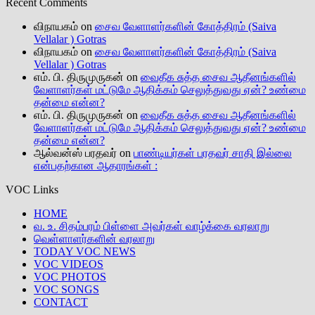
Recent Comments
விநாயகம்
on
சைவ வேளாளர்களின் கோத்திரம் (Saiva
Vellalar ) Gotras
விநாயகம்
on
சைவ வேளாளர்களின் கோத்திரம் (Saiva
Vellalar ) Gotras
எம். பி. திருமுருகன்
on
வைதீக சுத்த சைவ ஆதீனங்களில்
வேளாளர்கள் மட்டுமே ஆதிக்கம் செலுத்துவது ஏன்? உண்மை
தன்மை என்ன?
எம். பி. திருமுருகன்
on
வைதீக சுத்த சைவ ஆதீனங்களில்
வேளாளர்கள் மட்டுமே ஆதிக்கம் செலுத்துவது ஏன்? உண்மை
தன்மை என்ன?
ஆல்வன்ஸ் பரதவர்
on
பாண்டியர்கள் பரதவர் சாதி இல்லை
என்பதற்கான ஆதாரங்கள் :
VOC Links
HOME
வ. உ. சிதம்பரம் பிள்ளை அவர்கள் வாழ்க்கை வரலாறு
வெள்ளாளர்களின் வரலாறு
TODAY VOC NEWS
VOC VIDEOS
VOC PHOTOS
VOC SONGS
CONTACT