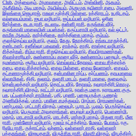
Club
,
அத்வைதம்
,
அமாவாசை
,
அவிட்டம்
,
அஸ்வினி
,
ஆகமம்
,
ஆசீவிகம்
,
ஆடி மாதம்
,
ஆயில்யம்
,
ஆறுமுக நயினார் சபை
,
ஆவணி
,
இலங்கை ஜெயராஜ்
,
ஈசுவர மூர்த்தி பிள்ளை
,
உத்திராடம்
,
உபநிடதம்
,
எல்லையம்மாள்
,
ஐயா வழிபாடு
,
ஐய்யப்பன் வழிபாடு
,
ஓரின
சேர்க்கை
,
கடக ராசி
,
கடலாடி
,
கன்னி ராசி
,
கருங்கல் வீடு
,
கருங்காலி மாலையின் பயன்கள்
,
கருப்பசாமி வழிபாடு
,
கல் ஒட்டர்
,
காமீக ஆகமம்
,
கார்த்திகை
,
கார்த்திகை மாதம்
,
கும்பம்
,
குலத்தெய்வ வழிபாடு
,
குலம்
,
கேது
,
கோத்திரம்
,
சங்கடாசதுர்த்தி
,
சண்டாளர்
,
சனீஸ்வர பகவான்
,
சாக்தம்
,
சாதி
,
சாஸ்தா வழிபாடு
,
சித்தர்கள்
,
சிம்ம ராசி
,
சிறுதெய்வ வழிபாடு
,
சிவபிராமணர்கள்
,
சிவாச்சாரியார்
,
சுண்ணாம்பு காரை வீடு
,
சுண்ணாம்பு பறையர்
,
சூரிய
நமஸ்காரம்
,
சூரிய வழிபாடு
,
செவ்வாய் தோஷம்
,
சைவ சித்தாந்த
சபை
,
சைவ சித்தாந்தம்
,
சைவ பிள்ளை
,
சைவ வேளாளர்
,
சைவம்
,
தட்சணாமூர்த்தி வழிபாடு
,
தன்பாலின ஈர்ப்பு
,
தர்ப்பணம்
,
தாயுமானவ
ஸ்வாமிகள்
,
திதி
,
துலாம்
,
துளசி மாடம்
,
துளசி மாலை
,
துவைதம்
,
தென்புலத்தார் வழிபாடு
,
தொட்டி வீடு
,
தோஷம்
,
நவராத்திரி கொழு
,
நவராத்திரி விரதம்
,
நாட்டார் வழிபாடு
,
நான்கு மறை
,
நாராயண குரு
,
பசு
,
பட்டினத்தார் சாமிகள்
,
பதி
,
பரணி
,
பறையருக்கு பூணூல்
அணிவித்தல்
,
பாசம்
,
பாலின சமத்துவம்
,
பிரம்மா
,
பிராமணர்கள்
,
புனர்பூஷம்
,
புரட்டாசி விரதம்
,
புலையர்
,
பூராடம்
,
பூஷம்
,
பெருந்தெய்வ
வழிபாடு
,
பெருமாள் அவதாரங்கள்
,
பைரவர் வழிபாடு
,
பௌணர்மி
,
மகரம்
,
மாடசாமி வழிபாடு
,
மாடத்தி
,
மார்கழி மாதம்
,
மிதுன ராசி
,
மீன
ராசி
,
முன்னோர் வழிபாடு
,
மூலம் நட்சத்திரம்
,
மேஷம்
,
யோகம்
,
ரகு
,
ரிஷிப ராசி
,
ருத்ராட்சம்
,
வர்ணம்
,
வள்ளலார் சாதி
,
வள்ளலார்
புத்தகங்கள்
,
விஜயதசமி
,
விருச்சிக ராசி
,
விஷூ விரதம்
,
வீரபத்திரர்
,