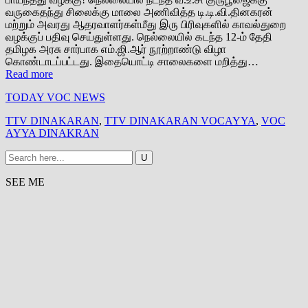
வருகைதந்து சிலைக்கு மாலை அணிவித்த டி.டி.வி.தினகரன்
மற்றும் அவரது ஆதரவாளர்கள்மீது இரு பிரிவுகளில் காவல்துறை
வழக்குப் பதிவு செய்துள்ளது. நெல்லையில் கடந்த 12-ம் தேதி
தமிழக அரசு சார்பாக எம்.ஜி.ஆர் நூற்றாண்டு விழா
கொண்டாடப்பட்டது. இதையொட்டி சாலைகளை மறித்து…
Read more
TODAY VOC NEWS
TTV DINAKARAN
,
TTV DINAKARAN VOCAYYA
,
VOC
AYYA DINAKRAN
SEE ME