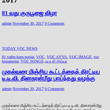
81 வது குருபூஜை விழா
admin
November 30, 2017
0 Comments
TODAY VOC NEWS
81 vathu kuru poojai
,
VOC
,
VOC AYYA
,
VOC IMAGE
,
voc
kurupoojai
,
VOC SONGS
,
வ உ சி அய்யா
முதல்வரை மிஞ்சிய கூட்டத்தைத் திரட்டிய
டி.டி.வி. தினகரன்மீது பாய்ந்தது வழக்கு
admin
November 30, 2017
0 Comments
முதல்வரை மிஞ்சிய கூட்டத்தைத் திரட்டிய டி.டி.வி. தினகரன்மீது
பாய்ந்தது வழக்கு! நெல்லையில் நடந்த வ.உ.சி குருபூஜைக்கு