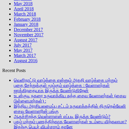
May 2018
April 2018
March 2018
February 2018
January 2018
December 2017
November 2017
August 2017
July 2017
May 2017
March 2017
August 2016
Recent Posts
வெளிநாட்டு வாழ்க்கை என்னும் அகதி வாழ்க்கை மற்றும்
புதை சேற்றுக்குள் மூழ்கும் வாழ்க்கை : வேளாளர்கள்
ஜாக்கிரதையாக இருக்க வேண்டுகிறேன்
உடன்குடி நகரை உருவாக்கிய சுத்த சைவ வேளாளர்கள் (சைவ
பிள்ளைமார்கள்) :
இந்திய அரசியலமைப்பு சட்டம் உருவாக்கத்தில் திருநெல்வேலி
சைவ வேளாளரின் பங்கு
ஆகச்சிறந்த வெள்ளாளன் எப்படி இருக்க வேண்டும்?
புகழ் மற்றும் பணத்திற்காக வேளாளர்கள் உடம்பை விற்கலாமா?
இதற்கு பெயர் விபச்சாரம் தானே