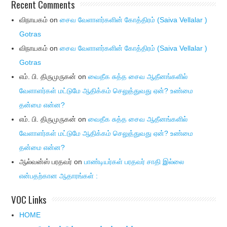
Recent Comments
விநாயகம்
on
சைவ வேளாளர்களின் கோத்திரம் (Saiva Vellalar )
Gotras
விநாயகம்
on
சைவ வேளாளர்களின் கோத்திரம் (Saiva Vellalar )
Gotras
எம். பி. திருமுருகன்
on
வைதீக சுத்த சைவ ஆதீனங்களில்
வேளாளர்கள் மட்டுமே ஆதிக்கம் செலுத்துவது ஏன்? உண்மை
தன்மை என்ன?
எம். பி. திருமுருகன்
on
வைதீக சுத்த சைவ ஆதீனங்களில்
வேளாளர்கள் மட்டுமே ஆதிக்கம் செலுத்துவது ஏன்? உண்மை
தன்மை என்ன?
ஆல்வன்ஸ் பரதவர்
on
பாண்டியர்கள் பரதவர் சாதி இல்லை
என்பதற்கான ஆதாரங்கள் :
VOC Links
HOME