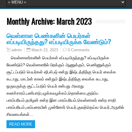
Monthly Archive:
March 2023
வெள்ளாள பெண்களின் பெயர்கள்
எப்படியிருந்தது? எப்படியிருக்க வேண்டும்?
March 23, 2023
0 Comments
admin
வெள்ளாளர்களின் பெயர்கள் எப்படியிருந்தது? எப்படியிருக்க
வேண்டும்? வெள்ளாளரில் பிறக்கும் ஆணுக்கும், பெண்ணுக்கும்
சூட்டப்படும் பெயர்கள் ஷி,ஸ்,ஷ் என்று இஷ்டத்திற்கு பெயர் வைக்க
கூடாது, மாடர்ன் காலம் என்றும் இஷ்டத்திற்கு வைக்க கூடாது,
ஒருவருக்கு சூட்டப்படும் பெயர் என்பது அவரது
கலாச்சாரம்,பண்பாடு,பழக்கவழக்கம்,தொன்மை,குடும்ப
பாரம்பரியம்,தமிழன் என்ற இன பாரம்பரியம்,வெள்ளாளர் என்ற சாதி
பாரம்பரியம்,பரம்பரையின் முன்னோர் பெயர்,குலத்தெய்வ பெயர்,அருகில்
சிவலாயங்கள்…
READ MORE