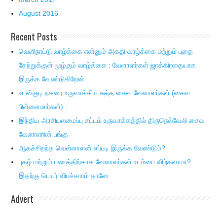
August 2016
Recent Posts
வெளிநாட்டு வாழ்க்கை என்னும் அகதி வாழ்க்கை மற்றும் புதை
சேற்றுக்குள் மூழ்கும் வாழ்க்கை : வேளாளர்கள் ஜாக்கிரதையாக
இருக்க வேண்டுகிறேன்
உடன்குடி நகரை உருவாக்கிய சுத்த சைவ வேளாளர்கள் (சைவ
பிள்ளைமார்கள்) :
இந்திய அரசியலமைப்பு சட்டம் உருவாக்கத்தில் திருநெல்வேலி சைவ
வேளாளரின் பங்கு
ஆகச்சிறந்த வெள்ளாளன் எப்படி இருக்க வேண்டும்?
புகழ் மற்றும் பணத்திற்காக வேளாளர்கள் உடம்பை விற்கலாமா?
இதற்கு பெயர் விபச்சாரம் தானே
Advert