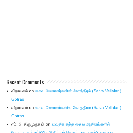
Recent Comments
விநாயகம்
on
சைவ வேளாளர்களின் கோத்திரம் (Saiva Vellalar )
Gotras
விநாயகம்
on
சைவ வேளாளர்களின் கோத்திரம் (Saiva Vellalar )
Gotras
எம். பி. திருமுருகன்
on
வைதீக சுத்த சைவ ஆதீனங்களில்
வேளாளர்கள் மட்டுமே ஆதிக்கம் செலுத்துவது ஏன்? உண்மை