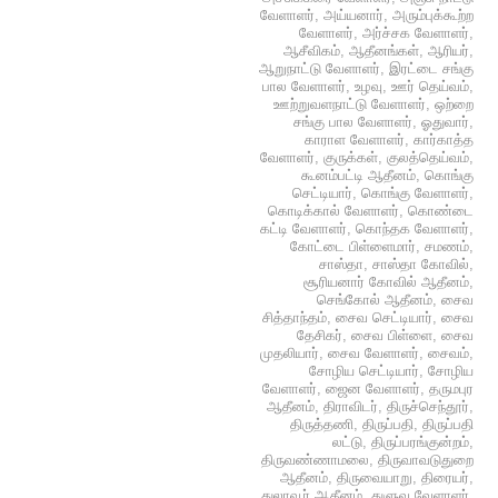
வேளாளர்
,
அய்யனார்
,
அரும்புக்கூற்ற
வேளாளர்
,
அர்ச்சக வேளாளர்
,
ஆசீவிகம்
,
ஆதீனங்கள்
,
ஆரியர்
,
ஆறுநாட்டு வேளாளர்
,
இரட்டை சங்கு
பால வேளாளர்
,
உழவு
,
ஊர் தெய்வம்
,
ஊற்றுவளநாட்டு வேளாளர்
,
ஒற்றை
சங்கு பால வேளாளர்
,
ஓதுவார்
,
காராள வேளாளர்
,
கார்காத்த
வேளாளர்
,
குருக்கள்
,
குலத்தெய்வம்
,
கூனம்பட்டி ஆதீனம்
,
கொங்கு
செட்டியார்
,
கொங்கு வேளாளர்
,
கொடிக்கால் வேளாளர்
,
கொண்டை
கட்டி வேளாளர்
,
கொந்தக வேளாளர்
,
கோட்டை பிள்ளைமார்
,
சமணம்
,
சாஸ்தா
,
சாஸ்தா கோவில்
,
சூரியனார் கோவில் ஆதீனம்
,
செங்கோல் ஆதீனம்
,
சைவ
சித்தாந்தம்
,
சைவ செட்டியார்
,
சைவ
தேசிகர்
,
சைவ பிள்ளை
,
சைவ
முதலியார்
,
சைவ வேளாளர்
,
சைவம்
,
சோழிய செட்டியார்
,
சோழிய
வேளாளர்
,
ஜைன வேளாளர்
,
தருமபுர
ஆதீனம்
,
திராவிடர்
,
திருச்செந்தூர்
,
திருத்தணி
,
திருப்பதி
,
திருப்பதி
லட்டு
,
திருப்பரங்குன்றம்
,
திருவண்ணாமலை
,
திருவாவடுதுறை
ஆதீனம்
,
திருவையாறு
,
திரையர்
,
துலாவூர் ஆதீனம்
,
துளுவ வேளாளர்
,