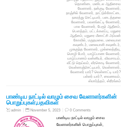
தொண்டை மண்டல ஆதிசைவ
வேளாளர்
,
நன்குடி வேளாளர்
,
நாஞ்சில் வேளாளர்
,
நாட்டுக்கோட்டை
நகரத்து செட்டியார்
,
படைத்தலை
வேளாளர்
,
பவளங்கட்டி வேளாளர்
,
பால வேளாளர்
,
பேரூர் ஆதீனம்
,
பௌத்தம்
,
மட்டக்களப்பு
,
மதுரை
ஆதீனம்
,
மதுரை மீனாட்சி அம்மன்
கோவில்
,
மருதமலை
,
மலையாள
கவுண்டர்
,
மலையாளி கவுண்டர்
,
முசுகுந்த வேளாளர்
,
முல்லைத்தீவு
,
மொழி போர்
,
யாழ்ப்பாண வேளாளர்
,
யாழ்ப்பாணம் வன்னியர்
,
விவசாயம்
,
வீட்டு தெய்வம்
,
வீரகொடி வேளாளர்
,
வெள்ளாஞ்செட்டியார்
,
வெள்ளாளர்
,
வேளாளர் யார்? வெள்ளாட்டி யார்?
பள்ளர் யார்?
,
வைணவம்
,
ஸ்மார்த்தம்
,
ஸ்ரீரங்கம்
பாண்டிய நாட்டில் வாழும் சைவ வேளாளர்களின்
பொறுப்புகள்,பதவிகள்
November 5, 2023
0 Comments
admin
பாண்டிய நாட்டில் வாழும் சைவ
வேளாளர்களின் பொறுப்புகள்,