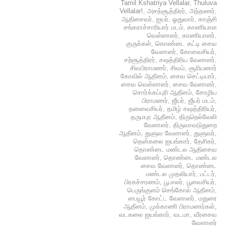
Tamil Kshatriya Vellalar
,
Thuluva
Vellalar!
,
அசத்சூத்திரர்
,
அந்தணர்
,
ஆதிசைவர்
,
ஐயர்
,
ஓதுவார்
,
காஞ்சி
சங்கராச்சாரியார் மடம்
,
காணியாள
வெள்ளாளர்
,
காணியாளர்
,
குருக்கள்
,
கொண்டை கட்டி சைவ
வேளாளர்
,
கோவைசியர்
,
சற்சூத்திரர்
,
சஷத்திரிய வேளாளர்
,
சிவபிராமணர்
,
சிவம்
,
சூரியனார்
கோவில் ஆதீனம்
,
சைவ செட்டியார்
,
சைவ வெள்ளாளர்
,
சைவ வேளாளர்
,
சொர்க்கப்புரி ஆதீனம்
,
சோழிய
பிராமணர்
,
ஜீயர்
,
ஜீயர் மடம்
,
தனவைசியர்
,
தமிழ் சஷத்திரியர்
,
தருமபுர ஆதீனம்
,
திருநெல்வேலி
வேளாளர்
,
திருவாவடுதுறை
ஆதீனம்
,
துளுவ வேளாளர்
,
துளுவர்
,
தென்கலை ஐயங்கார்
,
தேசிகர்
,
தொண்டை மண்டல ஆதிசைவ
வேளாளர்
,
தொண்டை மண்டல
சைவ வேளாளர்
,
தொண்டை
மண்டல முதலியார்
,
பட்டர்
,
பிரகச்சரணம்
,
பூபாலர்
,
பூவைசியர்
,
பெருங்குளம் செங்கோல் ஆதீனம்
,
பையூர் கோட்ட வேளாளர்
,
மதுரை
ஆதீனம்
,
முக்காணி பிராமணர்கள்
,
வடகலை ஐயங்கார்
,
வடமா
,
வீரசைவ
வேளாளர்