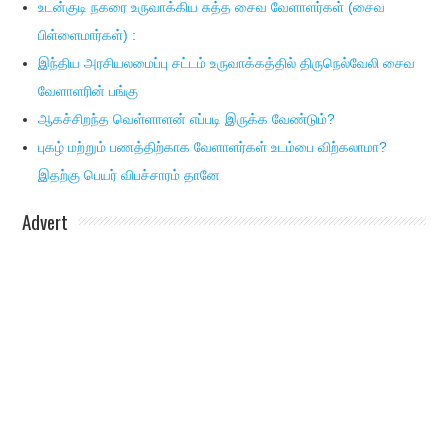
உடன்குடி நகரை உருவாக்கிய சுத்த சைவ வேளாளர்கள் (சைவ
பிள்ளைமார்கள்) :
இந்திய அரசியலமைப்பு சட்டம் உருவாக்கத்தில் திருநெல்வேலி சைவ
வேளாளரின் பங்கு
ஆகச்சிறந்த வெள்ளாளன் எப்படி இருக்க வேண்டும்?
புகழ் மற்றும் பணத்திற்காக வேளாளர்கள் உடம்பை விற்கலாமா?
இதற்கு பெயர் விபச்சாரம் தானே
Advert