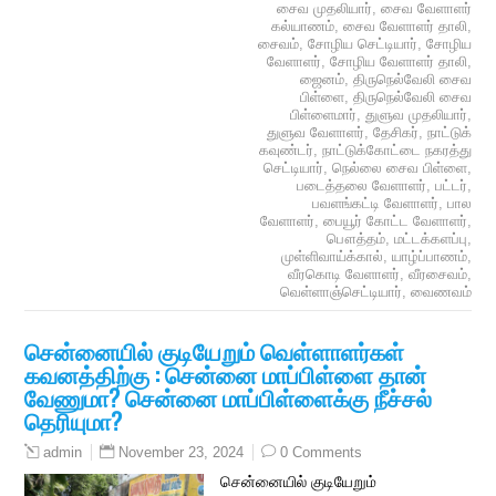
சைவ முதலியார்
,
சைவ வேளாளர்
கல்யாணம்
,
சைவ வேளாளர் தாலி
,
சைவம்
,
சோழிய செட்டியார்
,
சோழிய
வேளாளர்
,
சோழிய வேளாளர் தாலி
,
ஜைனம்
,
திருநெல்வேலி சைவ
பிள்ளை
,
திருநெல்வேலி சைவ
பிள்ளைமார்
,
துளுவ முதலியார்
,
துளுவ வேளாளர்
,
தேசிகர்
,
நாட்டுக்
கவுண்டர்
,
நாட்டுக்கோட்டை நகரத்து
செட்டியார்
,
நெல்லை சைவ பிள்ளை
,
படைத்தலை வேளாளர்
,
பட்டர்
,
பவளங்கட்டி வேளாளர்
,
பால
வேளாளர்
,
பையூர் கோட்ட வேளாளர்
,
பௌத்தம்
,
மட்டக்களப்பு
,
முள்ளிவாய்க்கால்
,
யாழ்ப்பாணம்
,
வீரகொடி வேளாளர்
,
வீரசைவம்
,
வெள்ளாஞ்செட்டியார்
,
வைணவம்
சென்னையில் குடியேறும் வெள்ளாளர்கள்
கவனத்திற்கு : சென்னை மாப்பிள்ளை தான்
வேணுமா? சென்னை மாப்பிள்ளைக்கு நீச்சல்
தெரியுமா?
November 23, 2024
0 Comments
admin
சென்னையில் குடியேறும்