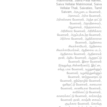
matrimonial
,
Saiva Pillai Names
,
Saiva Vellalar Matrimonial
,
Saiva
Vellalar Thali
,
Saivaties
,
Tamil
Saivam
,
அகமுடைய வேளாளர்
,
அசைவம்
,
அச்சு வேளாளர்
,
அச்சுக்கரை வேளாளர்
,
அஞ்சு நாட்டு
வேளாளர்
,
அநாதிசைவம்
,
அநுசைவர்
,
அந்தரசைவம்
,
அரிசிகார வேளாளர்
,
அரிசிக்கார
வேளாளர்
,
அரும்புக்கூற்ற வேளாளர்
,
அர்ச்சக வேளாளர்
,
ஆதிக்காராள
வேளாளர்
,
ஆதிசைவ
சிவாச்சாரியார்
,
ஆதிசைவ
சிவாச்சாரியார்கள்
,
ஆதிசைவ மடம்
,
ஆதிசைவ வேளாளர்
,
ஆதிசைவர்
தாலி
,
ஆரிய வேளாளர்
,
ஆறுநாட்டு
வேளாளர்
,
இசை வேளாளர்
(தெலுங்கு சின்னமேளம்)
,
இரட்டை
சங்கு பால வேளாளர்
,
உழுதுண்ணும்
வேளாளர்
,
உழுவித்துண்ணும்
வேளாளர்
,
ஊற்றுவளநாட்டு
வேளாளர்
,
ஐந்தொழில் வேளாளர்
,
ஒளிநாட்டூ வேளாளர்
,
கரையாள
வேளாளர்
,
காணியாள வேளாளர்
,
காரிக்காட்டு வேளாளர்
,
காரைக்காட்டு வேளாளர்
,
கார்காத்த
வேளாளர் தாலி
,
காஷ்மீர சைவம்
,
குடிக்கார வேளாளர்
,
கொங்கு