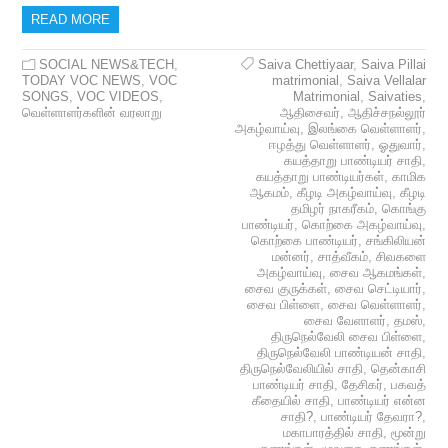
READ MORE
SOCIAL NEWS&TECH
,
Saiva Chettiyaar
,
Saiva Pillai
TODAY VOC NEWS
,
VOC
matrimonial
,
Saiva Vellalar
SONGS
,
VOC VIDEOS
,
Matrimonial
,
Saivaties
,
வெள்ளாளர்களின் வரலாறு
ஆதிசைவர்
,
ஆதிச்சநல்லூர்
அகழ்வாய்வு
,
இலங்கை வெள்ளாளர்
,
ஈழத்து வெள்ளாளர்
,
ஓதுவார்
,
கயத்தாறு பாண்டியர் சாதி
,
கயத்தாறு பாண்டியர்கள்
,
காமிக
ஆகமம்
,
கீழடி அகழ்வாய்வு
,
கீழடி
தமிழர் நாகரீகம்
,
கொங்கு
பாண்டியர்
,
கொற்கை அகழ்வாய்வு
,
கொற்கை பாண்டியர்
,
சங்கிலியன்
மன்னர்
,
சாத்வீகம்
,
சிவகளை
அகழ்வாய்வு
,
சைவ ஆகமங்கள்
,
சைவ குருக்கள்
,
சைவ செட்டியார்
,
சைவ பிள்ளை
,
சைவ வெள்ளாளர்
,
சைவ வேளாளர்
,
தமஸ்
,
திருநெல்வேலி சைவ பிள்ளை
,
திருநெல்வேலி பாண்டியன் சாதி
,
திருநெல்வேலியில் சாதி
,
தென்காசி
பாண்டியர் சாதி
,
தேசிகர்
,
பகவத்
கீதையில் சாதி
,
பாண்டியர் என்ன
சாதி?
,
பாண்டியர் தேவரா?
,
மகாபாரத்தில் சாதி
,
மூன்று