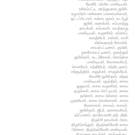
வேளிர்
,
உக்கிர பாண்டியன்
,
உசிலம்பட்டி
,
ஊத்துமலை ஜமீன்
,
ஏழாயிரம் பண்ணை பாளையக்காரர்
,
ஒட்டப்பிடாரம்
,
கங்கா குலம்
,
கடம்பூர்
ஜமீன்
,
கணக்கர்
,
கம்பளத்து
நாயக்கர்
,
கம்மவார்
,
கயத்தாறு
பாண்டியன்
,
கருணீகர்
,
கர்ணம்
,
களஞ்சியர்
,
கள்ளர்
,
காசி
விஸ்வநாதர் கோவில்
,
காயல்பட்டிணம்
,
குயிலி
,
குலசேகரபட்டிணம்
,
குளத்தூர்
ஜமீன்தார்
,
கூடற்கோன்
,
கொற்கை
பாண்டியன்
,
கோவைசியர்
,
கௌரியர்
,
சத்திரியர்
,
சந்திர குலம்
,
சற்சூத்திரர்
,
சளுக்கர்
,
சாளுக்கியர்
,
சிவகிரி ஜமீன்தார்
,
சுந்தர
பாண்டியன்
,
சூத்திரர்
,
சைவ
ஓதுவார்
,
சைவ கருணீகர்
,
சைவ
குருக்கள்
,
சைவ செட்டியார்
,
சைவ
நயினார்
,
சைவ பிள்ளை
,
சைவ
முதலியார்
,
சைவ வெள்ளாளர்
,
சைவ
வேளாளார்
,
சைவம்
,
சைவர்
,
ஜமீன்தார்
,
ஜீயர்
,
தனவைசியர்
,
தர்ப்பணம்
,
தாமிரபரணி நதி
,
திதி
,
திருச்சி நாயக்கர் அரசு
,
திருச்செந்தூர்
,
திருநெல்வேலி சைவ
பிள்ளை
,
திருநெல்வேலி பாண்டியன்
,
திருமலை நாயக்கர்
,
தூத்துக்குடி
,