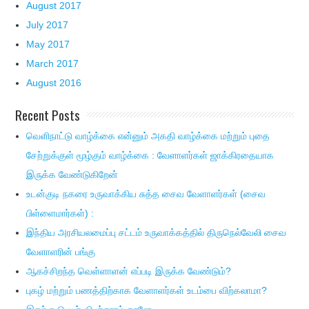
August 2017
July 2017
May 2017
March 2017
August 2016
Recent Posts
வெளிநாட்டு வாழ்க்கை என்னும் அகதி வாழ்க்கை மற்றும் புதை
சேற்றுக்குள் மூழ்கும் வாழ்க்கை : வேளாளர்கள் ஜாக்கிரதையாக
இருக்க வேண்டுகிறேன்
உடன்குடி நகரை உருவாக்கிய சுத்த சைவ வேளாளர்கள் (சைவ
பிள்ளைமார்கள்) :
இந்திய அரசியலமைப்பு சட்டம் உருவாக்கத்தில் திருநெல்வேலி சைவ
வேளாளரின் பங்கு
ஆகச்சிறந்த வெள்ளாளன் எப்படி இருக்க வேண்டும்?
புகழ் மற்றும் பணத்திற்காக வேளாளர்கள் உடம்பை விற்கலாமா?