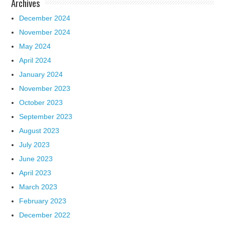
Archives
December 2024
November 2024
May 2024
April 2024
January 2024
November 2023
October 2023
September 2023
August 2023
July 2023
June 2023
April 2023
March 2023
February 2023
December 2022