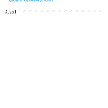
இதற்கு பெயர் விபச்சாரம் தானே
Advert