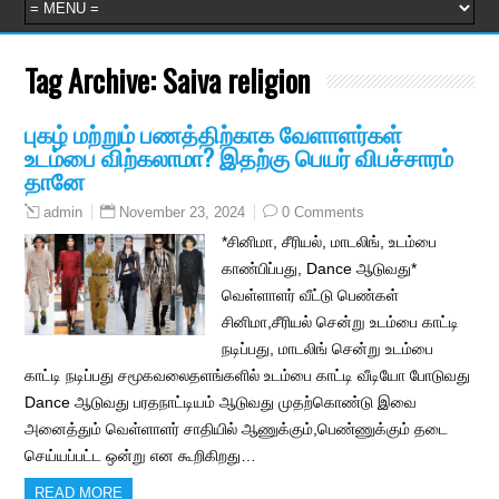
Tag Archive:
Saiva religion
புகழ் மற்றும் பணத்திற்காக வேளாளர்கள்
உடம்பை விற்கலாமா? இதற்கு பெயர் விபச்சாரம்
தானே
November 23, 2024
0 Comments
admin
*சினிமா, சீரியல், மாடலிங், உடம்பை
காண்பிப்பது, Dance ஆடுவது*
வெள்ளாளர் வீட்டு பெண்கள்
சினிமா,சீரியல் சென்று உடம்பை காட்டி
நடிப்பது, மாடலிங் சென்று உடம்பை
காட்டி நடிப்பது சமூகவலைதளங்களில் உடம்பை காட்டி வீடியோ போடுவது
Dance ஆடுவது பரதநாட்டியம் ஆடுவது முதற்கொண்டு இவை
அனைத்தும் வெள்ளாளர் சாதியில் ஆணுக்கும்,பெண்ணுக்கும் தடை
செய்யப்பட்ட ஒன்று என கூறிகிறது…
READ MORE