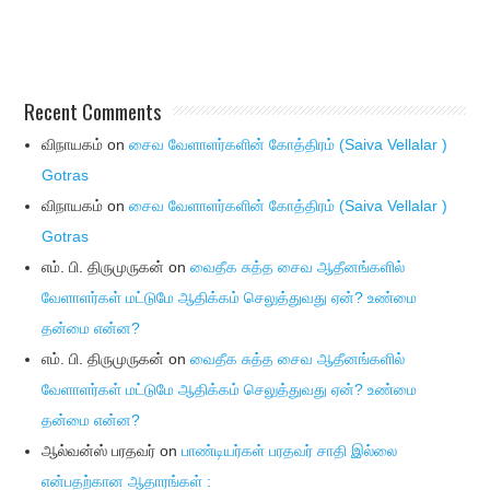
Recent Comments
விநாயகம்
on
சைவ வேளாளர்களின் கோத்திரம் (Saiva Vellalar )
Gotras
விநாயகம்
on
சைவ வேளாளர்களின் கோத்திரம் (Saiva Vellalar )
Gotras
எம். பி. திருமுருகன்
on
வைதீக சுத்த சைவ ஆதீனங்களில்
வேளாளர்கள் மட்டுமே ஆதிக்கம் செலுத்துவது ஏன்? உண்மை
தன்மை என்ன?
எம். பி. திருமுருகன்
on
வைதீக சுத்த சைவ ஆதீனங்களில்
வேளாளர்கள் மட்டுமே ஆதிக்கம் செலுத்துவது ஏன்? உண்மை
தன்மை என்ன?
ஆல்வன்ஸ் பரதவர்
on
பாண்டியர்கள் பரதவர் சாதி இல்லை
என்பதற்கான ஆதாரங்கள் :