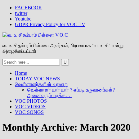
FACEBOOK
twitter
Youtube
GDPR Privacy Policy for VOC TV
வ. உ. சிதம்பரம் பிள்ளை அவர்கள், பிரபலமாக ‘வ. உ. சி’ என்று
அழைக்கப்பட்டார்
Home
TODAY VOC NEWS
வெள்ளாளர்களின் வரலாறு
வெள்ளாளர் யார் யார் ? எப்படி உருவானர்கள்?
அனைவரும் படிக்க….
VOC PHOTOS
VOC VIDEOS
VOC SONGS
Monthly Archive:
March 2020