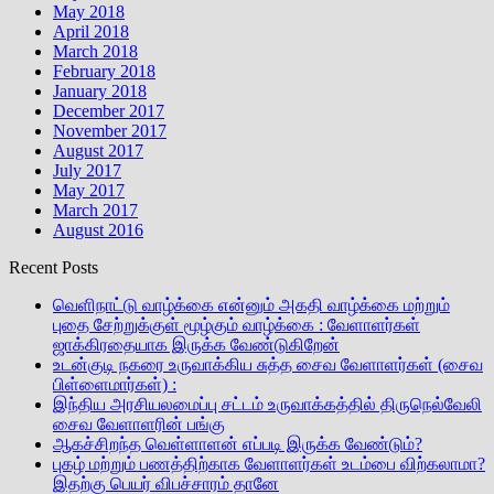
May 2018
April 2018
March 2018
February 2018
January 2018
December 2017
November 2017
August 2017
July 2017
May 2017
March 2017
August 2016
Recent Posts
வெளிநாட்டு வாழ்க்கை என்னும் அகதி வாழ்க்கை மற்றும்
புதை சேற்றுக்குள் மூழ்கும் வாழ்க்கை : வேளாளர்கள்
ஜாக்கிரதையாக இருக்க வேண்டுகிறேன்
உடன்குடி நகரை உருவாக்கிய சுத்த சைவ வேளாளர்கள் (சைவ
பிள்ளைமார்கள்) :
இந்திய அரசியலமைப்பு சட்டம் உருவாக்கத்தில் திருநெல்வேலி
சைவ வேளாளரின் பங்கு
ஆகச்சிறந்த வெள்ளாளன் எப்படி இருக்க வேண்டும்?
புகழ் மற்றும் பணத்திற்காக வேளாளர்கள் உடம்பை விற்கலாமா?
இதற்கு பெயர் விபச்சாரம் தானே