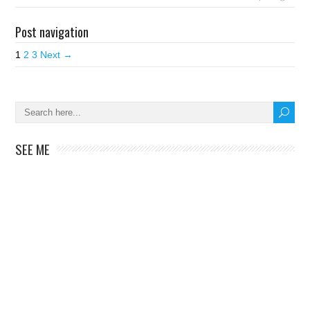
Post navigation
1
2
3
Next →
SEE ME