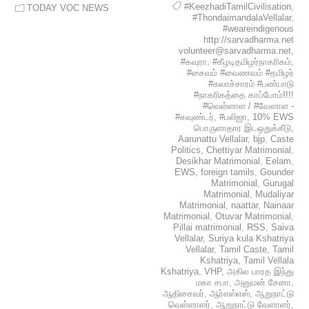
#KeezhadiTamilCivilisation
,
TODAY VOC NEWS
#ThondaimandalaVellalar
,
#weareindigenous
http://sarvadharma.net
volunteer@sarvadharma.net
,
#கவுரா
,
#கீழடிதமிழர்நாகரிகம்
,
#சைவம் #வைணவம் #தமிழர்
#கலாச்சாரம் #பண்பாடு
#நாகரிகத்தை காப்போம்!!!!
#வெள்ளாள / #வேளாள -
#கவுண்டர்
,
#பலிஜா
,
10% EWS
பொருளாதார இடஒதுக்கீடு
,
Aarunattu Vellalar
,
bjp
,
Caste
Politics
,
Chettiyar Matrimonial
,
Desikhar Matrimonial
,
Eelam
,
EWS
,
foreign tamils
,
Gounder
Matrimonial
,
Gurugal
Matrimonial
,
Mudaliyar
Matrimonial
,
naattar
,
Nainaar
Matrimonial
,
Otuvar Matrimonial
,
Pillai matrimonial
,
RSS
,
Saiva
Vellalar
,
Suriya kula Kshatriya
Vellalar
,
Tamil Caste
,
Tamil
Kshatriya
,
Tamil Vellala
Kshatriya
,
VHP
,
அகில பாரத இந்து
மகா சபா
,
அனுமன் சேனா
,
ஆதிசைவர்
,
ஆர்எஸ்எஸ்
,
ஆறுநாட்டு
வெள்ளாளர்
,
ஆறுநாட்டு வேளாளர்
,