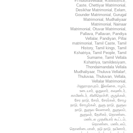
#ThuluvaVellalar
,
#பல்லவராயர்
,
Caste
,
Chettiyar Matrimonial
,
Desikhar Matrimonial
,
Eelam
,
Gounder Matrimonial
,
Gurugal
Matrimonial
,
Mudhaliyaar
Matrimonial
,
Nainaar
Matrimonial
,
Otuvar Matrimonial
,
Pallava
,
Pallavan
,
Pandiya
Vellalar
,
Pandiyan
,
Pillai
matrimonial
,
Tamil Caste
,
Tamil
History
,
Tamil kings
,
Tamil
Kshatriya
,
Tamil People
,
Tamil
Surname
,
Tamil Vellala
Kshatriya
,
tamildesiyam
,
Thondaimandala Vellala
Mudhaliyaar
,
Thuluva Vellalar!
,
Thuluvaa
,
Thuluvan
,
Vellala
,
Vellalar Matrimonial
,
அனுராதாபுரம்
,
இலங்கை
,
ஈழம்
,
உடையார்
,
ஓதுவார்
,
கவுண்டர்
,
காமிண்டர்
,
கிளிநொச்சி
,
குருக்கள்
,
சேர நாடு
,
சேரர்
,
சேரர்கள்
,
சோழ
நாடு
,
சோழர்கள்
,
துளு நாடு
,
துளுவ
நாடு
,
துளுவ வேளாளர்
,
துளுவம்
,
துளுவர்
,
தேசிகர்
,
தொண்டை
மண்டல முதலியார் கூட்டம்
,
தொண்டை மண்டலம்
,
தொண்டைமான்
,
நடு நாடு
,
நயினார்
,