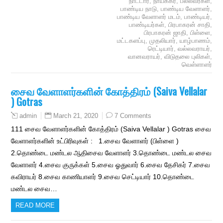
நாட்டார்
,
நாயக்கர்
,
பல்லவர்கள்
,
பாண்டிய நாடு
,
பாண்டிய வேளாளர்
,
பாண்டிய வேளாளர் மடம்
,
பாண்டியர்
,
பாண்டியர்கள்
,
பிரபாகரன் சாதி
,
பிரபாகரன் ஜாதி
,
பிள்ளை
,
மட்டகளப்பு
,
முதலியார்
,
யாழ்பாணம்
,
ரெட்டியார்
,
வல்லவராயர்
,
வானவராயர்
,
விடுதலை புலிகள்
,
வெள்ளாளர்
சைவ வேளாளர்களின் கோத்திரம் (Saiva Vellalar
) Gotras
March 21, 2020
7 Comments
admin
111 சைவ வேளாளர்களின் கோத்திரம் (Saiva Vellalar ) Gotras சைவ
வேளாளர்களின் உட்பிரிவுகள் : 1.சைவ வேளாளர் (பிள்ளை )
2.தொண்டை மண்டல ஆதிசைவ வேளாளர் 3.தொண்டை மண்டல சைவ
வேளாளர் 4.சைவ குருக்கள் 5.சைவ ஓதுவார் 6.சைவ தேசிகர் 7.சைவ
கவிராயர் 8.சைவ காணியாளர் 9.சைவ செட்டியார் 10.தொண்டை
மண்டல சைவ…
READ MORE