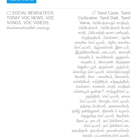
SOCIAL NEWS&TECH
,
Tamil Caste
,
Tamil
TODAY VOC NEWS
,
VOC
Civilization
,
Tamil Dailt
,
Tamil
SONGS
,
VOC VIDEOS
,
Varna
,
அம்பேத்காரும் சாதியும்
,
வெள்ளாளர்களின் வரலாறு
அம்பேத்கார்
,
அம்பேத்கார் பேசும்
சாதி
,
அயோத்தி தாஸ பண்டிதர்
,
அருந்ததியர்
,
அவர்ணா
,
ஆயிர
வைசிய செட்டியார்
,
ஆரிய வைசிய
செட்டியார்
,
ஆழ்வார்கள்
,
இடையர்
,
இருங்கோவேள்
,
உடையார்
,
ஊராளி
கவுண்டர்
,
ஏயர்கோன்
,
ஓதுவார்
,
கவுண்டர்
,
கிராமணி
,
கிருஷ்ண
ஜென்ம பூமி
,
குருக்கள்
,
குறும்பர்
,
கொங்கு செட்டியார்
,
கொடும்பாளூர்
வேளிர்
,
கோ - வைசியர்
,
கோனார்
,
சக்கிலியர்
,
சத்திரியர்
,
சற்சூத்திரர்
,
சவர்ணா
,
சாணார்
,
சாதி
,
சாதியும்
வர்ணமும் ஒன்றா?
,
சாத்துச்செட்டி
,
சூத்திரர்
,
செட்டியார்
,
சைவ
செட்டியார்
,
சோழிய செட்டியார்
,
தந்தை பெரியார்
,
தனவைசியர்
,
தமிழ் தலித்துகள்
,
திராவிடர் கழகம்
,
தெலுங்கு செட்டியார்
,
தேசிகர்
,
தோட்டி
,
நாடார்
,
நாட்டுக்கோட்டை
செட்டியார்
,
நாட்டுக்கோட்டை
நகரத்தார்
,
நாயக்கர்
,
நாயன்மார்கள்
,
நாயுடு
,
பட்டினத்து செட்டியார்
,