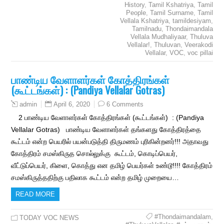
History
,
Tamil Kshatriya
,
Tamil
People
,
Tamil Surname
,
Tamil
Vellala Kshatriya
,
tamildesiyam
,
Tamilnadu
,
Thondaimandala
Vellala Mudhaliyaar
,
Thuluva
Vellalar!
,
Thuluvan
,
Veerakodi
Vellalar
,
VOC
,
voc pillai
பாண்டிய வேளாளர்கள் கோத்திரங்கள்
(கூட்டங்கள்) : (Pandiya Vellalar Gotras)
April 6, 2020
6 Comments
admin
2 பாண்டிய வேளாளர்கள் கோத்திரங்கள் (கூட்டங்கள்) : (Pandiya
Vellalar Gotras) பாண்டிய வேளாளர்கள் தங்களது கோத்திரத்தை
கூட்டம் என்ற பெயரில் பயன்படுத்தி திருமணம் புரிகின்றனர்!!! அதாவது
கோத்திரம் சமஸ்கிருத சொல்லுக்கு கூட்டம், கொடிப்பெயர்,
வீட்டுப்பெயர், கிளை, கொத்து என தமிழ் பெயர்கள் உண்டூ!!!! கோத்திரம்
சமஸ்கிருத்ததிற்கு பதிலாக கூட்டம் என்ற தமிழ் முறையை…
READ MORE
#Thondaimandalam
,
TODAY VOC NEWS