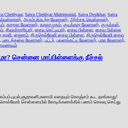
va Chettiyaar
,
Saiva Chettiyar Matrimonial
,
Saiva Desikhar
,
Saiva
 வெள்ளாளர்
,
அரும்புக்கூற்ற வேளாளர்
,
அர்ச்சக வெள்ளாளர்
,
ம்
,
காராள வேளாளர்
,
காளாமுகம்
,
குடிக்கார வேளாளர்
,
குருக்கள்
,
ம்
,
சிவாச்சாரியார்
,
சைவ செட்டியார்
,
சைவ பிள்ளை
,
சைவ பிள்ளை
 தாலி
,
ஜைனம்
,
திருநெல்வேலி சைவ பிள்ளை
,
திருநெல்வேலி சைவ
,
படைத்தலை வேளாளர்
,
பட்டர்
,
பவளங்கட்டி வேளாளர்
,
பால வேளாளர்
,
வைணவம்
ா? சென்னை மாப்பிள்ளைக்கு நீச்சல்
பம்,புயல்,சூறாவளி,சுனாமி எதையும் கொஞ்சம் கூட தாங்காது!
று சொல்வோர் சென்னையில் கோடிக்கணக்கில் பணம் செலவு செய்து