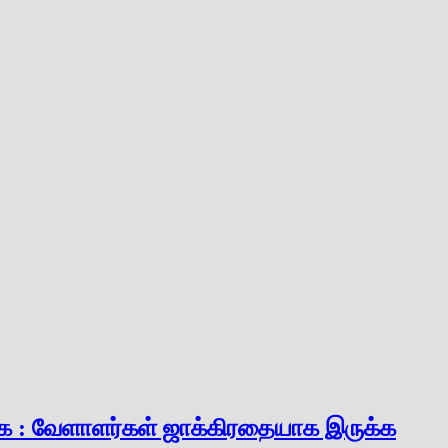
க்கை : வேளாளர்கள் ஜாக்கிரதையாக இருக்க