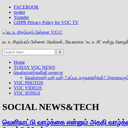
FACEBOOK
twitter
Youtube
GDPR Privacy Policy for VOC TV
வ. உ. சிதம்பரம் பிள்ளை அவர்கள், பிரபலமாக ‘வ. உ. சி’ என்று அழைக்
Home
TODAY VOC NEWS
வெள்ளாளர்களின் வரலாறு
வெள்ளாளர் யார் யார் ? எப்படி உருவானர்கள்? அனைவரும
VOC PHOTOS
VOC VIDEOS
VOC SONGS
SOCIAL NEWS&TECH
வெளிநாட்டு வாழ்க்கை என்னும் அகதி வாழ்க்க