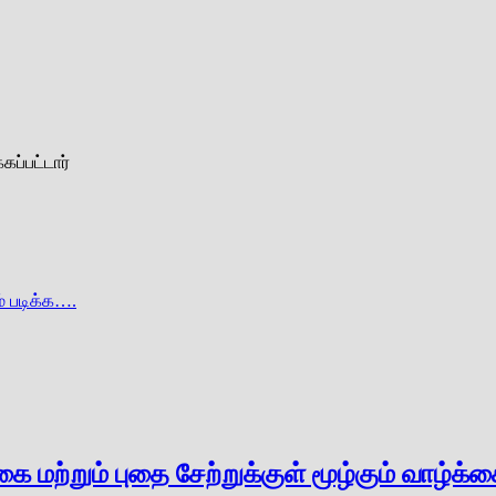
கப்பட்டார்
் படிக்க….
ை மற்றும் புதை சேற்றுக்குள் மூழ்கும் வாழ்