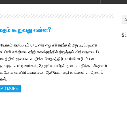
 மதம் கூறுவது என்ன?
SE
 யோகம் எனப்படும் 6+1 என ஏழு சக்கரங்கள் மீது படிப்படியாக
்டலினி சக்தியை ஏற்றி சகஸ்ரரத்தில் நிறுத்தும் வித்தையை 1)
ானத்தின் மூலமாக சாதிக்க வேதாத்திரி மகரிஷி வழியும் பல
தர்களும் காட்டினார்கள், 2) மூச்சுப்பயிற்சி மூலம் சாதிக்க ரவிஷங்கர்
ியா யோக லாஹிரி மகாசையர் ஆகியோர் வழி காட்டினர் … ஆனால்
வில்…
EAD MORE