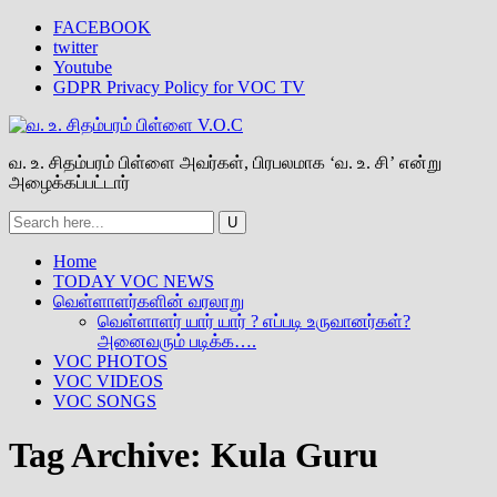
FACEBOOK
twitter
Youtube
GDPR Privacy Policy for VOC TV
வ. உ. சிதம்பரம் பிள்ளை அவர்கள், பிரபலமாக ‘வ. உ. சி’ என்று
அழைக்கப்பட்டார்
Home
TODAY VOC NEWS
வெள்ளாளர்களின் வரலாறு
வெள்ளாளர் யார் யார் ? எப்படி உருவானர்கள்?
அனைவரும் படிக்க….
VOC PHOTOS
VOC VIDEOS
VOC SONGS
Tag Archive:
Kula Guru