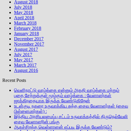
August 2018
July 2018
May 2018
April 2018
March 2018
February 2018
January 2018
December 2017
November 2017
August 2017
July 2017
May 2017
March 2017
August 2016
Recent Posts
வெளிநாட்டு வாழ்க்கை என்னும் அகதி வாழ்க்கை மற்றும்
புதை சேற்றுக்குள் மூழ்கும் வாழ்க்கை : வேளாளர்கள்
ஜாக்கிரதையாக இருக்க வேண்டுகிறேன்
உடன்குடி நகரை உருவாக்கிய சுத்த சைவ வேளாளர்கள் (சைவ
பிள்ளைமார்கள்) :
இந்திய அரசியலமைப்பு சட்டம் உருவாக்கத்தில் திருநெல்வேலி
சைவ வேளாளரின் பங்கு
ஆகச்சிறந்த வெள்ளாளன் எப்படி இருக்க வேண்டும்?