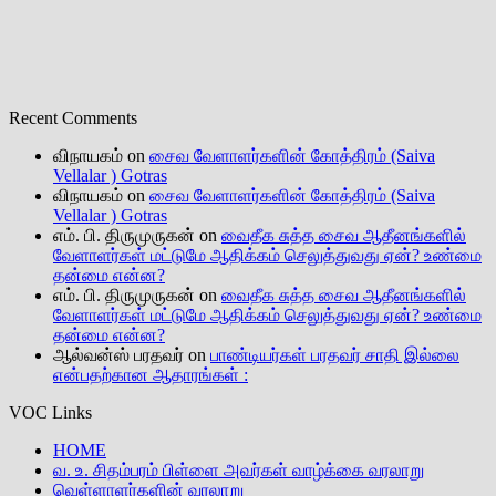
Recent Comments
விநாயகம்
on
சைவ வேளாளர்களின் கோத்திரம் (Saiva
Vellalar ) Gotras
விநாயகம்
on
சைவ வேளாளர்களின் கோத்திரம் (Saiva
Vellalar ) Gotras
எம். பி. திருமுருகன்
on
வைதீக சுத்த சைவ ஆதீனங்களில்
வேளாளர்கள் மட்டுமே ஆதிக்கம் செலுத்துவது ஏன்? உண்மை
தன்மை என்ன?
எம். பி. திருமுருகன்
on
வைதீக சுத்த சைவ ஆதீனங்களில்
வேளாளர்கள் மட்டுமே ஆதிக்கம் செலுத்துவது ஏன்? உண்மை
தன்மை என்ன?
ஆல்வன்ஸ் பரதவர்
on
பாண்டியர்கள் பரதவர் சாதி இல்லை
என்பதற்கான ஆதாரங்கள் :
VOC Links
HOME
வ. உ. சிதம்பரம் பிள்ளை அவர்கள் வாழ்க்கை வரலாறு
வெள்ளாளர்களின் வரலாறு