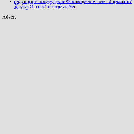
புகழ் மற்றும் பணத்திற்காக வேளாளர்கள் உடம்பை விற்கலாமா?
இதற்கு பெயர் விபச்சாரம் தானே
Advert