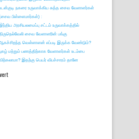
உடன்குடி நகரை உருவாக்கிய சுத்த சைவ வேளாளர்கள்
(சைவ பிள்ளைமார்கள்) :
இந்திய அரசியலமைப்பு சட்டம் உருவாக்கத்தில்
திருநெல்வேலி சைவ வேளாளரின் பங்கு
ஆகச்சிறந்த வெள்ளாளன் எப்படி இருக்க வேண்டும்?
புகழ் மற்றும் பணத்திற்காக வேளாளர்கள் உடம்பை
விற்கலாமா? இதற்கு பெயர் விபச்சாரம் தானே
vert