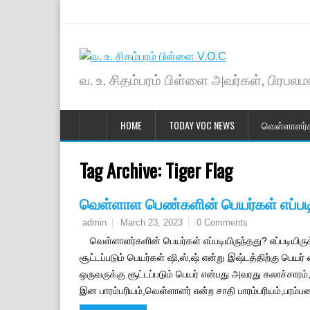
வ. உ. சிதம்பரம் பிள்ளை அவர்கள், பிரபலமா
HOME
TODAY VOC NEWS
வெள்ளாளர்
Tag Archive:
Tiger Flag
வெள்ளாள பெண்களின் பெயர்கள் எப்படிய
March 23, 2023
0 Comments
admin
வெள்ளாளர்களின் பெயர்கள் எப்படியிருந்தது? எப்படியிர
சூட்டப்படும் பெயர்கள் ஷி,ஸ்,ஷ் என்று இஷ்டத்திற்கு பெயர
ஒருவருக்கு சூட்டப்படும் பெயர் என்பது அவரது கலாச்சார
இன பாரம்பரியம்,வெள்ளாளர் என்ற சாதி பாரம்பரியம்,பரம்