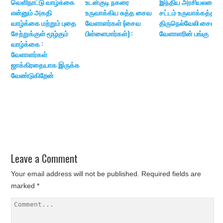
வெளிநாட்டு வாழ்க்கை
உடன்குடி நகரை
இந்திய அரசியலமைப்ப
என்னும் அகதி
உருவாக்கிய சுத்த சைவ
சட்டம் உருவாக்கத்தில்
வாழ்க்கை மற்றும் புதை
வேளாளர்கள் (சைவ
திருநெல்வேலி சைவ
சேற்றுக்குள் மூழ்கும்
பிள்ளைமார்கள்) :
வேளாளரின் பங்கு
வாழ்க்கை :
வேளாளர்கள்
ஜாக்கிரதையாக இருக்க
வேண்டுகிறேன்
Leave a Comment
Your email address will not be published.
Required fields are
marked
*