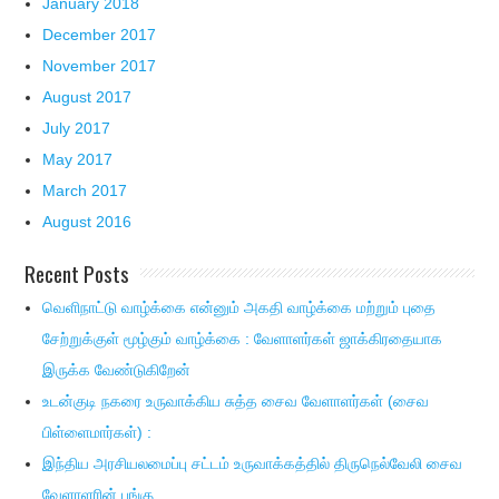
January 2018
December 2017
November 2017
August 2017
July 2017
May 2017
March 2017
August 2016
Recent Posts
வெளிநாட்டு வாழ்க்கை என்னும் அகதி வாழ்க்கை மற்றும் புதை
சேற்றுக்குள் மூழ்கும் வாழ்க்கை : வேளாளர்கள் ஜாக்கிரதையாக
இருக்க வேண்டுகிறேன்
உடன்குடி நகரை உருவாக்கிய சுத்த சைவ வேளாளர்கள் (சைவ
பிள்ளைமார்கள்) :
இந்திய அரசியலமைப்பு சட்டம் உருவாக்கத்தில் திருநெல்வேலி சைவ
வேளாளரின் பங்கு