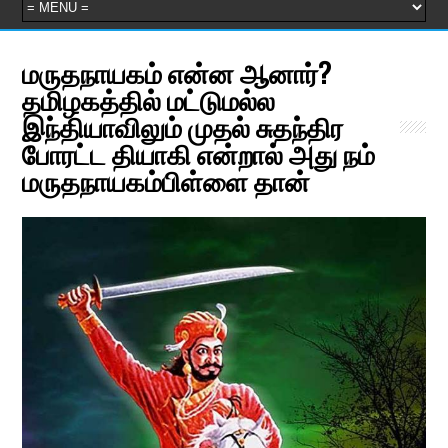
மருதநாயகம் என்ன ஆனார்?
தமிழகத்தில் மட்டுமல்ல
இந்தியாவிலும் முதல் சுதந்திர
போரட்ட தியாகி என்றால் அது நம்
மருதநாயகம்பிள்ளை தான்