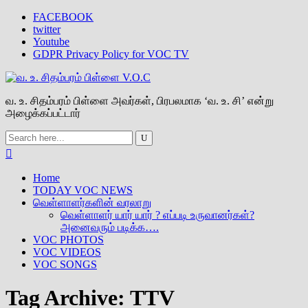
FACEBOOK
twitter
Youtube
GDPR Privacy Policy for VOC TV
வ. உ. சிதம்பரம் பிள்ளை அவர்கள், பிரபலமாக ‘வ. உ. சி’ என்று
அழைக்கப்பட்டார்
Home
TODAY VOC NEWS
வெள்ளாளர்களின் வரலாறு
வெள்ளாளர் யார் யார் ? எப்படி உருவானர்கள்?
அனைவரும் படிக்க….
VOC PHOTOS
VOC VIDEOS
VOC SONGS
Tag Archive:
TTV