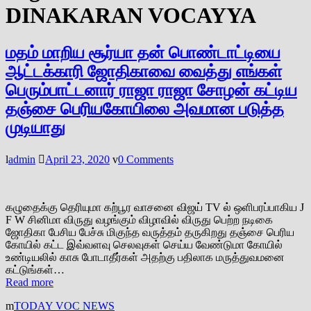
DINAKARAN VOCAYYA
மதம் மாறிய சூர்யா தன் பொண்டாட்டியை
ஆட்டக்காரி ஜோதிகாவை வைத்து எங்கள்
பெரும்பாட்டனார் ராஜா ராஜா சோழன் கட்டிய
தஞ்சை பெரியகோயிலை அவமான படுத்த
முடியாது
admin
April 23, 2020
0 Comments
கழுதைக்கு தெரியுமா கற்பூர வாசனை விஜய் TV ல் ஒளிபரப்பாகிய J
F W சினிமா விருது வழங்கும் விழாவில் விருது பெற்ற நடிகை
ஜோதிகா பேசிய பேச்சு மிகுந்த வருத்தம் தருகிறது தஞ்சை பெரிய
கோயில் கட்ட இவ்வளவு செலவுகள் செய்ய வேண்டுமா கோயில்
உண்டியலில் காசு போடாதீர்கள் அதற்கு பதிலாக மருத்துவமனை
கட்டுங்கள்…
Read more
TODAY VOC NEWS