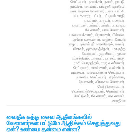
செட்டியார்
,
நாயக்கர்
,
நாயர்
,
நாயுடு
,
நாவிதர்
,
நைனார்
,
பங்குனி உத்திரம்
,
படைத்தலை வேளாளர்
,
படையாட்சி
,
பட்டக்காரர்
,
பட்டர்
,
பட்டியல் சாதி
,
பரசுராம்
,
பரதவர்
,
பறையர்
,
பலராமன்
,
பள்ளர்
,
பள்ளி
,
பாண்டிய
வேளாளர்
,
பால வேளாளர்
,
பாளையக்காரர்
,
பிராமணர்
,
பிள்ளை
,
புதிரை வண்ணார்
,
மஞ்சள் நீராட்டு
விழா
,
மஞ்சள் நீர் தெளித்தல்
,
மறவர்
,
மீனவர்
,
முக்குலத்தோர்
,
முசுகுந்த
வேளாளர்
,
முதலியார்
,
மூலம்
நட்சத்திரம்
,
யாதவர்
,
யாதவ்
,
ராகு
,
ராசி பொருத்தம்
,
ராஜ வண்ணார்
,
ரெட்டியார்
,
வண்ணார்
,
வன்னியர்
,
வலையர்
,
வளையல்கார செட்டியார்
,
வாணிய செட்டியார்
,
வீரக்கொடி
வேளாளர்
,
வீரசைவ வேளாளர்
,
வெற்றிலைக்காரர்
,
வெள்ளாஞ்செட்டியார்
,
வெள்ளாளர்
,
வேட்டுவர்
,
வேளாளர்
,
வைணவம்
,
வைதீகம்
வைதீக சுத்த சைவ ஆதீனங்களில்
வேளாளர்கள் மட்டுமே ஆதிக்கம் செலுத்துவது
ஏன்? உண்மை தன்மை என்ன?