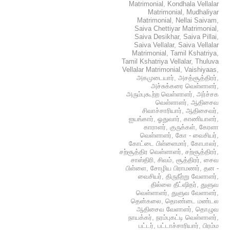
Matrimonial
,
Kondhala Vellalar
Matrimonial
,
Mudhaliyar
Matrimonial
,
Nellai Saivam
,
Saiva Chettiyar Matrimonial
,
Saiva Desikhar
,
Saiva Pillai
,
Saiva Vellalar
,
Saiva Vellalar
Matrimonial
,
Tamil Kshatriya
,
Tamil Kshatriya Vellalar
,
Thuluva
Vellalar Matrimonial
,
Vaishiyaas
,
அகமுடையார்
,
அசத்சூத்திரர்
,
அச்சுக்கரை வெள்ளாளர்
,
அரும்புகூற்ற வெள்ளாளர்
,
அர்ச்சக
வெள்ளாளர்
,
ஆதிசைவ
சிவாச்சாரியார்
,
ஆதிசைவர்
,
ஐயங்கார்
,
ஓதுவார்
,
காணியாளர்
,
காராளர்
,
குருக்கள்
,
கேரளா
வெள்ளாளர்
,
கோ - வைசியர்
,
கோட்டை பிள்ளைமார்
,
கோபாலர்
,
சற்சூத்திர வெள்ளாளர்
,
சற்சூத்திரர்
,
சாஸ்திரி
,
சிவம்
,
சூத்திரர்
,
சைவ
பிள்ளை
,
சோழிய பிராமணர்
,
தன -
வைசியர்
,
திருநீற்று வேளாளர்
,
தில்லை தீட்ஷிதர்
,
துளுவ
வெள்ளாளர்
,
துளுவ வேளாளர்
,
தென்கலை
,
தொண்டை மண்டல
ஆதிசைவ வேளாளர்
,
தொழுவ
நாயக்கர்
,
நரம்புகட்டி வெள்ளாளர்
,
பட்டர்
,
பட்டாச்சாரியார்
,
பிரம்ம